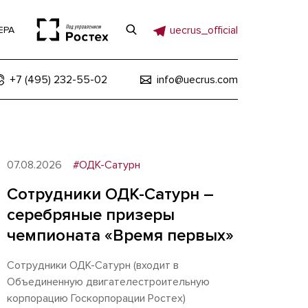
uecrus_official
ЕРА
+7 (495) 232-55-02
info@uecrus.com
07.08.2026
#ОДК-Сатурн
Сотрудники ОДК-Сатурн –
серебряные призеры
чемпионата «Время первых»
Сотрудники ОДК-Сатурн (входит в
Объединенную двигателестроительную
корпорацию Госкорпорации Ростех)