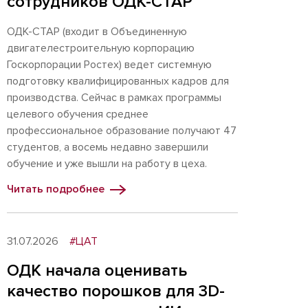
сотрудников ОДК-СТАР
ОДК-СТАР (входит в Объединенную
двигателестроительную корпорацию
Госкорпорации Ростех) ведет системную
подготовку квалифицированных кадров для
производства. Сейчас в рамках программы
целевого обучения среднее
профессиональное образование получают 47
студентов, а восемь недавно завершили
обучение и уже вышли на работу в цеха.
Читать подробнее
31.07.2026
#ЦАТ
ОДК начала оценивать
качество порошков для 3D-