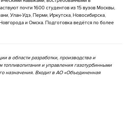
тическими навыками, востребованными в
аствуют почти 1600 студентов из 15 вузов Москвы,
ани, Улан-Удэ, Перми, Иркутска, Новосибирска,
Новгорода и Омска. Подготовка ведётся по более
ии в области разработки, производства и
м топливопитания и управления газотурбинными
го назначения. Входит в АО «Объединенная