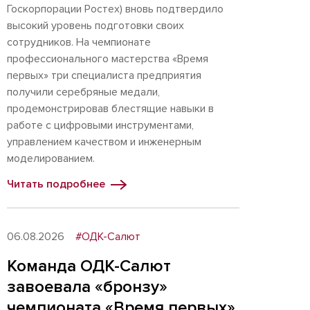
Госкорпорации Ростех) вновь подтвердило
высокий уровень подготовки своих
сотрудников. На чемпионате
профессионального мастерства «Время
первых» три специалиста предприятия
получили серебряные медали,
продемонстрировав блестящие навыки в
работе с цифровыми инструментами,
управлением качеством и инженерным
моделированием.
Читать подробнее
06.08.2026
#ОДК-Салют
Команда ОДК-Салют
завоевала «бронзу»
чемпионата «Время первых»