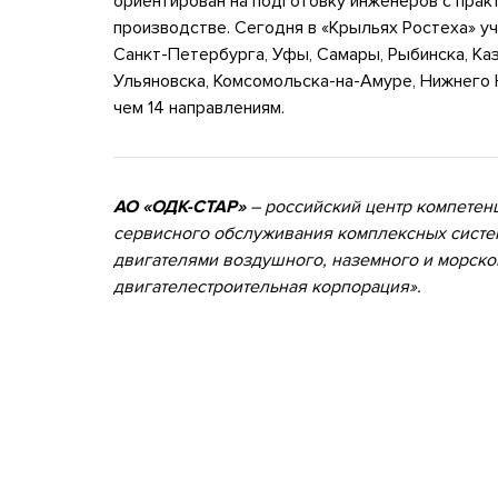
ориентирован на подготовку инженеров с прак
производстве. Сегодня в «Крыльях Ростеха» уч
Санкт-Петербурга, Уфы, Самары, Рыбинска, Каз
Ульяновска, Комсомольска-на-Амуре, Нижнего 
чем 14 направлениям.
АО «ОДК-СТАР»
– российский центр компетенц
сервисного обслуживания комплексных систе
двигателями воздушного, наземного и морско
двигателестроительная корпорация».