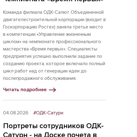
Команда филиала ОДК-Салют Объединенной
двигателестроительной корпорации (входит в
Госкорпорацию Ростех) заняла третье место
в компетенции «Управление жизненным
циклом» на чемпионате профессионального
мастерства «Время первых». Специалисты
предприятия успешно выполнили задание по
созданию проекта, которое включало полный
цикл работ над от генерации идеи до
послепродажного обслуживания.
Читать подробнее
04.08.2026
#ОДК-Сатурн
Портреты сотрудников ОДК-
Сатурн - на Доске почета в