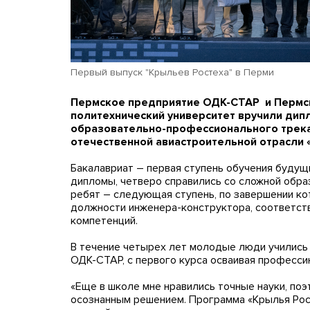
Первый выпуск "Крыльев Ростеха" в Перми
Пермское предприятие ОДК-СТАР и Пермс
политехнический университет вручили дип
образовательно-профессионального трека
отечественной авиастроительной отрасли 
Бакалавриат – первая ступень обучения будущи
дипломы, четверо справились со сложной обра
ребят – следующая ступень, по завершении кот
должности инженера-конструктора, соответс
компетенций.
В течение четырех лет молодые люди учились
ОДК-СТАР, с первого курса осваивая професси
«Еще в школе мне нравились точные науки, по
осознанным решением. Программа «Крылья Рост