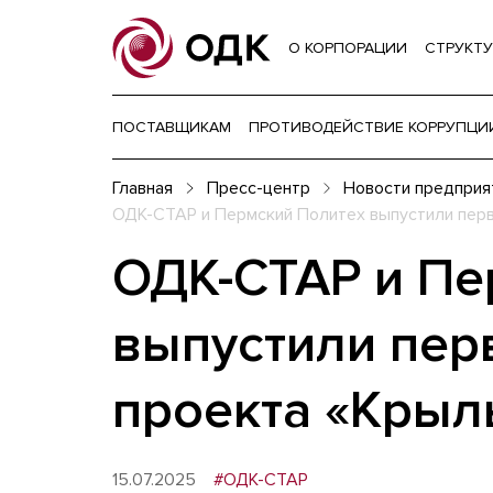
О КОРПОРАЦИИ
СТРУКТУ
ПОСТАВЩИКАМ
ПРОТИВОДЕЙСТВИЕ КОРРУПЦИ
Главная
Пресс-центр
Новости предприя
ОДК-СТАР и Пермский Политех выпустили перв
ОДК-СТАР и Пе
выпустили пер
проекта «Крыл
15.07.2025
#ОДК-СТАР