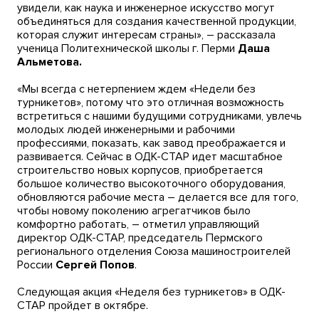
увидели, как наука и инженерное искусство могут
объединяться для создания качественной продукции,
которая служит интересам страны», – рассказала
ученица Политехнической школы г. Перми
Даша
Альметова.
«Мы всегда с нетерпением ждем «Недели без
турникетов», потому что это отличная возможность
встретиться с нашими будущими сотрудниками, увлечь
молодых людей инженерными и рабочими
профессиями, показать, как завод преображается и
развивается. Сейчас в ОДК-СТАР идет масштабное
строительство новых корпусов, приобретается
большое количество высокоточного оборудования,
обновляются рабочие места – делается все для того,
чтобы новому поколению агрегатчиков было
комфортно работать, – отметил управляющий
директор ОДК-СТАР, председатель Пермского
регионального отделения Союза машиностроителей
России
Сергей Попов
.
Следующая акция «Неделя без турникетов» в ОДК-
СТАР пройдет в октябре.