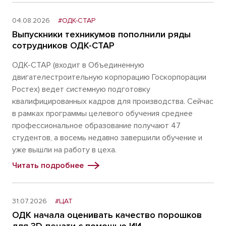
04.08.2026
#ОДК-СТАР
Выпускники техникумов пополнили ряды
сотрудников ОДК-СТАР
ОДК-СТАР (входит в Объединенную
двигателестроительную корпорацию Госкорпорации
Ростех) ведет системную подготовку
квалифицированных кадров для производства. Сейчас
в рамках программы целевого обучения среднее
профессиональное образование получают 47
студентов, а восемь недавно завершили обучение и
уже вышли на работу в цеха.
Читать подробнее
31.07.2026
#ЦАТ
ОДК начала оценивать качество порошков
для 3D-печати с помощью ИИ