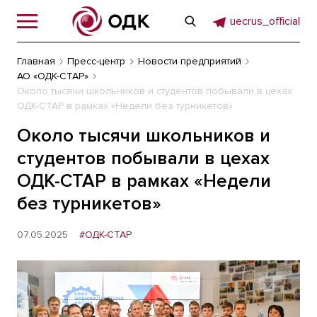
uecrus_official
Главная
Пресс-центр
Новости предприятий
АО «ОДК-СТАР»
Около тысячи школьников и студентов побывали в цехах
ОДК-СТАР в рамках «Недели без турникетов»
Около тысячи школьников и
студентов побывали в цехах
ОДК-СТАР в рамках «Недели
без турникетов»
07.05.2025
#ОДК-СТАР