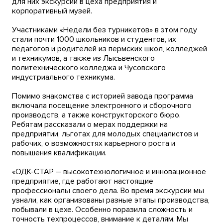
для них экскурсии в цеха предприятия и
корпоративный музей.
Участниками «Недели без турникетов» в этом году
стали почти 1000 школьников и студентов, их
педагогов и родителей из пермских школ, колледжей
и техникумов, а также из Лысьвенского
политехнического колледжа и Чусовского
индустриального техникума.
Помимо знакомства с историей завода программа
включала посещение электронного и сборочного
производств, а также конструкторского бюро.
Ребятам рассказали о мерах поддержки на
предприятии, льготах для молодых специалистов и
рабочих, о возможностях карьерного роста и
повышения квалификации.
«ОДК-СТАР – высокотехнологичное и инновационное
предприятие, где работают настоящие
профессионалы своего дела. Во время экскурсии мы
узнали, как организованы разные этапы производства,
побывали в цехе. Особенно поразила сложность и
точность техпроцессов, внимание к деталям. Мы