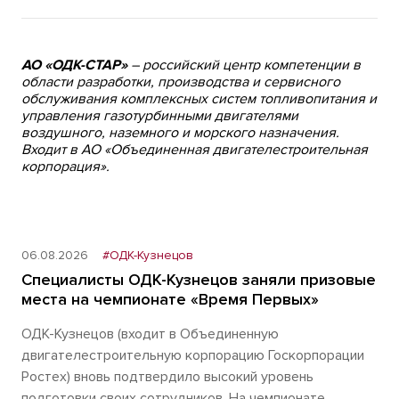
АО «ОДК-СТАР»
– российский центр компетенции в
области разработки, производства и сервисного
обслуживания комплексных систем топливопитания и
управления газотурбинными двигателями
воздушного, наземного и морского назначения.
Входит в АО «Объединенная двигателестроительная
корпорация».
06.08.2026
#ОДК-Кузнецов
Специалисты ОДК-Кузнецов заняли призовые
места на чемпионате «Время Первых»
ОДК-Кузнецов (входит в Объединенную
двигателестроительную корпорацию Госкорпорации
Ростех) вновь подтвердило высокий уровень
подготовки своих сотрудников. На чемпионате