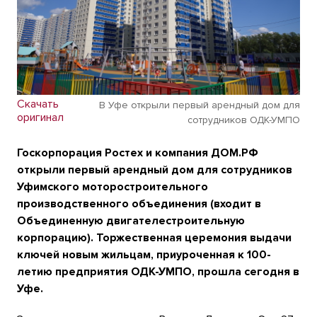
Скачать
В Уфе открыли первый арендный дом для
оригинал
сотрудников ОДК-УМПО
Госкорпорация Ростех и компания ДОМ.РФ
открыли первый арендный дом для сотрудников
Уфимского моторостроительного
производственного объединения (входит в
Объединенную двигателестроительную
корпорацию). Торжественная церемония выдачи
ключей новым жильцам, приуроченная к 100-
летию предприятия ОДК-УМПО, прошла сегодня в
Уфе.