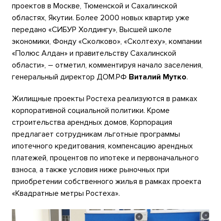
проектов в Москве, Тюменской и Сахалинской
областях, Якутии. Более 2000 новых квартир уже
передано «СИБУР Холдингу», Высшей школе
экономики, Фонду «Сколково», «Сколтеху», компании
«Полюс Алдан» и правительству Сахалинской
области», – отметил, комментируя начало заселения,
генеральный директор ДОМ.PФ
Виталий Мутко
.
Жилищные проекты Ростеха реализуются в рамках
корпоративной социальной политики. Кроме
строительства арендных домов, Корпорация
предлагает сотрудникам льготные программы
ипотечного кредитования, компенсацию арендных
платежей, процентов по ипотеке и первоначального
взноса, а также условия ниже рыночных при
приобретении собственного жилья в рамках проекта
«Квадратные метры Ростеха».