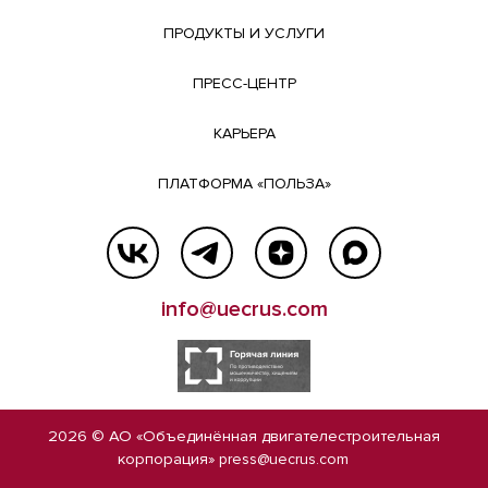
ПРОДУКТЫ И УСЛУГИ
ПРЕСС-ЦЕНТР
КАРЬЕРА
ПЛАТФОРМА «ПОЛЬЗА»
info@uecrus.com
2026 © АО «Объединённая двигателестроительная
корпорация»
press@uecrus.com