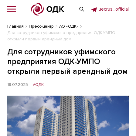
uecrus_official
Главная
Пресс-центр
АО «ОДК»
Для сотрудников уфимского предприятия ОДК-УМПО
открыли первый арендный дом
Для сотрудников уфимского
предприятия ОДК-УМПО
открыли первый арендный дом
18.07.2025
#ОДК