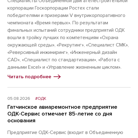
Специалисты Объединенной двигателестроительной
корпорации Госкорпорации Ростех стали
победителями и призерами V внутрикорпоративного
чемпионата «Время первых». По результатам
финальных испытаний сотрудники предприятий ОДК
вошли в тройку лучших по компетенциям «Охрана
окружающей среды», «Рекрутинг», «Специалист СМК»,
«Реверсивный инжиниринг», «Инженерный дизайн
CAD», «Специалист по стандартизации», «Работа с
данными Excel» и «Управление жизненным циклом».
Читать подробнее
05.08.2026
#ОДК
Гатчинское авиаремонтное предприятие
ОДК-Сервис отмечает 85-летие со дня
основания
Предприятие ОДК-Сервис (входит в Объединенную