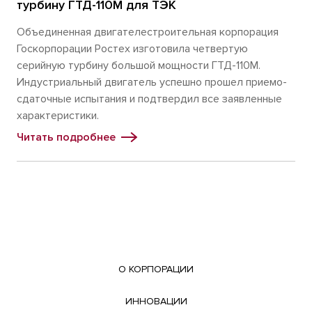
турбину ГТД-110М для ТЭК
Объединенная двигателестроительная корпорация
Госкорпорации Ростех изготовила четвертую
серийную турбину большой мощности ГТД-110М.
Индустриальный двигатель успешно прошел приемо-
сдаточные испытания и подтвердил все заявленные
характеристики.
Читать подробнее
О КОРПОРАЦИИ
ИННОВАЦИИ