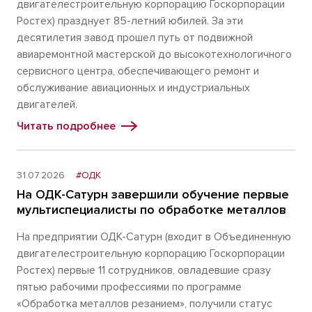
двигателестроительную корпорацию Госкорпорации
Ростех) празднует 85-летний юбилей. За эти
десятилетия завод прошел путь от подвижной
авиаремонтной мастерской до высокотехнологичного
сервисного центра, обеспечивающего ремонт и
обслуживание авиационных и индустриальных
двигателей.
Читать подробнее
31.07.2026
#ОДК
На ОДК-Сатурн завершили обучение первые
мультиспециалисты по обработке металлов
На предприятии ОДК-Сатурн (входит в Объединенную
двигателестроительную корпорацию Госкорпорации
Ростех) первые 11 сотрудников, овладевшие сразу
пятью рабочими профессиями по программе
«Обработка металлов резанием», получили статус