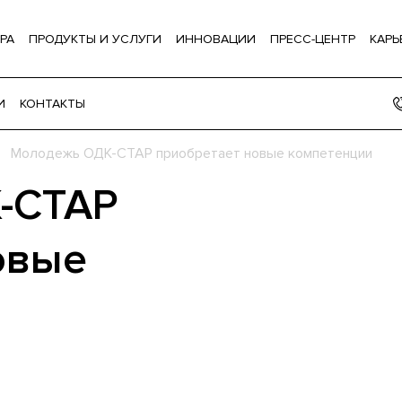
РА
ПРОДУКТЫ И УСЛУГИ
ИННОВАЦИИ
ПРЕСС-ЦЕНТР
КАРЬ
И
КОНТАКТЫ
Молодежь ОДК-СТАР приобретает новые компетенции
-СТАР
овые