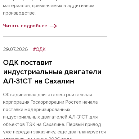
материалов, применяемых в аддитивном
производстве.
Читать подробнее
29.07.2026
#ОДК
ОДК поставит
индустриальные двигатели
АЛ-31СТ на Сахалин
Объединенная двигателестроительная
корпорация Госкорпорации Ростех начала
поставки модернизированных
индустриальных двигателей АЛ-31СТ для
объектов ТЭК на Сахалине. Первый привод
уже передан заказчику, еще два планируется