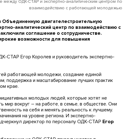
е между ОДК-СТАР и экспертно-аналитическим центром по
взаимодействию с работающей молодежью
 в Объединенную двигателестроительную
ертно-аналитический центр по взаимодействию с
аключили соглашение о сотрудничестве.
ирокие возможности для повышения
ДК-СТАР Егор Королев и руководитель экспертно-
стей работающей молодежи, создание единой
м, поддержка и масштабирование лучших практик
ом крае.
ициативных молодых людей, которые хотят не
ь мир вокруг – на работе, в семье, в обществе. Они
венность на себя и менять реальность к лучшему.
ачинания на уровне региона. И экспертно-
подчеркнул директор по персоналу ОДК-СТАР
Егор