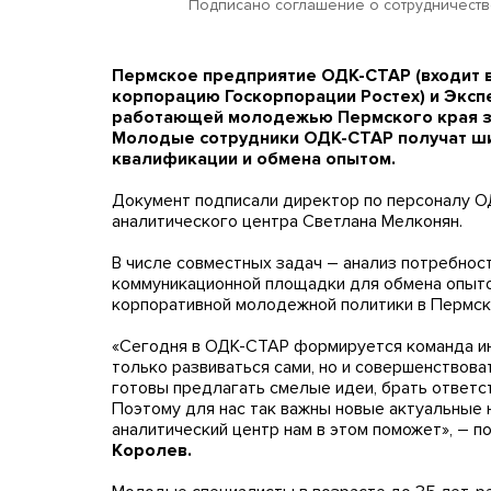
Подписано соглашение о сотрудничеств
Пермское предприятие ОДК-СТАР (входит
корпорацию Госкорпорации Ростех) и Эксп
работающей молодежью Пермского края з
Молодые сотрудники ОДК-СТАР получат ш
квалификации и обмена опытом.
Документ подписали директор по персоналу О
аналитического центра Светлана Мелконян.
В числе совместных задач – анализ потребно
коммуникационной площадки для обмена опыто
корпоративной молодежной политики в Пермск
«Сегодня в ОДК-СТАР формируется команда ин
только развиваться сами, но и совершенствоват
готовы предлагать смелые идеи, брать ответст
Поэтому для нас так важны новые актуальные н
аналитический центр нам в этом поможет», – 
Королев.