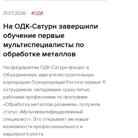
31.07.2026
#ОДК
На ОДК-Сатурн завершили
обучение первые
мультиспециалисты по
обработке металлов
На предприятии ОДК-Сатурн (входит в
Объединенную двигателестроительную
корпорацию Госкорпорации Ростех) первые 11
сотрудников, овладевшие сразу пятью
рабочими профессиями по программе
«Обработка металлов резанием», получили
статус «Мультиквалифицированный
специалист». Это открывает им новые
возможности профессионального и
карьерного роста.