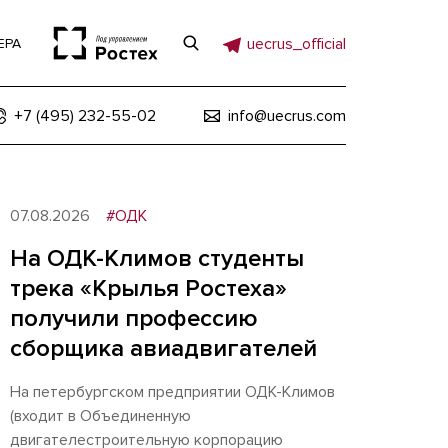
uecrus_official
ЕРА
+7 (495) 232-55-02
info@uecrus.com
07.08.2026
#ОДК
На ОДК-Климов студенты
трека «Крылья Ростеха»
получили профессию
сборщика авиадвигателей
На петербургском предприятии ОДК-Климов
(входит в Объединенную
двигателестроительную корпорацию