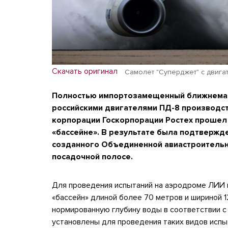
Скачать оригинал
Самолет "Суперджет" с двига
Полностью импортозамещенный ближнемаг
российскими двигателями ПД-8 производс
корпорации Госкорпорации Ростех прошел
«бассейне». В результате была подтвержд
созданного Объединенной авиастроительно
посадочной полосе.
Для проведения испытаний на аэродроме ЛИИ и
«бассейн» длиной более 70 метров и шириной 
нормированную глубину воды в соответствии с
установлены для проведения таких видов испы