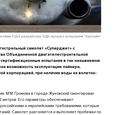
телями ПД-8 разработки ОДК прошел испытания "бассейн"
истральный самолет «Суперджет» с
тва Объединенной двигателестроительной
 сертификационные испытания в так называемом
ена возможность эксплуатации лайнера,
й корпорацией, при наличии воды на взлетно-
м. М.М. Громова в городе Жуковский смонтирован
12 метров. Его параметры обеспечивают
 российскими и европейскими требованиями, которые
таний. Самолет разгоняется и выполняет пробежки по