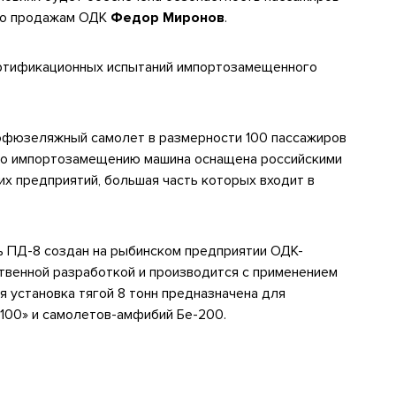
 по продажам ОДК
Федор Миронов
.
ертификационных испытаний импортозамещенного
офюзеляжный самолет в размерности 100 пассажиров
 по импортозамещению машина оснащена российскими
их предприятий, большая часть которых входит в
 ПД-8 создан на рыбинском предприятии ОДК-
твенной разработкой и производится с применением
я установка тягой 8 тонн предназначена для
100» и самолетов-амфибий Бе-200.