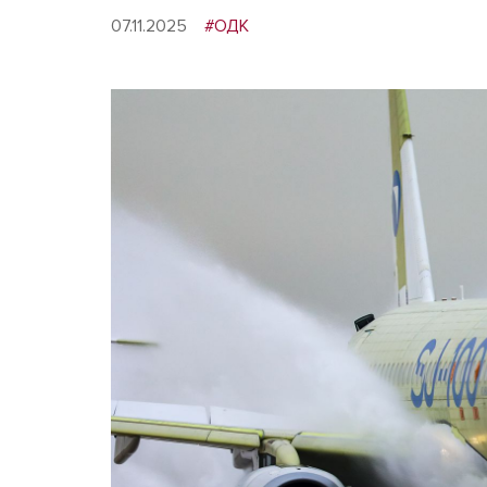
07.11.2025
#ОДК