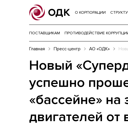
О КОРПОРАЦИИ
СТРУКТУ
ПОСТАВЩИКАМ
ПРОТИВОДЕЙСТВИЕ КОРРУПЦИ
Главная
Пресс-центр
АО «ОДК»
Новы
Новый «Суперд
успешно проше
«бассейне» на 
двигателей от