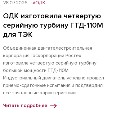
28.07.2026
#ОДК
ОДК изготовила четвертую
серийную турбину ГТД-110М
для ТЭК
Объединенная двигателестроительная
корпорация Госкорпорации Ростех
изготовила четвертую серийную турбину
большой мощности ГТД-110М.
Индустриальный двигатель успешно прошел
приемо-сдаточные испытания и подтвердил
все заявленные характеристики.
Читать подробнее