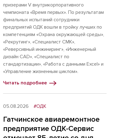
призерами V внутрикорпоративного
чемпионата «Время первых». По результатам
финальных испытаний сотрудники
предприятий ОДК вошли в тройку лучших по
компетенциям «Охрана окружающей среды»,
«Рекрутинг», «Специалист СМК»,
«Реверсивный инжиниринг», «Инженерный
дизайн CAD», «Специалист по
стандартизации», «Работа с данными Excel» и
«Управление жизненным циклом».
Читать подробнее
05.08.2026
#ОДК
Гатчинское авиаремонтное
предприятие ОДК-Сервис
отмечает 85-летие со дня