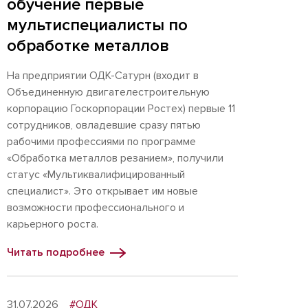
обучение первые
мультиспециалисты по
обработке металлов
На предприятии ОДК-Сатурн (входит в
Объединенную двигателестроительную
корпорацию Госкорпорации Ростех) первые 11
сотрудников, овладевшие сразу пятью
рабочими профессиями по программе
«Обработка металлов резанием», получили
статус «Мультиквалифицированный
специалист». Это открывает им новые
возможности профессионального и
карьерного роста.
Читать подробнее
31.07.2026
#ОДК