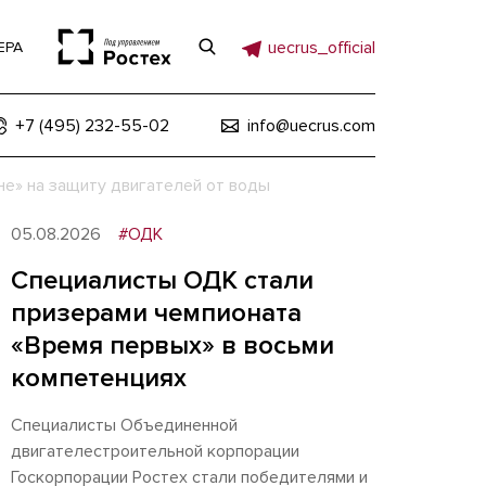
uecrus_official
ЕРА
+7 (495) 232-55-02
info@uecrus.com
не» на защиту двигателей от воды
05.08.2026
#ОДК
Специалисты ОДК стали
призерами чемпионата
«Время первых» в восьми
компетенциях
Специалисты Объединенной
двигателестроительной корпорации
Госкорпорации Ростех стали победителями и