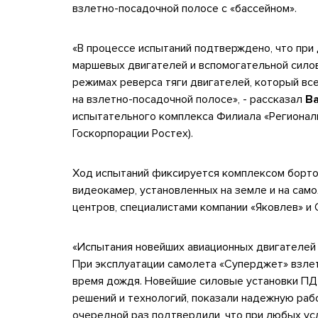
взлетно-посадочной полосе с «бассейном».
«В процессе испытаний подтверждено, что при
маршевых двигателей и вспомогательной силов
режимах реверса тяги двигателей, который в
на взлетно-посадочной полосе», - рассказал
В
испытательного комплекса Филиала «Регионал
Госкорпорации Ростех).
Ход испытаний фиксируется комплексом борто
видеокамер, установленных на земле и на сам
центров, специалистами компании «Яковлев» и
«Испытания новейших авиационных двигателей 
При эксплуатации самолета «Суперджет» взлет
время дождя. Новейшие силовые установки ПД
решений и технологий, показали надежную рабо
очередной раз подтвердили, что при любых ус