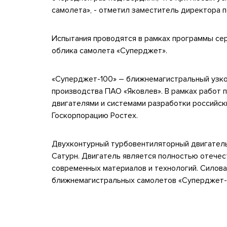
самолета», - отметил заместитель директора
Испытания проводятся в рамках программы с
облика самолета «Суперджет».
«Суперджет-100» – ближнемагистральный узк
производства ПАО «Яковлев». В рамках работ
двигателями и системами разработки российск
Госкорпорацию Ростех.
Двухконтурный турбовентиляторный двигатель
Сатурн. Двигатель является полностью отечес
современных материалов и технологий. Силова
ближнемагистральных самолетов «Суперджет-