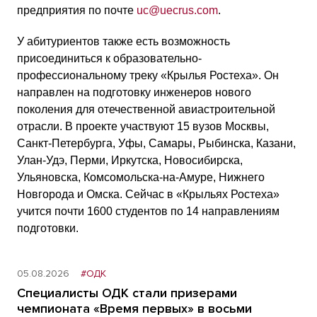
предприятия по почте
uc@uecrus.com
.
У абитуриентов также есть возможность
присоединиться к образовательно-
профессиональному треку «Крылья Ростеха». Он
направлен на подготовку инженеров нового
поколения для отечественной авиастроительной
отрасли. В проекте участвуют 15 вузов Москвы,
Санкт-Петербурга, Уфы, Самары, Рыбинска, Казани,
Улан-Удэ, Перми, Иркутска, Новосибирска,
Ульяновска, Комсомольска-на-Амуре, Нижнего
Новгорода и Омска. Сейчас в «Крыльях Ростеха»
учится почти 1600 студентов по 14 направлениям
подготовки.
05.08.2026
#ОДК
Специалисты ОДК стали призерами
чемпионата «Время первых» в восьми