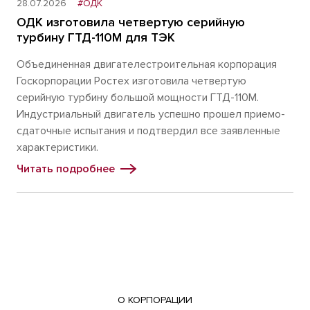
28.07.2026
#ОДК
ОДК изготовила четвертую серийную
турбину ГТД-110М для ТЭК
Объединенная двигателестроительная корпорация
Госкорпорации Ростех изготовила четвертую
серийную турбину большой мощности ГТД-110М.
Индустриальный двигатель успешно прошел приемо-
сдаточные испытания и подтвердил все заявленные
характеристики.
Читать подробнее
О КОРПОРАЦИИ