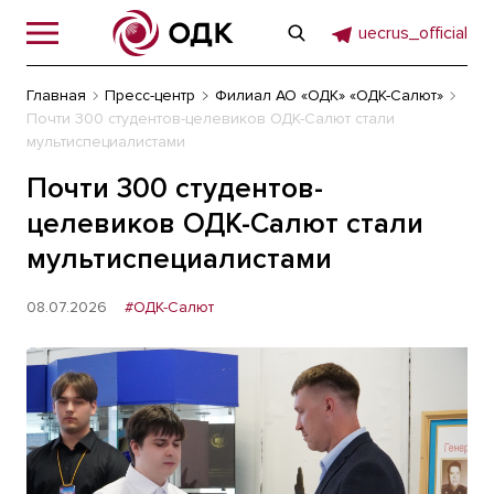
uecrus_official
Главная
Пресс-центр
Филиал АО «ОДК» «ОДК-Салют»
Почти 300 студентов-целевиков ОДК-Салют стали
мультиспециалистами
Почти 300 студентов-
целевиков ОДК-Салют стали
мультиспециалистами
08.07.2026
#ОДК-Салют