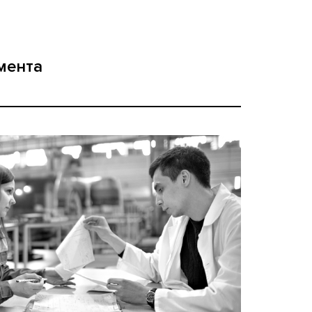
мента