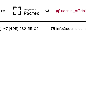
uecrus_official
ЕРА
+7 (495) 232-55-02
info@uecrus.com