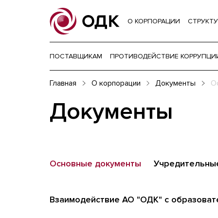
О КОРПОРАЦИИ
СТРУКТУ
ПОСТАВЩИКАМ
ПРОТИВОДЕЙСТВИЕ КОРРУПЦИ
Главная
О корпорации
Документы
О
Документы
Основные документы
Учредительны
Взаимодействие АО "ОДК" с образова