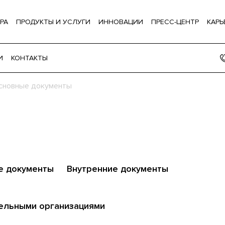
РА
ПРОДУКТЫ И УСЛУГИ
ИННОВАЦИИ
ПРЕСС-ЦЕНТР
КАРЬ
И
КОНТАКТЫ
сновные документы
е документы
Внутренние документы
тельными организациями