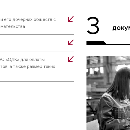
3
и его дочерних обществ с
доку
имательства
 АО «ОДК» для оплаты
тов, а также размер таких