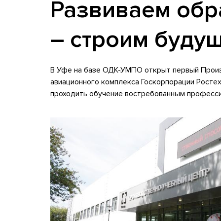
Развиваем обр
– строим буду
В Уфе на базе ОДК-УМПО открыт первый Прои
авиационного комплекса Госкорпорации Ростех
проходить обучение востребованным профессия