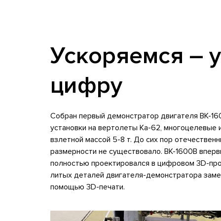
Ускоряемся – 
цифру
Собран первый демонстратор двигателя ВК-16
установки на вертолеты Ка-62, многоцелевые
взлетной массой 5-8 т. До сих пор отечествен
размерности не существовало. ВК-1600В вперв
полностью проектировался в цифровом 3D-про
литых деталей двигателя-демонстратора заме
помощью 3D-печати.