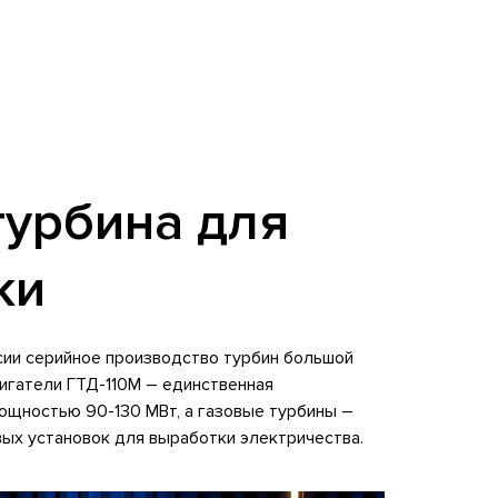
урбина для
ки
сии серийное производство турбин большой
игатели ГТД-110М – единственная
ощностью 90-130 МВт, а газовые турбины –
ых установок для выработки электричества.