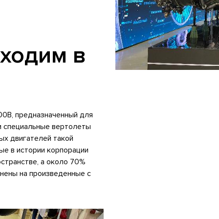
уходим в
00В, предназначенный для
 и специальные вертолеты
ных двигателей такой
ые в истории корпорации
странстве, а около 70%
нены на произведенные с