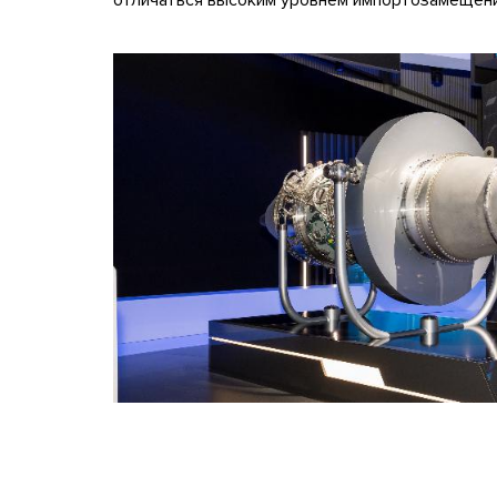
отличаться высоким уровнем импортозамещени