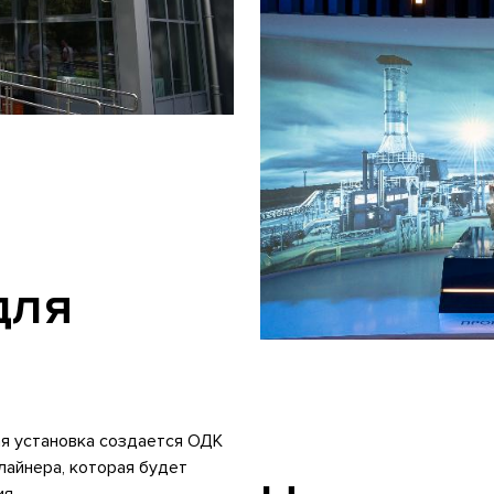
для
ая установка создается ОДК
лайнера, которая будет