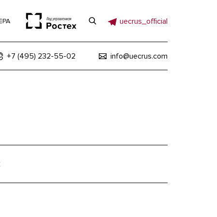
uecrus_official
ЕРА
+7 (495) 232-55-02
info@uecrus.com
2