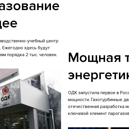
азование
щее
зводственно-учебный центр
. Ежегодно здесь будут
Мощная т
м порядка 2 тыс. человек.
энергети
ОДК запустила первое в Рос
мощности. Газотурбинные дв
отечественная разработка м
ключевой элемент парогазов