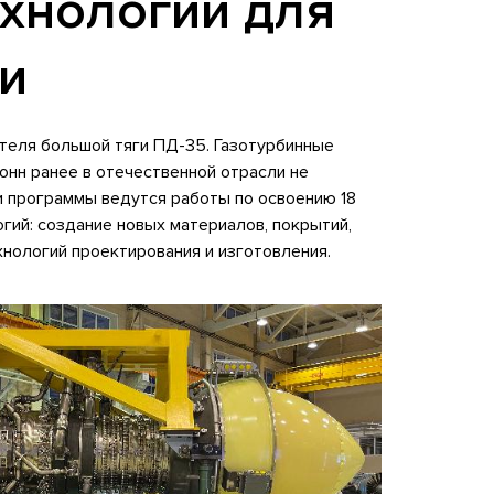
хнологии для
ги
теля большой тяги ПД-35. Газотурбинные
тонн ранее в отечественной отрасли не
и программы ведутся работы по освоению 18
гий: создание новых материалов, покрытий,
хнологий проектирования и изготовления.