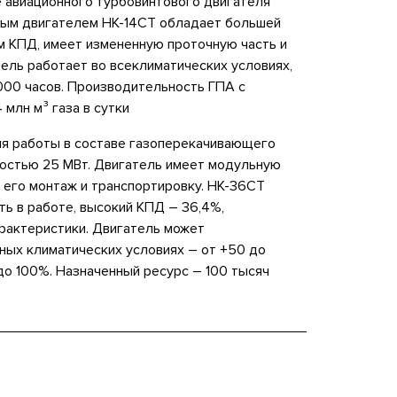
е авиационного турбовинтового двигателя
овым двигателем НК-14СТ обладает большей
 КПД, имеет измененную проточную часть и
ель работает во всеклиматических условиях,
000 часов. Производительность ГПА с
 млн м³ газа в сутки
я работы в составе газоперекачивающего
остью 25 МВт. Двигатель имеет модульную
его монтаж и транспортировку. НК-36СТ
ь в работе, высокий КПД – 36,4%,
рактеристики. Двигатель может
ных климатических условиях – от +50 до
до 100%. Назначенный ресурс – 100 тысяч