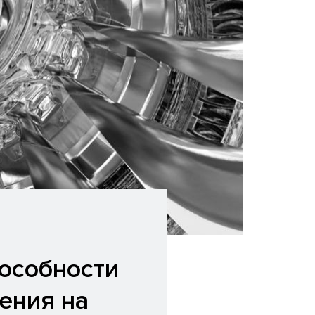
особности
ения на