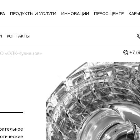
РА
ПРОДУКТЫ И УСЛУГИ
ИННОВАЦИИ
ПРЕСС-ЦЕНТР
КАРЬ
И
КОНТАКТЫ
+7 (
О «ОДК-Кузнецов»
ительное
огические