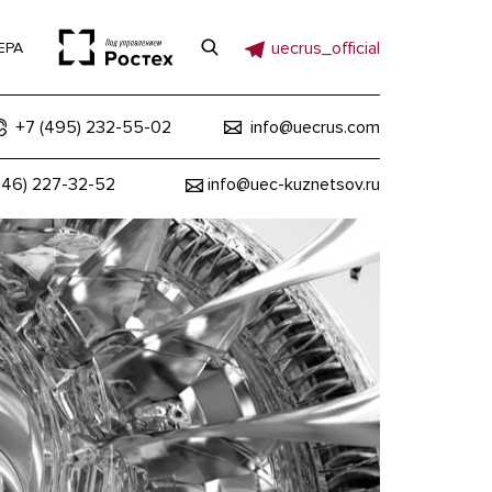
uecrus_official
ЕРА
+7 (495) 232-55-02
info@uecrus.com
846) 227-32-52
info@uec-kuznetsov.ru