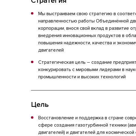
Стратегия
Мы выстраиваем свою стратегию в соответ
направленностью работы Объединённой дв
корпорации, внося свой вклад в развитие о
внедрения инновационных продуктов в обл
повышения надежности, качества и экономи
двигателей
Стратегическая цель – создание предприят
конкурировать с мировыми лидерами в нау
промышленности и высоких технологий
Цель
Восстановление и поддержка в стране сов
сфере создания газотурбинной техники (ав
двигателей) и двигателей для космической 