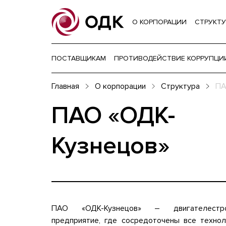
О КОРПОРАЦИИ
СТРУКТУ
ПОСТАВЩИКАМ
ПРОТИВОДЕЙСТВИЕ КОРРУПЦИ
Главная
О корпорации
Структура
ПА
ПАО «ОДК-
Кузнецов»
ПАО «ОДК-Кузнецов» – двигателестро
предприятие, где сосредоточены все технол