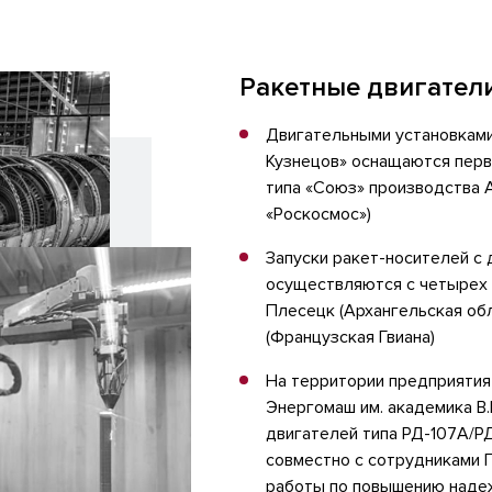
Ракетные двигател
Двигательными установкам
Кузнецов» оснащаются перв
типа «Союз» производства 
«Роскосмос»)
Запуски ракет-носителей с
осуществляются с четырех 
Плесецк (Архангельская обл
(Французская Гвиана)
На территории предприяти
Энергомаш им. академика В
двигателей типа РД-107А/Р
совместно с сотрудниками 
работы по повышению наде