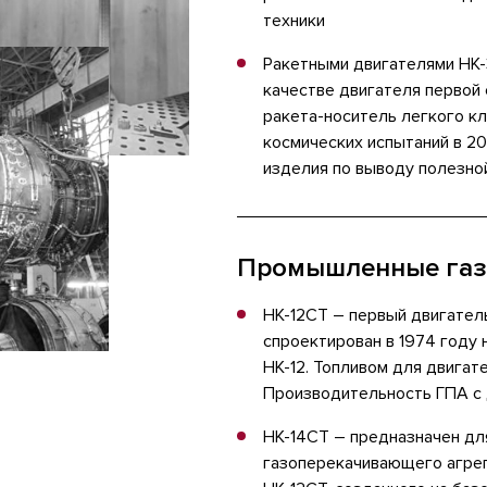
техники
Ракетными двигателями НК-
качестве двигателя первой
ракета-носитель легкого кл
космических испытаний в 20
изделия по выводу полезной
Промышленные газ
НК-12СТ – первый двигател
спроектирован в 1974 году
НК-12. Топливом для двигат
Производительность ГПА с д
НК-14СТ – предназначен дл
газоперекачивающего агрег