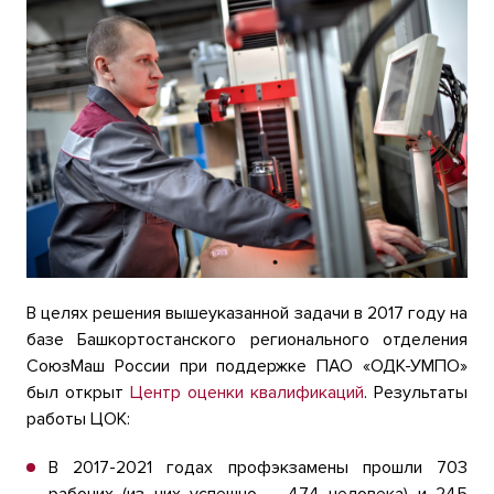
В целях решения вышеуказанной задачи в 2017 году на
базе Башкортостанского регионального отделения
СоюзМаш России при поддержке ПАО «ОДК-УМПО»
был открыт
Центр оценки квалификаций
. Результаты
работы ЦОК:
В 2017-2021 годах профэкзамены прошли 703
рабочих (из них успешно – 474 человека) и 245