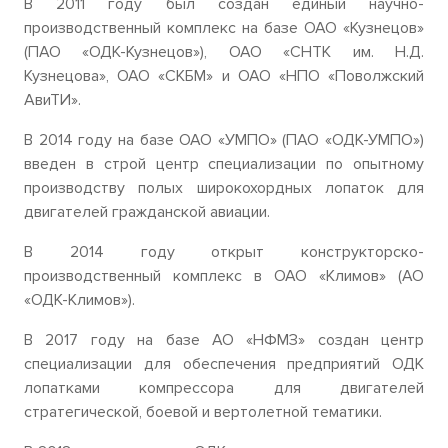
В 2011 году был создан единый научно-
производственный комплекс на базе ОАО «Кузнецов»
(ПАО «ОДК-Кузнецов»), ОАО «СНТК им. Н.Д.
Кузнецова», ОАО «СКБМ» и ОАО «НПО «Поволжский
АвиТИ».
В 2014 году на базе ОАО «УМПО» (ПАО «ОДК-УМПО»)
введен в строй центр специализации по опытному
производству полых широкохордных лопаток для
двигателей гражданской авиации.
В 2014 году открыт конструкторско-
производственный комплекс в ОАО «Климов» (АО
«ОДК-Климов»).
В 2017 году на базе АО «НФМЗ» создан центр
специализации для обеспечения предприятий ОДК
лопатками компрессора для двигателей
стратегической, боевой и вертолетной тематики.