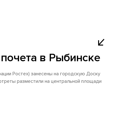
 почета в Рыбинске
ации Ростех) занесены на городскую Доску
портреты разместили на центральной площади