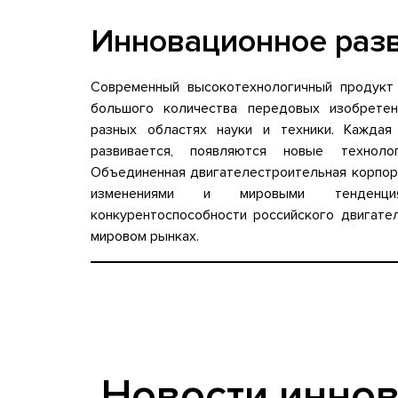
Инновационное раз
Современный высокотехнологичный продукт
большого количества передовых изобрете
разных областях науки и техники. Каждая
развивается, появляются новые техноло
Объединенная двигателестроительная корпор
изменениями и мировыми тенденци
конкурентоспособности российского двигате
мировом рынках.
Новости инно