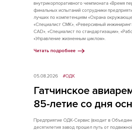
внутрикорпоративного чемпионата «Время пе
финальных испытаний сотрудники предприяти
лучших по компетенциям «Охрана окружающей
«Специалист СМК», «Реверсивный инжиниринг
CAD», «Специалист по стандартизации», «Рабо
«Управление жизненным циклом».
Читать подробнее
05.08.2026
#ОДК
Гатчинское авиаре
85-летие со дня ос
Предприятие ОДК-Сервис (входит в Объедине
десятилетия завод прошел путь от подвижно