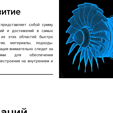
витие
 представляет собой сумму
ний и достижений в самых
 из этих областей быстро
гии, материалы, подходы.
ация внимательно следит за
ями для обеспечения
лестроения на внутреннем и
ваций