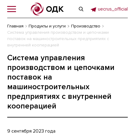
uecrus_official
Главная
Продукты и услуги
Производство
Система управления производством и цепочками
поставок на машиностроительных предприятиях с
внутренней кооперацией
Система управления
производством и цепочками
поставок на
машиностроительных
предприятиях с внутренней
кооперацией
9 сентября 2023 года