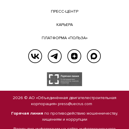
ПРЕСС-ЦЕНТР
КАРЬЕРА
ПЛАТФОРМА «ПОЛЬЗА»
2026 © АО «Объединённая двигателестроительная
корпорация»
press@uecrus.com
Горячая линия
по противодействию мошенничеству,
хищениям и коррупции
Раскрытие информации на сайте
информационного