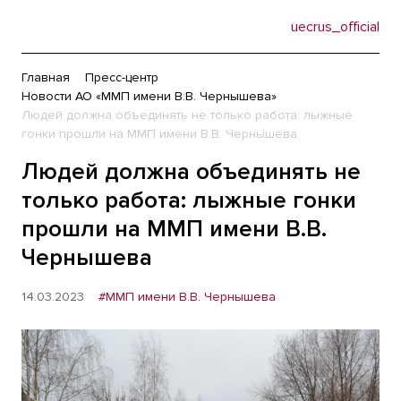
uecrus_official
Главная
Пресс-центр
Новости АО «ММП имени В.В. Чернышева»
Людей должна объединять не только работа: лыжные
гонки прошли на ММП имени В.В. Чернышева
Людей должна объединять не
только работа: лыжные гонки
прошли на ММП имени В.В.
Чернышева
14.03.2023
#ММП имени В.В. Чернышева