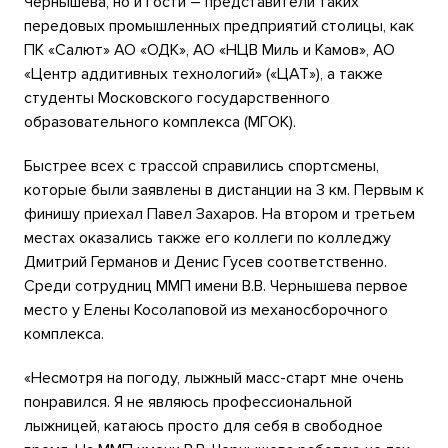
Чернышева, но и гости – представители таких
передовых промышленных предприятий столицы, как
ПК «Салют» АО «ОДК», АО «НЦВ Миль и Камов», АО
«Центр аддитивных технологий» («ЦАТ»), а также
студенты Московского государственного
образовательного комплекса (МГОК).
Быстрее всех с трассой справились спортсмены,
которые были заявлены в дистанции на 3 км. Первым к
финишу приехал Павел Захаров. На втором и третьем
местах оказались также его коллеги по колледжу
Дмитрий Германов и Денис Гусев соответственно.
Среди сотрудниц ММП имени В.В. Чернышева первое
место у Елены Косолаповой из механосборочного
комплекса.
«Несмотря на погоду, лыжный масс-старт мне очень
понравился. Я не являюсь профессиональной
лыжницей, катаюсь просто для себя в свободное