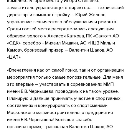
комплекс. Второе место у Игоря Стешенко,
заместитель управляющего директора – технический
директор, и замыкает тройку – Юрий Желнов,
управление технического обслуживания и ремонта.
Среди гостей места распределились следующим
образом: золото у Алексея Каткова, ПК «Салют» АО
«ОДК», серебро - Михаил Мишкин, АО «НЦВ Миль и
Камов», бронзовый призер – Валентин Шаков, АО
«ЦАТ».
«Впечатления как от самой гонки, так и от организации
мероприятия только самые положительные. Для меня
это впервые – участвовать в соревнованиях ММП
имени В.В. Чернышева, проводимых на таком уровне.
Планирую и дальше принимать участие в спортивных
состязаниях и конкурировать со спортсменами
Московского машиностроительного предприятия
имени В.В. Чернышева! Большое спасибо
организаторам», - рассказал Валентин Шаков, АО