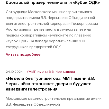
бронзовый призер чемпионата «Кубок ОДК»
Сотрудница Московского машиностроительного
предприятия имени В.В. Чернышева Объединенной
двигателестроительной корпорации Госкорпорации
Ростех заняла третье место в личном зачете на
первом корпоративном чемпионате по плаванию
«Кубок ОДК». За победу боролись свыше 100
сотрудников предприятий ОДК.
Читать подробнее
24.10.2024
#ММП имени В.В. Чернышева
«Неделя без турникетов»: ММП имени В.В.
Чернышёва открывает двери в будущее
авиадвигателестроения
Московское машиностроительное предприятие имени
В.В. Чернышёва Объединённой