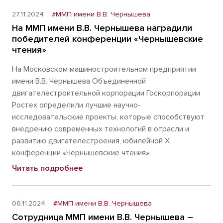
27.11.2024
#ММП имени В.В. Чернышева
На ММП имени В.В. Чернышева наградили
победителей конференции «Чернышевские
чтения»
На Московском машиностроительном предприятии
имени В.В. Чернышева Объединенной
двигателестроительной корпорации Госкорпорации
Ростех определили лучшие научно-
исследовательские проекты, которые способствуют
внедрению современных технологий в отрасли и
развитию двигателестроения, юбилейной X
конференции «Чернышевские чтения».
Читать подробнее
06.11.2024
#ММП имени В.В. Чернышева
Сотрудница ММП имени В.В. Чернышева –