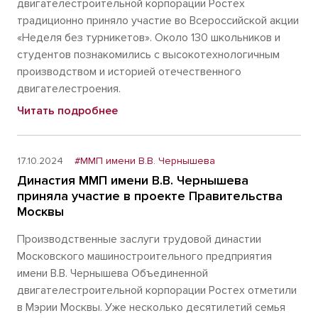
двигателестроительной корпорации Ростех
традиционно приняло участие во Всероссийской акции
«Неделя без турникетов». Около 130 школьников и
студентов познакомились с высокотехнологичным
производством и историей отечественного
двигателестроения.
Читать подробнее
17.10.2024
#ММП имени В.В. Чернышева
Династия ММП имени В.В. Чернышева
приняла участие в проекте Правительства
Москвы
Производственные заслуги трудовой династии
Московского машиностроительного предприятия
имени В.В. Чернышева Объединенной
двигателестроительной корпорации Ростех отметили
в Мэрии Москвы. Уже несколько десятилетий семья