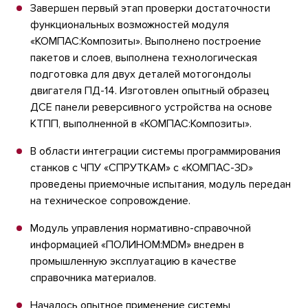
Завершен первый этап проверки достаточности
функциональных возможностей модуля
«КОМПАС:Композиты». Выполнено построение
пакетов и слоев, выполнена технологическая
подготовка для двух деталей мотогондолы
двигателя ПД-14. Изготовлен опытный образец
ДСЕ панели реверсивного устройства на основе
КТПП, выполненной в «КОМПАС:Композиты».
В области интеграции системы программирования
станков с ЧПУ «СПРУТКAM» с «КОМПАС-3D»
проведены приемочные испытания, модуль передан
на техническое сопровождение.
Модуль управления нормативно-справочной
информацией «ПОЛИНОМ:MDM» внедрен в
промышленную эксплуатацию в качестве
справочника материалов.
Началось опытное применение системы