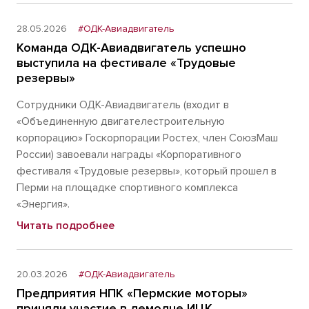
28.05.2026
#ОДК-Авиадвигатель
Команда ОДК-Авиадвигатель успешно
выступила на фестивале «Трудовые
резервы»
Сотрудники ОДК-Авиадвигатель (входит в
«Объединенную двигателестроительную
корпорацию» Госкорпорации Ростех, член СоюзМаш
России) завоевали награды «Корпоративного
фестиваля «Трудовые резервы», который прошел в
Перми на площадке спортивного комплекса
«Энергия».
Читать подробнее
20.03.2026
#ОДК-Авиадвигатель
Предприятия НПК «Пермские моторы»
приняли участие в демодне ИЦК