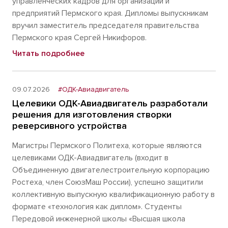
управленческих кадров для организаций и
предприятий Пермского края. Дипломы выпускникам
вручил заместитель председателя правительства
Пермского края Сергей Никифоров.
Читать подробнее
09.07.2026
#ОДК-Авиадвигатель
Целевики ОДК-Авиадвигатель разработали
решения для изготовления створки
реверсивного устройства
Магистры Пермского Политеха, которые являются
целевиками ОДК-Авиадвигатель (входит в
Объединенную двигателестроительную корпорацию
Ростеха, член СоюзМаш России), успешно защитили
коллективную выпускную квалификационную работу в
формате «технология как диплом». Студенты
Передовой инженерной школы «Высшая школа