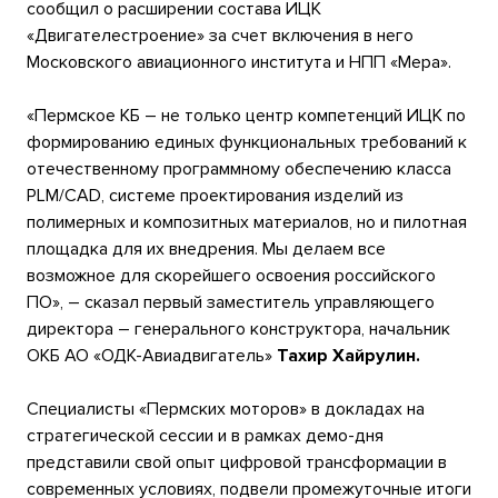
сообщил о расширении состава ИЦК
«Двигателестроение» за счет включения в него
Московского авиационного института и НПП «Мера».
«Пермское КБ – не только центр компетенций ИЦК по
формированию единых функциональных требований к
отечественному программному обеспечению класса
PLM/CAD, системе проектирования изделий из
полимерных и композитных материалов, но и пилотная
площадка для их внедрения. Мы делаем все
возможное для скорейшего освоения российского
ПО», – сказал первый заместитель управляющего
директора – генерального конструктора, начальник
ОКБ АО «ОДК-Авиадвигатель»
Тахир Хайрулин.
Специалисты «Пермских моторов» в докладах на
стратегической сессии и в рамках демо-дня
представили свой опыт цифровой трансформации в
современных условиях, подвели промежуточные итоги