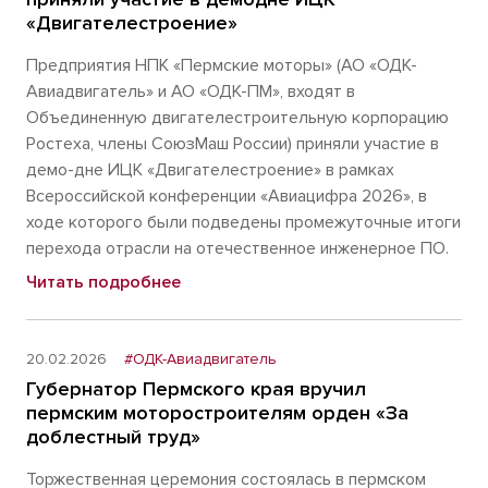
«Двигателестроение»
Предприятия НПК «Пермские моторы» (АО «ОДК-
Авиадвигатель» и АО «ОДК-ПМ», входят в
Объединенную двигателестроительную корпорацию
Ростеха, члены СоюзМаш России) приняли участие в
демо-дне ИЦК «Двигателестроение» в рамках
Всероссийской конференции «Авиацифра 2026», в
ходе которого были подведены промежуточные итоги
перехода отрасли на отечественное инженерное ПО.
Читать подробнее
20.02.2026
#ОДК-Авиадвигатель
Губернатор Пермского края вручил
пермским моторостроителям орден «За
доблестный труд»
Торжественная церемония состоялась в пермском