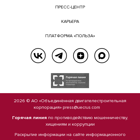
ПРЕСС-ЦЕНТР
КАРЬЕРА
ПЛАТФОРМА «ПОЛЬЗА»
2026 © АО «Объединённая двигателестроительная
корпорация»
press@uecrus.com
Горячая линия
по противодействию мошенничеству,
хищениям и коррупции
Раскрытие информации на сайте
информационного