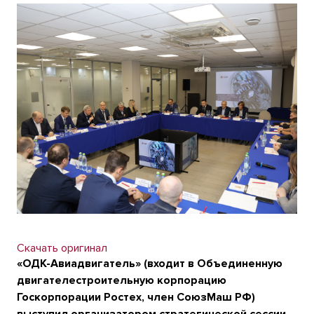
Скачать оригинал
«ОДК-Авиадвигатель» (входит в Объединенную
двигателестроительную корпорацию
Госкорпорации Ростех, член СоюзМаш РФ)