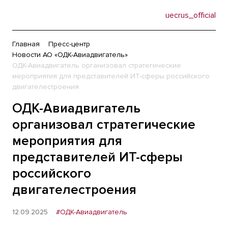
uecrus_official
Главная
Пресс-центр
Новости АО «ОДК-Авиадвигатель»
ОДК-Авиадвигатель организовал стратегические
мероприятия для представителей ИТ-сферы российского
двигателестроения
ОДК-Авиадвигатель
организовал стратегические
мероприятия для
представителей ИТ-сферы
российского
двигателестроения
12.09.2025
#ОДК-Авиадвигатель