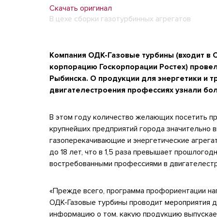
Скачать оригинал
В цехе сборки газотурбинных агрегатов
Компания ОДК-Газовые турбины (входит в
корпорацию Госкорпорации Ростех) прове
Рыбинска. О продукции для энергетики и т
двигателестроения профессиях узнали бол
В этом году количество желающих посетить п
крупнейших предприятий города значительно в
газоперекачивающие и энергетические агрегат
до 18 лет, что в 1,5 раза превышает прошлогод
востребованными профессиями в двигателестр
«Прежде всего, программа профориентации на
ОДК-Газовые турбины проводит мероприятия д
информацию о том, какую продукцию выпускае