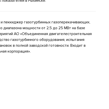
х показателей в Рыбинске.
 и пеккиджер газотурбинных газоперекачивающих,
о диапазона мощности от 2,5 до 25 МВт на базе
приятий АО «Объединенная двигателестроительная
дство газотурбинного оборудования, испытания
ановок в полной заводской готовности. Входит в
ная корпорация».