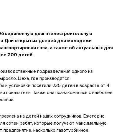
 Объединенную двигателестроительную
ла Дни открытых дверей для молодежи
ранспортировки газа, а также об актуальных для
ее 200 детей.
роизводственные подразделения одного из
ыросло. Цеха, где производятся
ы и установки посетили 235 детей в возрасте от 4
ний показатель. Также они познакомились с наиболее
оении.
правлена на детей наших сотрудников. Ежегодно
ля сотен ребят, которые получают максимальную
т предприятие, насколько газотурбинное