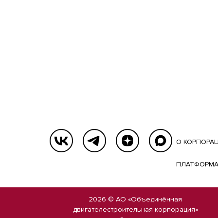
О КОРПОРА
ПЛАТФОРМА
2026 © АО «Объединённая
двигателестроительная корпорация»