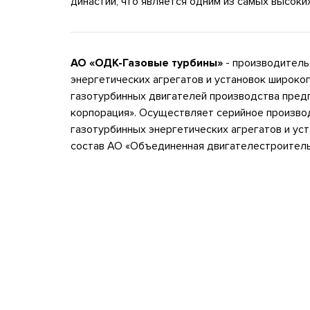
династий, что является одним из самых высоки
АО «ОДК-Газовые турбины»
- производитель
энергетических агрегатов и установок широког
газотурбинных двигателей производства пред
корпорация». Осуществляет серийное произво
газотурбинных энергетических агрегатов и уст
состав АО «Объединенная двигателестроитель