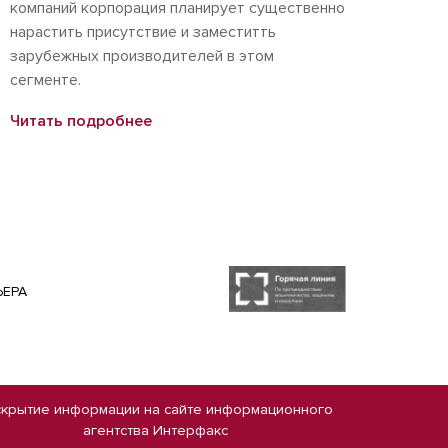
компаний корпорация планирует существенно
нарастить присутствие и заместитть
зарубежных производителей в этом
сегменте.
Читать подробнее
ЬЕРА
скрытие информации на сайте
информационного
агентства Интерфакс