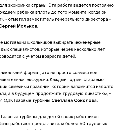
для экономики страны. Эта работа ведется постоянно
ождаем ребенка вплоть до того момента, когда он
», - отметил заместитель генерального директора -
Сергей Мольков
.
ие мотивации школьников выбирать инженерные
дых специалистов, которые через несколько лет
роводятся с учетом возраста детей.
никальный формат, это не просто совместное
навательная экскурсия. Каждый год мы стараемся
щий семейный праздник, который запомнится надолго
ели, а в будущем продолжить трудовую династию», -
ия ОДК Газовые турбины
Светлана Соколова.
Газовые турбины для детей своих работников,
рбины работают представители более 50 трудовых