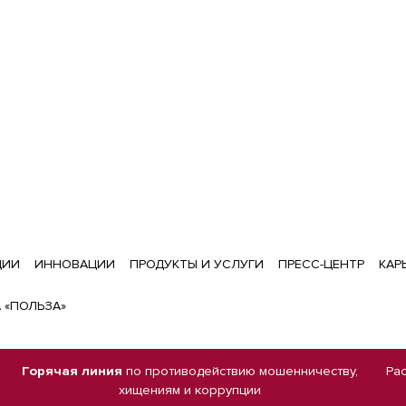
ЦИИ
ИННОВАЦИИ
ПРОДУКТЫ И УСЛУГИ
ПРЕСС-ЦЕНТР
КАР
 «ПОЛЬЗА»
Горячая линия
по противодействию мошенничеству,
Ра
хищениям и коррупции