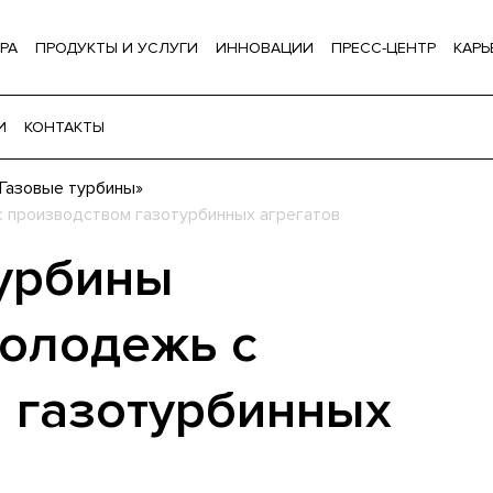
РА
ПРОДУКТЫ И УСЛУГИ
ИННОВАЦИИ
ПРЕСС-ЦЕНТР
КАРЬ
И
КОНТАКТЫ
Газовые турбины»
 производством газотурбинных агрегатов
урбины
олодежь с
 газотурбинных