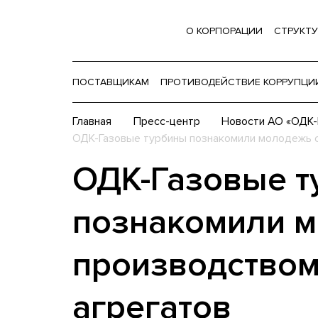
О КОРПОРАЦИИ
СТРУКТУ
ПОСТАВЩИКАМ
ПРОТИВОДЕЙСТВИЕ КОРРУПЦИ
Главная
Пресс-центр
Новости АО «ОДК-
ОДК-Газовые турбины познакомили молодежь с
ОДК-Газовые т
познакомили м
производством
агрегатов