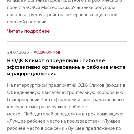
Климов и организаторов пилотного патриотического
проекта «СВОя Мастерская». Участники обсудили
вопросы трудоустройства ветеранов специальной
военной операции
Читать подробнее
24.07.2026
#ОДК-Климов
В ОДК‑Климов определили наиболее
эффективно организованные рабочие места
и рацпредложения
На петербургском предприятии ОДК-Климов (входит в
Объединенную двигателестроительную корпорацию
Госкорпорации Ростех) подвели итоги традиционного
конкурса-смотра на лучшее рабочее
место. Победителей определили в трех номинациях:
«Лучшее рабочее место на производстве», «Лучшее
рабочее место в офисе» и «Лучшее предложение по