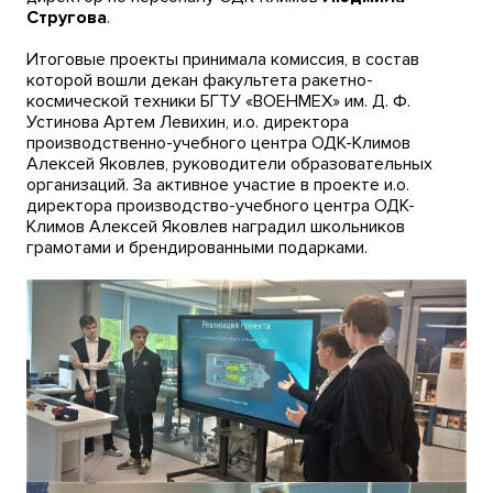
Стругова
.
Итоговые проекты принимала комиссия, в состав
которой вошли декан факультета ракетно-
космической техники БГТУ «ВОЕНМЕХ» им. Д. Ф.
Устинова Артем Левихин, и.о. директора
производственно-учебного центра ОДК-Климов
Алексей Яковлев, руководители образовательных
организаций. За активное участие в проекте и.о.
директора производство-учебного центра ОДК-
Климов Алексей Яковлев наградил школьников
грамотами и брендированными подарками.