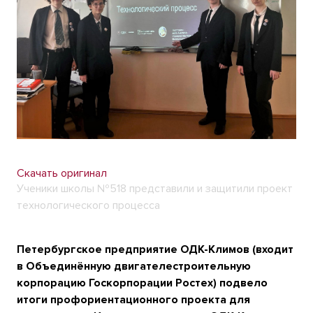
Скачать оригинал
Ученики школы №518 представили и защитили проект
технологического процесса
Петербургское предприятие ОДК-Климов (входит
в Объединённую двигателестроительную
корпорацию Госкорпорации Ростех) подвело
итоги профориентационного проекта для