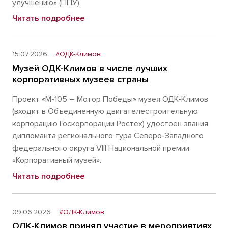
улучшению» (ППУ).
Читать подробнее
15.07.2026
#ОДК-Климов
Музей ОДК-Климов в числе лучших
корпоративных музеев страны
Проект «М-105 – Мотор Победы» музея ОДК-Климов
(входит в Объединенную двигателестроительную
корпорацию Госкорпорации Ростех) удостоен звания
дипломанта регионального тура Северо-Западного
федерального округа VIII Национальной премии
«Корпоративный музей».
Читать подробнее
09.06.2026
#ОДК-Климов
ОДК-Климов принял участие в мероприятиях