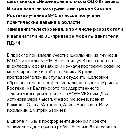
школьников «Инженерные классы ОДК-Климов».
В ходе занятий со студентами трека «Крылья
Ростеха» ученики 8-10 классов получили
практические навыки в области
авиадвигателестроения, в том числе разработали
и напечатали на 3D-принтере модель двигателя
ПД-14.
В проекте принимали участие школьники из гимназии
№642 и школы №518. В течение учебного года на
внеклассных занятиях они изучали программирование,
моделирование и робототехнику. В роли
преподавателей выступали студенты-целевики
образовательно-профессионального трека «Крылья
Ростеха» из Балтийского государственного
технического университета «ВОЕНМЕХ» им. Д.Ф.
Устинова Вера Лысая, Федор Моисеев, Ксения
Рожкова, Ольга Матвеева, Алиса Балыкина, Илья
Космынин, Дмитрий Бабичев.
В школе №518 в профориентационном проекте
занимались две группы ребят. Ученики 8 классов на