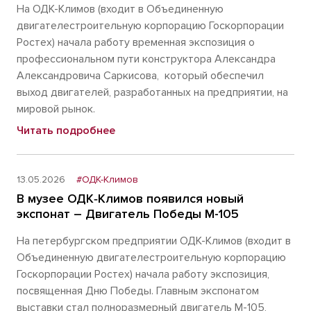
На ОДК-Климов (входит в Объединенную
двигателестроительную корпорацию Госкорпорации
Ростех) начала работу временная экспозиция о
профессиональном пути конструктора Александра
Александровича Саркисова, который обеспечил
выход двигателей, разработанных на предприятии, на
мировой рынок.
Читать подробнее
13.05.2026
#ОДК-Климов
В музее ОДК‑Климов появился новый
экспонат – Двигатель Победы М-105
На петербургском предприятии ОДК-Климов (входит в
Объединенную двигателестроительную корпорацию
Госкорпорации Ростех) начала работу экспозиция,
посвященная Дню Победы. Главным экспонатом
выставки стал полноразмерный двигатель М-105,