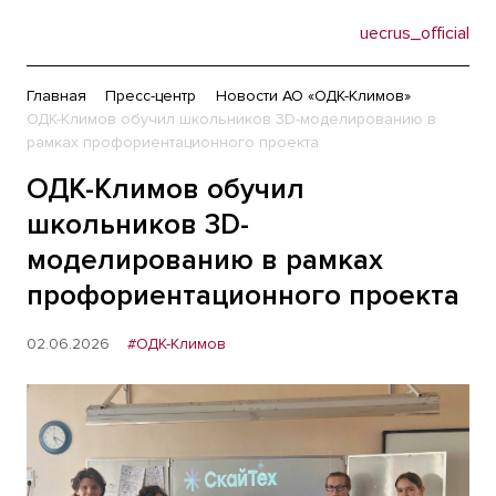
uecrus_official
Главная
Пресс-центр
Новости АО «ОДК-Климов»
ОДК-Климов обучил школьников 3D-моделированию в
рамках профориентационного проекта
ОДК-Климов обучил
школьников 3D-
моделированию в рамках
профориентационного проекта
02.06.2026
#ОДК-Климов