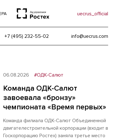
uecrus_official
ЕРА
+7 (495) 232-55-02
info@uecrus.com
06.08.2026
#ОДК-Салют
Команда ОДК-Салют
завоевала «бронзу»
чемпионата «Время первых»
Команда филиала ОДК-Салют Объединенной
двигателестроительной корпорации (входит в
Госкорпорацию Ростех) заняла третье место