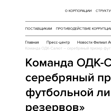
О КОРПОРАЦИИ
СТРУКТУ
ПОСТАВЩИКАМ
ПРОТИВОДЕЙСТВИЕ КОРРУПЦИ
Главная
Пресс-центр
Новости Филиал 
Команда ОДК-Салют – серебряный призер фут
Команда ОДК-С
серебряный п
футбольной ли
резервов»