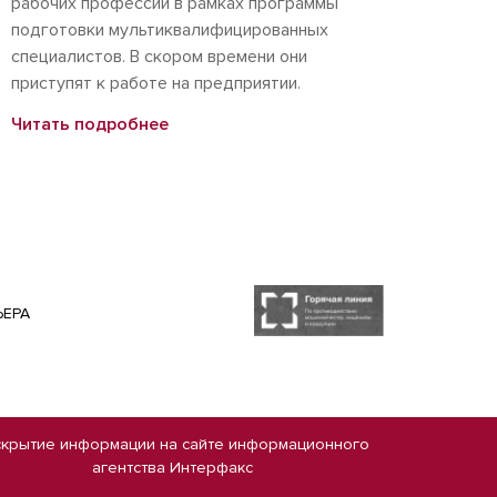
рабочих профессий в рамках программы
подготовки мультиквалифицированных
специалистов. В скором времени они
приступят к работе на предприятии.
Читать подробнее
ЬЕРА
скрытие информации на сайте
информационного
агентства Интерфакс