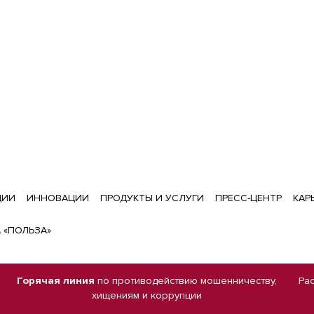
ЦИИ
ИННОВАЦИИ
ПРОДУКТЫ И УСЛУГИ
ПРЕСС-ЦЕНТР
КАР
 «ПОЛЬЗА»
Горячая линия
по противодействию мошенничеству,
Ра
хищениям и коррупции