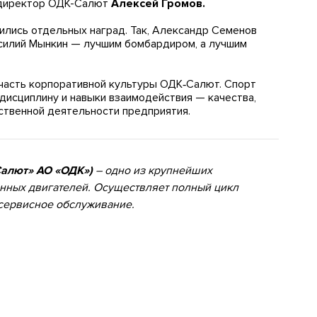
 директор ОДК-Салют
Алексей Громов.
лись отдельных наград. Так, Александр Семенов
асилий Мынкин — лучшим бомбардиром, а лучшим
часть корпоративной культуры ОДК‑Салют. Спорт
 дисциплину и навыки взаимодействия — качества,
ственной деятельности предприятия.
Салют» АО «ОДК»)
– одно из крупнейших
нных двигателей. Осуществляет полный цикл
 сервисное обслуживание.