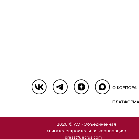
О КОРПОРА
ПЛАТФОРМА
2026 © АО «Объединённая
двигателестроительная корпорация»
press@uecrus.com