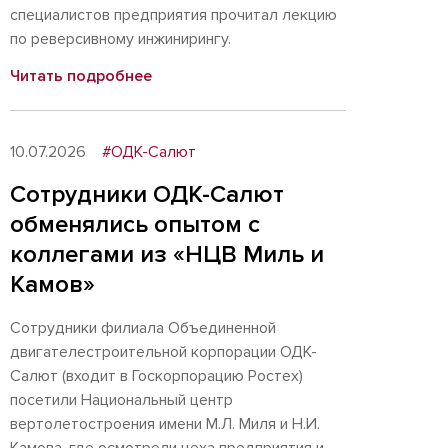
специалистов предприятия прочитал лекцию
по реверсивному инжинирингу.
Читать подробнее
10.07.2026
#ОДК-Салют
Сотрудники ОДК-Салют
обменялись опытом с
коллегами из «НЦВ Миль и
Камов»
Сотрудники филиала Объединенной
двигателестроительной корпорации ОДК-
Салют (входит в Госкорпорацию Ростех)
посетили Национальный центр
вертолетостроения имени М.Л. Миля и Н.И.