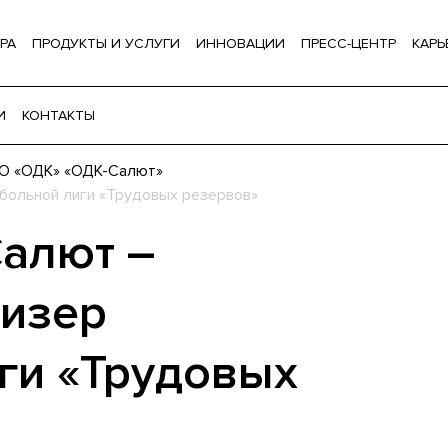
РА
ПРОДУКТЫ И УСЛУГИ
ИННОВАЦИИ
ПРЕСС-ЦЕНТР
КАРЬ
И
КОНТАКТЫ
АО «ОДК» «ОДК-Салют»
больной лиги «Трудовых резервов»
алют –
ризер
ги «Трудовых