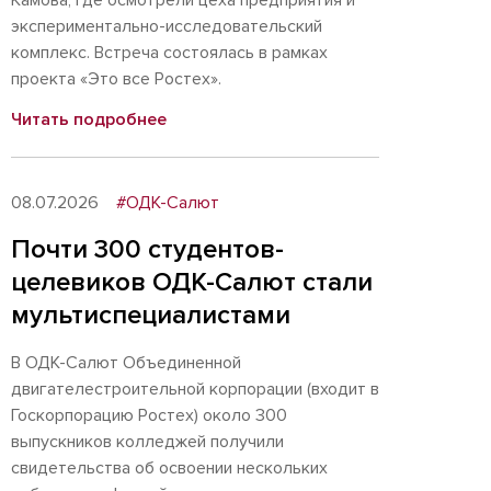
Камова, где осмотрели цеха предприятия и
экспериментально-исследовательский
комплекс. Встреча состоялась в рамках
проекта «Это все Ростех».
Читать подробнее
08.07.2026
#ОДК-Салют
Почти 300 студентов-
целевиков ОДК-Салют стали
мультиспециалистами
В ОДК-Салют Объединенной
двигателестроительной корпорации (входит в
Госкорпорацию Ростех) около 300
выпускников колледжей получили
свидетельства об освоении нескольких