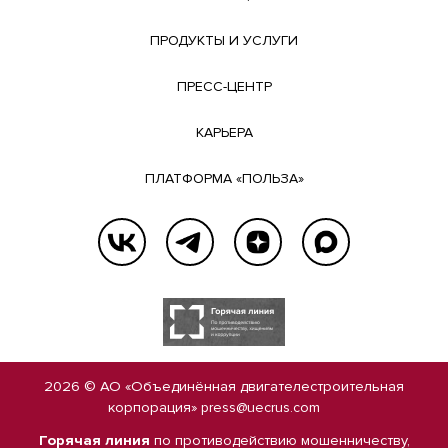
ПРОДУКТЫ И УСЛУГИ
ПРЕСС-ЦЕНТР
КАРЬЕРА
ПЛАТФОРМА «ПОЛЬЗА»
2026 © АО «Объединённая двигателестроительная
корпорация»
press@uecrus.com
Горячая линия
по противодействию мошенничеству,