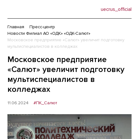
uecrus_official
Главная
Пресс-центр
Новости Филиал АО «ОДК» «ОДК-Салют»
Московское предприятие «Салют» увеличит подготовку
мультиспециалистов в колледжах
Московское предприятие
«Салют» увеличит подготовку
мультиспециалистов в
колледжах
11.06.2024
#ПК_Салют