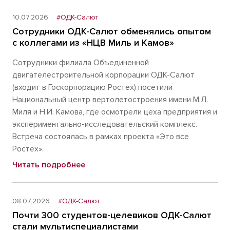
10.07.2026
#ОДК-Салют
Сотрудники ОДК-Салют обменялись опытом
с коллегами из «НЦВ Миль и Камов»
Сотрудники филиала Объединенной
двигателестроительной корпорации ОДК-Салют
(входит в Госкорпорацию Ростех) посетили
Национальный центр вертолетостроения имени М.Л.
Миля и Н.И. Камова, где осмотрели цеха предприятия и
экспериментально-исследовательский комплекс.
Встреча состоялась в рамках проекта «Это все
Ростех».
Читать подробнее
08.07.2026
#ОДК-Салют
Почти 300 студентов-целевиков ОДК-Салют
стали мультиспециалистами