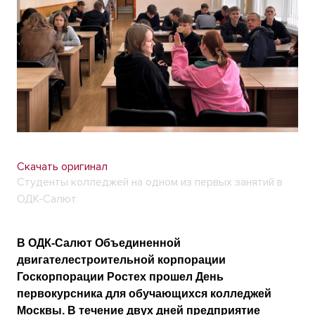
Скачать оригинал
Студенты колледжей на одном из первых занятий в
ОДК-Салют
В ОДК-Салют Объединенной
двигателестроительной корпорации
Госкорпорации Ростех прошел День
первокурсника для обучающихся колледжей
Москвы. В течение двух дней предприятие