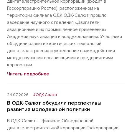
двигателестроительной корпорации (входит в
Госкорпорацию Ростех), расположенном на
территории филиала ОДК ОДК-Салют, прошло
заседание научного отделения «Двигатели
авиационные и их промышленное применение»
Академии наук авиации и воздухоплавания. Участники
обсудили развитие критических технологий
двигателестроения и укрепление взаимодействия
между научными организациями и предприятиями
корпорации.
Читать подробнее
24.07.2026
#ОДК-Салют
В ОДК-Салют обсудили перспективы
развития молодежной политики
В ОДК-Салют – филиале Объединенной
двигателестроительной корпорации Госкорпорации