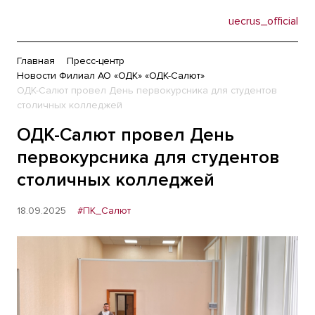
uecrus_official
Главная
Пресс-центр
Новости Филиал АО «ОДК» «ОДК-Салют»
ОДК-Салют провел День первокурсника для студентов
столичных колледжей
ОДК-Салют провел День
первокурсника для студентов
столичных колледжей
18.09.2025
#ПК_Салют