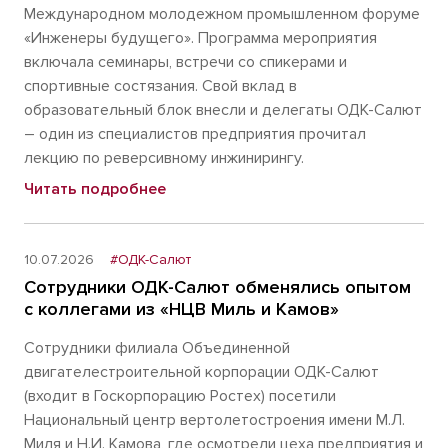
Международном молодежном промышленном форуме
«Инженеры будущего». Программа мероприятия
включала семинары, встречи со спикерами и
спортивные состязания. Свой вклад в
образовательный блок внесли и делегаты ОДК-Салют
– один из специалистов предприятия прочитал
лекцию по реверсивному инжинирингу.
Читать подробнее
10.07.2026
#ОДК-Салют
Сотрудники ОДК-Салют обменялись опытом
с коллегами из «НЦВ Миль и Камов»
Сотрудники филиала Объединенной
двигателестроительной корпорации ОДК-Салют
(входит в Госкорпорацию Ростех) посетили
Национальный центр вертолетостроения имени М.Л.
Миля и Н.И. Камова, где осмотрели цеха предприятия и