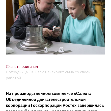
Скачать оригинал
Сотрудница ПК Салют знакомит сына со своей
работой
На производственном комплексе «Салют»
Объединённой двигателестроительной
корпорации Госкорпорации Ростех завершилась