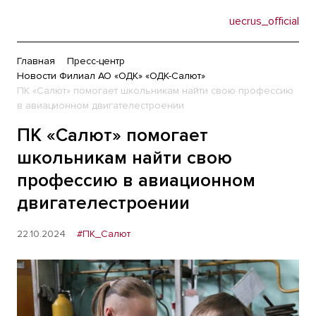
uecrus_official
Главная
Пресс-центр
Новости Филиал АО «ОДК» «ОДК-Салют»
ПК «Салют» помогает школьникам найти свою профессию
в авиационном двигателестроении
ПК «Салют» помогает
школьникам найти свою
профессию в авиационном
двигателестроении
22.10.2024
#ПК_Салют