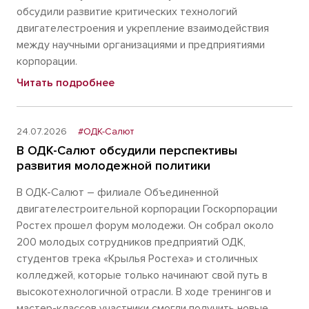
обсудили развитие критических технологий
двигателестроения и укрепление взаимодействия
между научными организациями и предприятиями
корпорации.
Читать подробнее
24.07.2026
#ОДК-Салют
В ОДК-Салют обсудили перспективы
развития молодежной политики
В ОДК-Салют – филиале Объединенной
двигателестроительной корпорации Госкорпорации
Ростех прошел форум молодежи. Он собрал около
200 молодых сотрудников предприятий ОДК,
студентов трека «Крылья Ростеха» и столичных
колледжей, которые только начинают свой путь в
высокотехнологичной отрасли. В ходе тренингов и
мастер-классов участники смогли получить новые