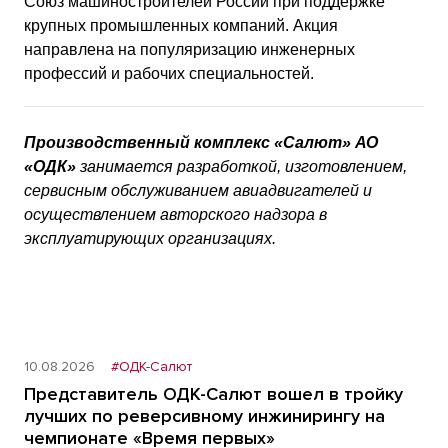
Союз машиностроителей России при поддержке
крупных промышленных компаний. Акция
направлена на популяризацию инженерных
профессий и рабочих специальностей.
Производственный комплекс «Салют»
АО
«ОДК»
занимается разработкой, изготовлением,
сервисным обслуживанием авиадвигателей и
осуществлением авторского надзора в
эксплуатирующих организациях.
10.08.2026
#ОДК-Салют
Представитель ОДК-Салют вошел в тройку
лучших по реверсивному инжинирингу на
чемпионате «Время первых»