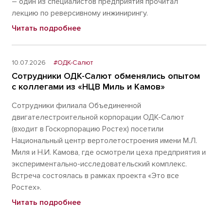
– один из специалистов предприятия прочитал
лекцию по реверсивному инжинирингу.
Читать подробнее
10.07.2026
#ОДК-Салют
Сотрудники ОДК-Салют обменялись опытом
с коллегами из «НЦВ Миль и Камов»
Сотрудники филиала Объединенной
двигателестроительной корпорации ОДК-Салют
(входит в Госкорпорацию Ростех) посетили
Национальный центр вертолетостроения имени М.Л.
Миля и Н.И. Камова, где осмотрели цеха предприятия и
экспериментально-исследовательский комплекс.
Встреча состоялась в рамках проекта «Это все
Ростех».
Читать подробнее