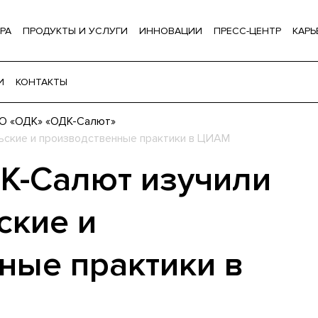
РА
ПРОДУКТЫ И УСЛУГИ
ИННОВАЦИИ
ПРЕСС-ЦЕНТР
КАРЬ
И
КОНТАКТЫ
АО «ОДК» «ОДК-Салют»
ьские и производственные практики в ЦИАМ
К-Салют изучили
ские и
ные практики в