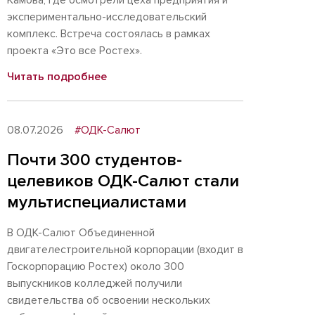
Камова, где осмотрели цеха предприятия и
экспериментально-исследовательский
комплекс. Встреча состоялась в рамках
проекта «Это все Ростех».
Читать подробнее
08.07.2026
#ОДК-Салют
Почти 300 студентов-
целевиков ОДК-Салют стали
мультиспециалистами
В ОДК-Салют Объединенной
двигателестроительной корпорации (входит в
Госкорпорацию Ростех) около 300
выпускников колледжей получили
свидетельства об освоении нескольких