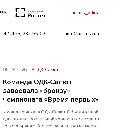
uecrus_official
ЕРА
+7 (495) 232-55-02
info@uecrus.com
06.08.2026
#ОДК-Салют
Команда ОДК-Салют
завоевала «бронзу»
чемпионата «Время первых»
Команда филиала ОДК-Салют Объединенной
двигателестроительной корпорации (входит в
Госкорпорацию Ростех) заняла третье место