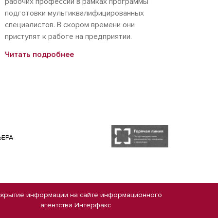
рабочих профессий в рамках программы
подготовки мультиквалифицированных
специалистов. В скором времени они
приступят к работе на предприятии.
Читать подробнее
ЬЕРА
скрытие информации на сайте
информационного
агентства Интерфакс