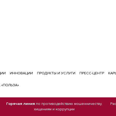
ЦИИ
ИННОВАЦИИ
ПРОДУКТЫ И УСЛУГИ
ПРЕСС-ЦЕНТР
КАР
 «ПОЛЬЗА»
Горячая линия
по противодействию мошенничеству,
Ра
хищениям и коррупции