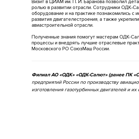
Визит в ЦИАМ им. П. И. Баранова позволил дет
ролью в развитии отрасли. Сотрудники ОДК‑С
оборудование и на практике познакомились с
развития двигателестроения, а также укрепил
авиастроительной отрасли.
Полученные знания помогут мастерам ОДК-Са
процессы и внедрять лучшие отраслевые прак
Московского РО СоюзМаш России.
Филиал АО «ОДК» «ОДК-Салют» (ранее ПК «
предприятий России по производству авиацио
изготовления газотурбинных двигателей и их