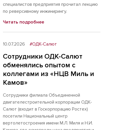
специалистов предприятия прочитал лекцию
по реверсивному инжинирингу.
Читать подробнее
10.07.2026
#ОДК-Салют
Сотрудники ОДК-Салют
обменялись опытом с
коллегами из «НЦВ Миль и
Камов»
Сотрудники филиала Объединенной
двигателестроительной корпорации ОДК-
Салют (входит в Госкорпорацию Ростех)
посетили Национальный центр
вертолетостроения имени М.Л. Миля и Н.И.