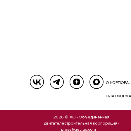
О КОРПОРА
ПЛАТФОРМА
2026 © АО «Объединённая
двигателестроительная корпорация»
press@uecrus.com