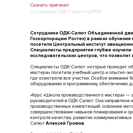
Скачать оригинал
Сотрудники ОДК-Салют в ЦИАМ
Сотрудники ОДК-Салют Объединенной двиг
Госкорпорацию Ростех) в рамках обучения
посетили Центральный институт авиационно
Специалисты предприятия глубже изучили 
исследовательских центров, что позволит 
Специалисты ОДК-Салют, которые проходят о
мастера» посетили учебный центр и опытно-эк
где осмотрели все участки. Особое внимание
оборудованию и программному обеспечению дл
«Курс «Школа производственного мастера» — 
руководителей в ОДК-Салют. Она направлена н
производственных компетенций: освоение мет
совершенствование навыков планирования и о
контроля качества, развитие коммуникативны
Салют
Алексей Громов
.