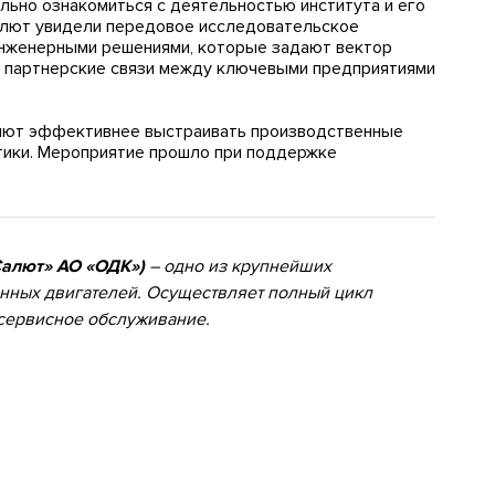
ально ознакомиться с деятельностью института и его
алют увидели передовое исследовательское
 инженерными решениями, которые задают вектор
и партнерские связи между ключевыми предприятиями
лют эффективнее выстраивать производственные
тики. Мероприятие прошло при поддержке
Салют» АО «ОДК»)
– одно из крупнейших
нных двигателей. Осуществляет полный цикл
 сервисное обслуживание.