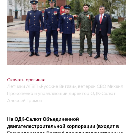
Скачать оригинал
Летчики АГВП «Русские Витязи», ветеран СВО Михаил
Прокопенко и управляющий директор ОДК-Салют
Алексей Громов
На ОДК-Салют Объединенной
двигателестроительной корпорации (входит в