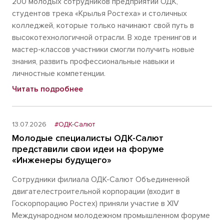
200 молодых сотрудников предприятий ОДК,
студентов трека «Крылья Ростеха» и столичных
колледжей, которые только начинают свой путь в
высокотехнологичной отрасли. В ходе тренингов и
мастер-классов участники смогли получить новые
знания, развить профессиональные навыки и
личностные компетенции.
Читать подробнее
13.07.2026
#ОДК-Салют
Молодые специалисты ОДК-Салют
представили свои идеи на форуме
«Инженеры будущего»
Сотрудники филиала ОДК-Салют Объединенной
двигателестроительной корпорации (входит в
Госкорпорацию Ростех) приняли участие в XIV
Международном молодежном промышленном форуме