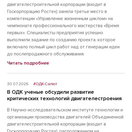
двигателестроительной корпорации (входит в
Госкорпорацию Ростех) заняла третье место в
компетенции «Управление жизненным циклом» на
чемпионате профессионального мастерства «Время
первых». Специалисты предприятия успешно
выполнили задание по созданию проекта, которое
включало полный цикл работ над от генерации идеи
до послепродажного обслуживания.
Читать подробнее
30.07.2026
#ОДК-Салют
В ОДК ученые обсудили развитие
критических технологий двигателестроения
В Научно-исследовательском институте технологии и
организации производства двигателей Объединенной
двигателестроительной корпорации (входит в
Госкорпорацию Ростех), расположенном на