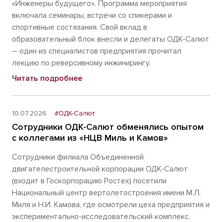
«Инженеры будущего». Программа мероприятия
включала семинары, встречи со спикерами и
спортивные состязания. Свой вклад в
образовательный блок внесли и делегаты ОДК-Салют
– один из специалистов предприятия прочитал
лекцию по реверсивному инжинирингу.
Читать подробнее
10.07.2026
#ОДК-Салют
Сотрудники ОДК-Салют обменялись опытом
с коллегами из «НЦВ Миль и Камов»
Сотрудники филиала Объединенной
двигателестроительной корпорации ОДК-Салют
(входит в Госкорпорацию Ростех) посетили
Национальный центр вертолетостроения имени М.Л.
Миля и Н.И. Камова, где осмотрели цеха предприятия и
экспериментально-исследовательский комплекс.