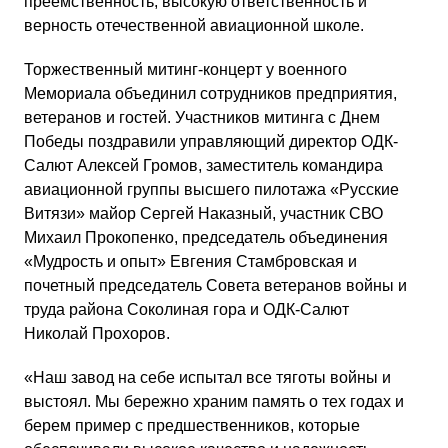
преемственность, высокую ответственность и
верность отечественной авиационной школе.
Торжественный митинг-концерт у военного
Мемориала объединил сотрудников предприятия,
ветеранов и гостей. Участников митинга с Днем
Победы поздравили управляющий директор ОДК-
Салют Алексей Громов, заместитель командира
авиационной группы высшего пилотажа «Русские
Витязи» майор Сергей Наказный, участник СВО
Михаил Прокопенко, председатель объединения
«Мудрость и опыт» Евгения Стамбровская и
почетный председатель Совета ветеранов войны и
труда района Соколиная гора и ОДК-Салют
Николай Прохоров.
«Наш завод на себе испытал все тяготы войны и
выстоял. Мы бережно храним память о тех годах и
берем пример с предшественников, которые