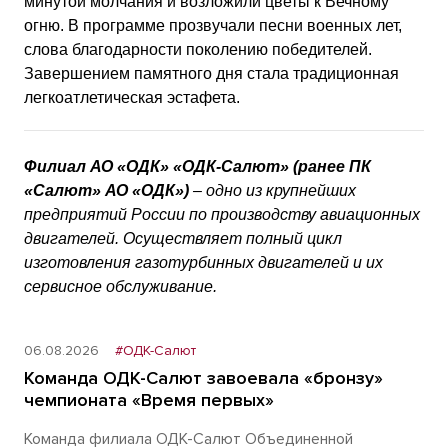
минутой молчания и возложили цветы к Вечному
огню. В программе прозвучали песни военных лет,
слова благодарности поколению победителей.
Завершением памятного дня стала традиционная
легкоатлетическая эстафета.
Филиал АО «ОДК» «ОДК-Салют» (ранее ПК
«Салют» АО «ОДК»)
– одно из крупнейших
предприятий России по производству авиационных
двигателей. Осуществляет полный цикл
изготовления газотурбинных двигателей и их
сервисное обслуживание.
06.08.2026
#ОДК-Салют
Команда ОДК-Салют завоевала «бронзу»
чемпионата «Время первых»
Команда филиала ОДК-Салют Объединенной