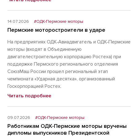
14.07.2026
#ОДК-Пермские моторы
Пермские моторостроители в ударе
На предприятиях ОДК‑Авиадвигатель и ОДК‑Пермские
моторы (входят в Объединенную
двигателестроительную корпорацию Ростеха) при
поддержке Пермского регионального отделения
СоюзМаш России прошел региональный этап
чемпионата «Ударная десятка», организованный
Госкорпорацией Ростех.
Читать подробнее
09.07.2026
#ОДК-Пермские моторы
Работникам ОДК-Пермские моторы вручены
дипломы выпускников Президентской