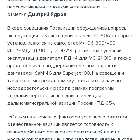
перспективными силовыми установками», —
отметил
Дмитрий Ядров.
В ходе совещания Росавиации обсуждались вопросы
эксплуатации семейства двигателей ПС-90А, которые
устанавливаются на самолетах Ил-96-300/400,
Ил-76МД/ТД-90, Ту-204/214, расширение условий
эксплуатации двигателя ПД-14 для МС-21-310, а также
предложения по поддержанию летной годности
двигателей SaM146 для Superjet 100. На совещании
также рассмотрены промежуточные итоги научно-
исследовательских работ в рамках программы
создания перспективных двигателей для
дальнемагистральной авиации России «ПД-35».
«Одним из ключевых факторов успешного развития
отечественной авиации является готовность к
взаимодействию органов исполнительной власти
Российской Федерации и производства. Уверен: в ходе