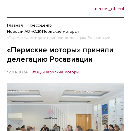
uecrus_official
Главная
Пресс-центр
Новости АО «ОДК-Пермские моторы»
«Пермские моторы» приняли делегацию Росавиации
«Пермские моторы» приняли
делегацию Росавиации
12.04.2024
#ОДК-Пермские моторы