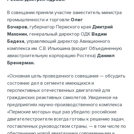
В совещании приняли участие заместитель министра
промышленности и торговли
Олег
Бочаров,
губернатор Пермского края
Дмитрий
Махонин,
генеральный директор ОДК
Вадим
Бадеха,
управляющий директор Авиационного
комплекса им. С.В. Ильюшина (входит Объединенную
авиастроительную корпорацию Ростеха)
Даниил
Бренерман.
«Основная цель проведенного совещания — обсудить
состояние дел в сегменте имеющихся и
перспективных отечественных двигателей для
гражданских реактивных самолетов. Увиденное на
предприятиях научно-производственного комплекса
«Пермские моторы» еще раз убедило: российские
двигателестроители всегда готовы к решению задач,
поставленных руководством страны, — в том числе по
обеспечению новой авиатехники современными и