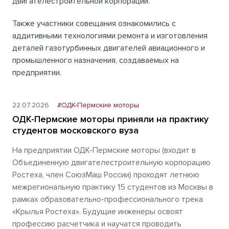
двигателестроительной корпорации.
Также участники совещания ознакомились с
аддитивными технологиями ремонта и изготовления
деталей газотурбинных двигателей авиационного и
промышленного назначения, создаваемых на
предприятии.
22.07.2026
#ОДК-Пермские моторы
ОДК-Пермские моторы приняли на практику
студентов московского вуза
На предприятии ОДК-Пермские моторы (входит в
Объединенную двигателестроительную корпорацию
Ростеха, член СоюзМаш России) проходят летнюю
межрегиональную практику 15 студентов из Москвы в
рамках образовательно-профессионального трека
«Крылья Ростеха». Будущие инженеры освоят
профессию расчетчика и научатся проводить