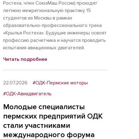
Ростеха, член СоюзМаш России) проходят
летнюю межрегиональную практику 15
студентов из Москвы в рамках
образовательно-профессионального трека
«Крылья Ростеха». Будущие инженеры освоят
профессию расчетчика и научатся проводить
испытания авиационных двигателей.
Читать подробнее
22.07.2026
#ОДК-Пермские моторы
#ОДК-Авиадвигатель
Молодые специалисты
пермских предприятий ОДК
стали участниками
международного форума