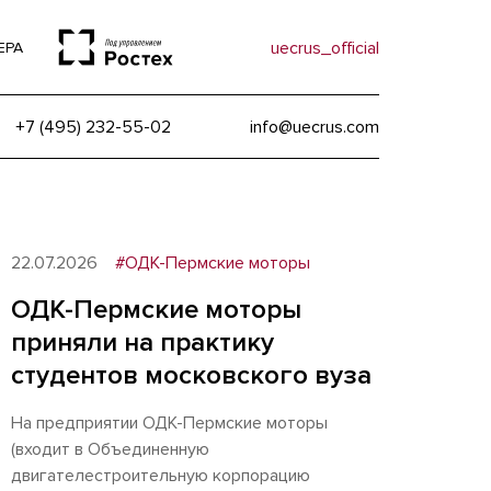
uecrus_official
ЕРА
+7 (495) 232-55-02
info@uecrus.com
22.07.2026
#ОДК-Пермские моторы
ОДК-Пермские моторы
приняли на практику
студентов московского вуза
На предприятии ОДК-Пермские моторы
(входит в Объединенную
двигателестроительную корпорацию