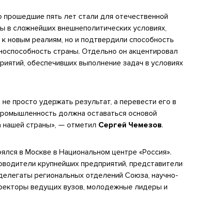
о прошедшие пять лет стали для отечественной
 в сложнейших внешнеполитических условиях,
 к новым реалиям, но и подтвердили способность
носпособность страны. Отдельно он акцентировал
риятий, обеспечивших выполнение задач в условиях
не просто удержать результат, а перевести его в
Промышленность должна оставаться основой
а нашей страны», — отметил
Сергей Чемезов
.
лся в Москве в Национальном центре «Россия».
ководители крупнейших предприятий, представители
делегаты региональных отделений Союза, научно-
 ректоры ведущих вузов, молодежные лидеры и