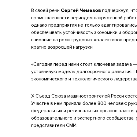
В своей речи
Сергей Чемезов
подчеркнул, чт
промышленности периодом напряженной работы
однако предприятия не только адаптировались
обеспечивать устойчивость экономики и оборо
внимание на роли трудовых коллективов предп
кратно возросшей нагрузки.
«Сегодня перед нами стоит ключевая задача — 
устойчивую модель долгосрочного развития. 
экономического и технологического лидерств
X Съезд Союза машиностроителей Росси состоя
Участие в нем приняли более 800 человек: ру
федеральных и региональных органов власти, 
образовательного и экспертного сообщества,
представители СМИ.