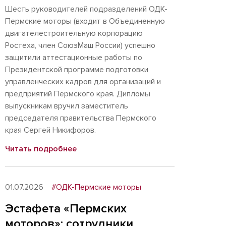
Шесть руководителей подразделений ОДК-
Пермские моторы (входит в Объединенную
двигателестроительную корпорацию
Ростеха, член СоюзМаш России) успешно
защитили аттестационные работы по
Президентской программе подготовки
управленческих кадров для организаций и
предприятий Пермского края. Дипломы
выпускникам вручил заместитель
председателя правительства Пермского
края Сергей Никифоров.
Читать подробнее
01.07.2026
#ОДК-Пермские моторы
Эстафета «Пермских
моторов»: сотрудники