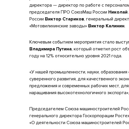
директора — директор по работе с персонал
председателя ПРО СоюзМаш России
Николай
России
Виктор Стариков
, генеральный дире
«Мотовилихинские заводы»
Виктор Калинин
.
Ключевым событием мероприятия стало высту
Владимира Путина
, который отметил рост о
году на 12% относительно уровня 2021 года.
«У нашей промышленности, науки, образования
суверенного развития, для качественного эко
предложения и современных рабочих мест, для
наращивания высокотехнологичного экспорта
»
Председателем Союза машиностроителей Росс
генерального директора Госкорпорации Росте
«О деятельности Союза машиностроителей Росс