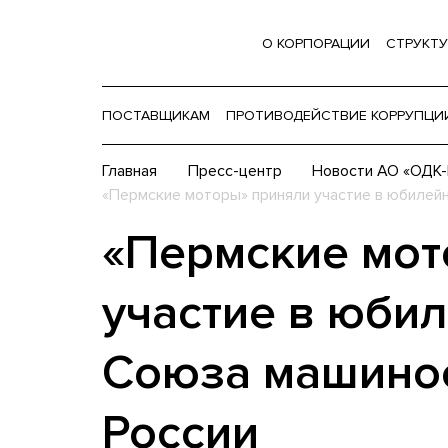
О КОРПОРАЦИИ
СТРУКТУ
ПОСТАВЩИКАМ
ПРОТИВОДЕЙСТВИЕ КОРРУПЦИ
Главная
Пресс-центр
Новости АО «ОДК
«Пермские моторы» приняли участие в юбилей
«Пермские мот
участие в юби
Союза машино
России