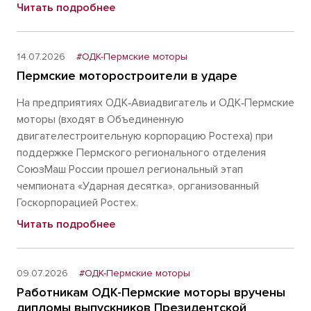
Читать подробнее
14.07.2026
#ОДК-Пермские моторы
Пермские моторостроители в ударе
На предприятиях ОДК‑Авиадвигатель и ОДК‑Пермские
моторы (входят в Объединенную
двигателестроительную корпорацию Ростеха) при
поддержке Пермского регионального отделения
СоюзМаш России прошел региональный этап
чемпионата «Ударная десятка», организованный
Госкорпорацией Ростех.
Читать подробнее
09.07.2026
#ОДК-Пермские моторы
Работникам ОДК-Пермские моторы вручены
дипломы выпускников Президентской