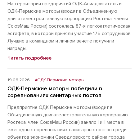
На территории предприятий ОДК‑Авиадвигатель и
ОДК‑Пермские моторы (входят в Объединенную
двигателестроительную корпорацию Ростеха, члены
СоюзМаш России) состоялась 87-я легкоатлетическая
эстафета, в которой приняли участие 175 сотрудников.
Лучшие в командном и личном зачете получили
награды.
Читать подробнее
19.06.2026
#ОДК-Пермские моторы
ОДК-Пермские моторы победили в
соревнованиях санитарных постов
Предприятие ОДК Пермские моторы (входит в
Объединенную двигателестроительную корпорацию
Ростеха, член СоюзМаш России) заняло I и II места в
ежегодных соревнованиях санитарных постов среди
объектов экономики Свердловского района города