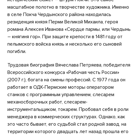
масштабное полотно в творчестве художника. Именно
в селе Покча Чердынского района находилась
резиденция князя Перми Великой Михаила, героя
романа Алексея Иванова «Сердце пармы, или Чердынь
– княгиня гор». При защите крепости в 1481 году от
пелымского войска князь и несколько его сыновей
погибли.
Трудовая биография Вячеслава Петряева, победителя
Всероссийского конкурса «Рабочая честь России»
(2007 г.), богата на смены профессий. С 1977 года он
работает в ОДК-Пермские моторы оператором
станков с программным управлением, слесарем
механосборочных работ, слесарем-
инструментальщиком, токарем. Пробовал себя в роли
менеджера в коммерческих структурах. Однако, как
это часто бывает, его судьбой стал родной завод, на
территории которого двадцать лет назад прошла его