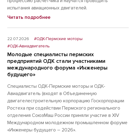
профессию расчетчика и научатся проводить
испытания авиационных двигателей.
Читать подробнее
22.07.2026
#ОДК-Пермские моторы
#ОДК-Авиадвигатель
Молодые специалисты пермских
предприятий ОДК стали участниками
международного форума «Инженеры
будущего»
Специалисты ОДК-Пермские моторы и ОДК-
Авиадвигатель (входят в Объединенную
двигателестроительную корпорацию Госкорпорации
Ростеха при содействии Пермского регионального
отделения СоюзМаш России приняли участие в XIV
Международном молодежном промышленном форуме
«Инженеры будущего – 2026».