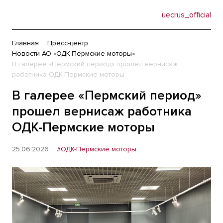
uecrus_official
Главная
Пресс-центр
Новости АО «ОДК-Пермские моторы»
В галерее «Пермский период» прошел вернисаж
работника ОДК-Пермские моторы
В галерее «Пермский период»
прошел вернисаж работника
ОДК-Пермские моторы
25.06.2026
#ОДК-Пермские моторы