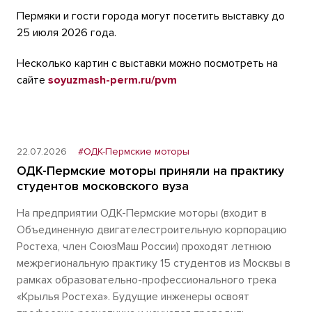
Пермяки и гости города могут посетить выставку до
25 июля 2026 года.
Несколько картин с выставки можно посмотреть на
сайте
soyuzmash-perm.ru/pvm
22.07.2026
#ОДК-Пермские моторы
ОДК-Пермские моторы приняли на практику
студентов московского вуза
На предприятии ОДК-Пермские моторы (входит в
Объединенную двигателестроительную корпорацию
Ростеха, член СоюзМаш России) проходят летнюю
межрегиональную практику 15 студентов из Москвы в
рамках образовательно-профессионального трека
«Крылья Ростеха». Будущие инженеры освоят