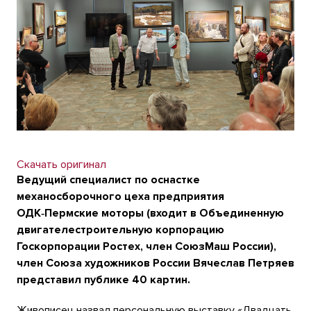
Скачать оригинал
Ведущий специалист по оснастке
механосборочного цеха предприятия
ОДК‑Пермские моторы (входит в Объединенную
двигателестроительную корпорацию
Госкорпорации Ростех, член СоюзМаш России),
член Союза художников России Вячеслав Петряев
представил публике 40 картин.
Живописец назвал персональную выставку «Двадцать