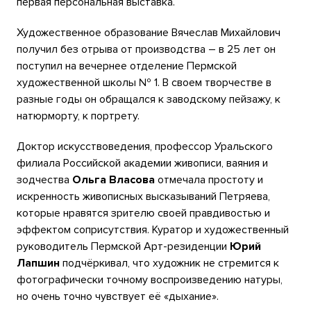
первая персональная выставка.
Художественное образование Вячеслав Михайлович
получил без отрыва от производства – в 25 лет он
поступил на вечернее отделение Пермской
художественной школы № 1. В своем творчестве в
разные годы он обращался к заводскому пейзажу, к
натюрморту, к портрету.
Доктор искусствоведения, профессор Уральского
филиала Российской академии живописи, ваяния и
зодчества
Ольга Власова
отмечала простоту и
искренность живописных высказываний Петряева,
которые нравятся зрителю своей правдивостью и
эффектом соприсутствия. Куратор и художественный
руководитель Пермской Арт-резиденции
Юрий
Лапшин
подчёркивал, что художник не стремится к
фотографически точному воспроизведению натуры,
но очень точно чувствует её «дыхание».