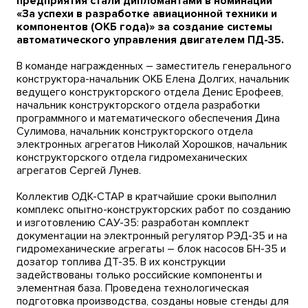
предприятия стали дипломантами в номинации
«За успехи в разработке авиационной техники и
компонентов (ОКБ года)» за создание системы
автоматического управления двигателем ПД-35.
В команде награжденных – заместитель генерального
конструктора-начальник ОКБ Елена Долгих, начальник
ведущего конструкторского отдела Денис Ерофеев,
начальник конструкторского отдела разработки
программного и математического обеспечения Дина
Сулимова, начальник конструкторского отдела
электронных агрегатов Николай Хорошков, начальник
конструкторского отдела гидромеханических
агрегатов Сергей Лунев.
Коллектив ОДК-СТАР в кратчайшие сроки выполнил
комплекс опытно-конструкторских работ по созданию
и изготовлению САУ-35: разработан комплект
документации на электронный регулятор РЭД-35 и на
гидромеханические агрегаты – блок насосов БН-35 и
дозатор топлива ДТ-35. В их конструкции
задействованы только российские компоненты и
элементная база. Проведена технологическая
подготовка производства, созданы новые стенды для