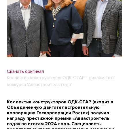
Скачать оригинал
Коллектив конструкторов ОДК-СТАР - дипломанты
конкурса "Авиастроитель года"
Коллектив конструкторов ОДК-СТАР (входит в
Объединенную двигателестроительную
корпорацию Госкорпорации Ростех) получил
награду престижной премии «Авиастроитель
года» по итогам 2024 года. Специалисты