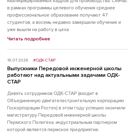
квалифицированных кадров для производства. Сейчас
в рамках программы целевого обучения среднее
профессиональное образование получают 47
студентов, а восемь недавно завершили обучение и
уже вышли на работу в цеха.
Читать подробнее
16.07.2026
#ОДК-СТАР
Выпускники Передовой инженерной школы
работают над актуальными задачами ОДК-
СТАР
Девять сотрудников ОДК-СТАР (входит в
Объединенную двигателестроительную корпорацию
Госкорпорации Ростех) в этом году успешно окончили
магистратуру Передовой инженерной школы
Пермского Политеха, индустриальным партнером
которой является пермское предприятие.