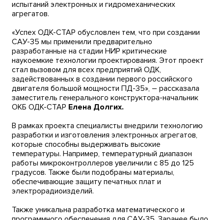
испытаний электронных и гидромеханических
агрегатов.
«Успех ОДК-СТАР обусловлен тем, что при создании
САУ-35 мы применили предварительно
разработанные на стадии НИР критические
наукоемкие технологии проектирования. Этот проект
стал вызовом для всех предприятий ОДК,
задействованных в создании первого российского
двигателя большой мощности ПД-35», – рассказала
заместитель генерального конструктора-начальник
ОКБ ОДК-СТАР
Елена Долгих.
В рамках проекта специалисты внедрили технологию
разработки и изготовления электронных агрегатов,
которые способны выдерживать высокие
температуры. Например, температурный диапазон
работы микроконтроллеров увеличили с 85 до 125
градусов. Также были подобраны материалы,
обеспечивающие защиту печатных плат и
электрорадиоизделий.
Также уникальна разработка математического и
программного обеспечения для САУ-35. Заранее было