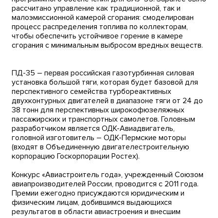
рассчитано управление как традиционной, так и
малоэмиссионной камерой сгорания: смоделирован
процесс распределения топлива по коллекторам,
чтобы обеспечить устойчивое горение в камере
сгорания с минимальным выбросом вредных веществ.
ПД-35 – первая российская газотурбинная силовая
установка большой тяги, которая будет базовой для
перспективного семейства турбореактивных
двухконтурных двигателей в диапазоне тяги от 24 до
38 тонн для перспективных широкофюзеляжных
пассажирских и транспортных самолетов. Головным
разработчиком является ОДК-Авиадвигатель,
головной изготовитель – ОДК-Пермские моторы
(входят в Объединенную двигателестроительную
корпорацию Госкорпорации Ростех).
Конкурс «Авиастроитель года», учрежденный Союзом
авиапроизводителей России, проводится с 2011 года.
Премии ежегодно присуждаются юридическим и
физическим лицам, добившимся выдающихся
результатов в области авиастроения и внесшим