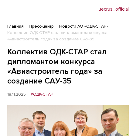
uecrus_official
Главная
Пресс-центр
Новости АО «ОДК-СТАР»
Коллектив ОДК-СТАР стал дипломантом конкурса
«Авиастроитель года» за создание САУ-35
Коллектив ОДК-СТАР стал
дипломантом конкурса
«Авиастроитель года» за
создание САУ-35
18.11.2025
#ОДК-СТАР