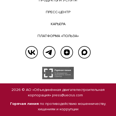
ПРОДУКТЫ И УСЛУГИ
ПРЕСС-ЦЕНТР
КАРЬЕРА
ПЛАТФОРМА «ПОЛЬЗА»
2026 © АО «Объединённая двигателестроительная
корпорация»
press@uecrus.com
Горячая линия
по противодействию мошенничеству,
хищениям и коррупции