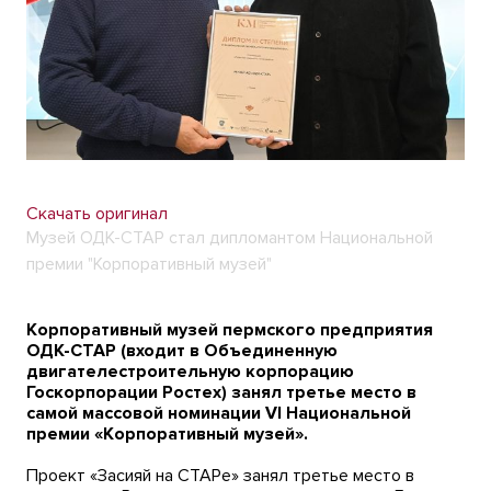
Скачать оригинал
Музей ОДК-СТАР стал дипломантом Национальной
премии "Корпоративный музей"
Корпоративный музей пермского предприятия
ОДК-СТАР (входит в Объединенную
двигателестроительную корпорацию
Госкорпорации Ростех) занял третье место в
самой массовой номинации VI Национальной
премии «Корпоративный музей».
Проект «Засияй на СТАРе» занял третье место в