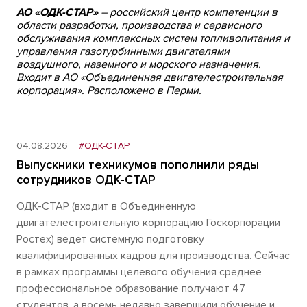
АО «ОДК-СТАР»
– российский центр компетенции в
области разработки, производства и сервисного
обслуживания комплексных систем топливопитания и
управления газотурбинными двигателями
воздушного, наземного и морского назначения.
Входит в АО «Объединенная двигателестроительная
корпорация». Расположено в Перми.
04.08.2026
#ОДК-СТАР
Выпускники техникумов пополнили ряды
сотрудников ОДК-СТАР
ОДК-СТАР (входит в Объединенную
двигателестроительную корпорацию Госкорпорации
Ростех) ведет системную подготовку
квалифицированных кадров для производства. Сейчас
в рамках программы целевого обучения среднее
профессиональное образование получают 47
студентов, а восемь недавно завершили обучение и