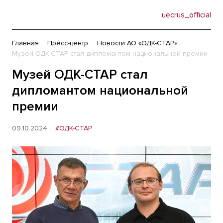
uecrus_official
Главная
Пресс-центр
Новости АО «ОДК-СТАР»
Музей ОДК-СТАР стал дипломантом национальной премии
Музей ОДК-СТАР стал
дипломантом национальной
премии
09.10.2024
#ОДК-СТАР