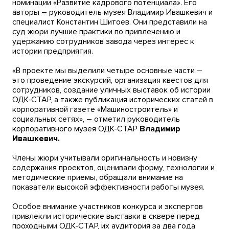
номинации «Развитие кадрового потенциала». Его
авторы – руководитель музея Владимир Ивашкевич и
специалист Константин Шитоев. Они представили на
суд жюри лучшие практики по привлечению и
удержанию сотрудников завода через интерес к
истории предприятия.
«В проекте мы выделили четыре основные части –
это проведение экскурсий, организация квестов для
сотрудников, создание уличных выставок об истории
ОДК-СТАР, а также публикация исторических статей в
корпоративной газете «Машиностроитель» и
социальных сетях», – отметил руководитель
корпоративного музея ОДК-СТАР
Владимир
Ивашкевич.
Члены жюри учитывали оригинальность и новизну
содержания проектов, оценивали форму, технологии и
методические приемы, обращали внимание на
показатели высокой эффективности работы музея.
Особое внимание участников конкурса и экспертов
привлекли исторические выставки в сквере перед
проходными ОДК-СТАР, их аудитория за два года