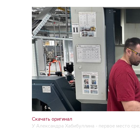
Скачать оригинал
У Александра Хабибуллина - первое место ср