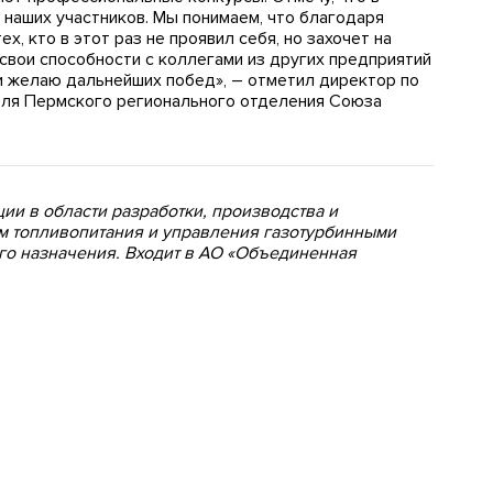
наших участников. Мы понимаем, что благодаря
х, кто в этот раз не проявил себя, но захочет на
свои способности с коллегами из других предприятий
и желаю дальнейших побед», – отметил директор по
еля Пермского регионального отделения Союза
ии в области разработки, производства и
м топливопитания и управления газотурбинными
го назначения. Входит в АО «Объединенная