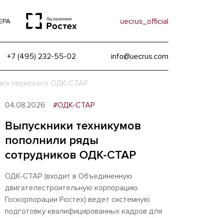
uecrus_official
ЕРА
+7 (495) 232-55-02
info@uecrus.com
ика пермского ОДК-СТАР
04.08.2026
#ОДК-СТАР
Выпускники техникумов
пополнили ряды
сотрудников ОДК-СТАР
ОДК-СТАР (входит в Объединенную
двигателестроительную корпорацию
Госкорпорации Ростех) ведет системную
подготовку квалифицированных кадров для