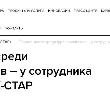
РА
ПРОДУКТЫ И УСЛУГИ
ИННОВАЦИИ
ПРЕСС-ЦЕНТР
КАРЬ
И
КОНТАКТЫ
-СТАР»
Первое место среди фрезеровщиков – у сотрудн
среди
 – у сотрудника
-СТАР