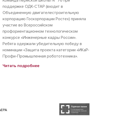
Команда пермской школы № 76 при
поддержке ОДК-СТАР (входит в
Объединенную двигателестроительную
корпорацию Госкорпорации Ростех) приняла
участие во Всероссийском
профориентационном технологическом
конкурсе «Инженерные кадры России».
Ребята одержали убедительную победу в
номинации «Защита проекта категории «ИКаР-
Профи-Промышленная робототехника».
Читать подробнее
ЬЕРА