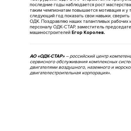
последние годы наблюдается рост мастерства 
таким чемпионатам повышается мотивация и у те
следующий год показать свои навыки, сверить 
ОДК. Поздравляю наших талантливых рабочих 
персоналу ОДК-СТАР, заместитель председат
машиностроителей
Егор Королев.
АО «ОДК-СТАР»
– российский центр компетенц
сервисного обслуживания комплексных систе
двигателями воздушного, наземного и морско
двигателестроительная корпорация».