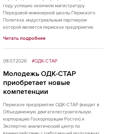
году успешно окончили магистратуру
Передовой инженерной школы Пермского
Политеха, индустриальным партнером
которой является пермское предприятие.
Читать подробнее
08.07.2026
#ОДК-СТАР
Молодежь ОДК-СТАР
приобретает новые
компетенции
Пермское предприятие ОДК-СТАР (входит в
Объединенную двигателестроительную
корпорацию Госкорпорации Ростех) и
Экспертно-аналитический центр по
взаимодействию с работающей молодежью