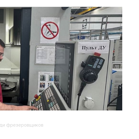
еди фрезеровщиков