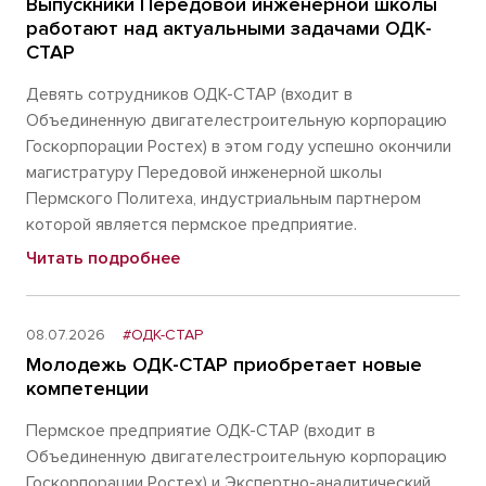
Выпускники Передовой инженерной школы
работают над актуальными задачами ОДК-
СТАР
Девять сотрудников ОДК-СТАР (входит в
Объединенную двигателестроительную корпорацию
Госкорпорации Ростех) в этом году успешно окончили
магистратуру Передовой инженерной школы
Пермского Политеха, индустриальным партнером
которой является пермское предприятие.
Читать подробнее
08.07.2026
#ОДК-СТАР
Молодежь ОДК-СТАР приобретает новые
компетенции
Пермское предприятие ОДК-СТАР (входит в
Объединенную двигателестроительную корпорацию
Госкорпорации Ростех) и Экспертно-аналитический