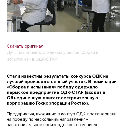
Скачать оригинал
Лучший производственный участок сборки и
испытаний - в ОДК-СТАР
Стали известны результаты конкурса ОДК на
лучший производственный участок. В номинации
«Сборка и испытания» победу одержало
пермское предприятие ОДК-СТАР (входит в
Объединенную двигателестроительную
корпорацию Госкорпорации Ростех).
Предприятия, входящие в контур ОДК, претендовали
на победу по нескольким направлениям:
заготовительное производство (в том числе