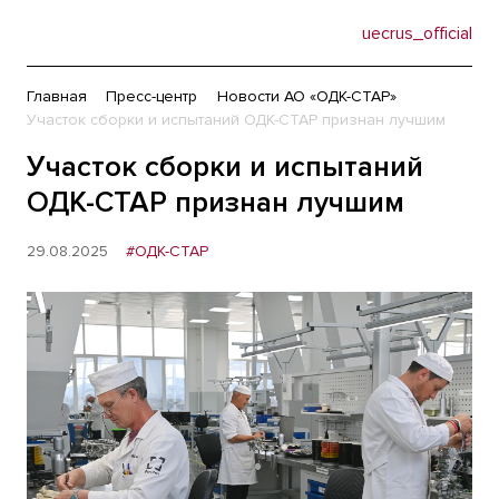
uecrus_official
Главная
Пресс-центр
Новости АО «ОДК-СТАР»
Участок сборки и испытаний ОДК-СТАР признан лучшим
Участок сборки и испытаний
ОДК-СТАР признан лучшим
29.08.2025
#ОДК-СТАР