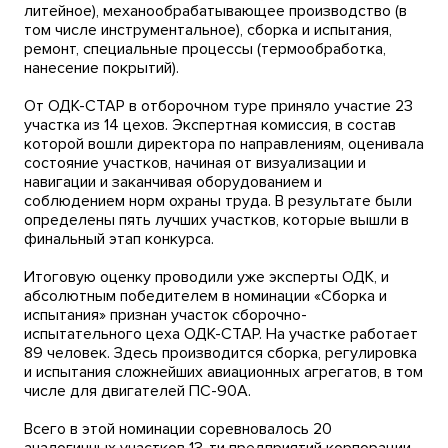
литейное), механообрабатывающее производство (в
том числе инструментальное), сборка и испытания,
ремонт, специальные процессы (термообработка,
нанесение покрытий).
От ОДК-СТАР в отборочном туре приняло участие 23
участка из 14 цехов. Экспертная комиссия, в состав
которой вошли директора по направлениям, оценивала
состояние участков, начиная от визуализации и
навигации и заканчивая оборудованием и
соблюдением норм охраны труда. В результате были
определены пять лучших участков, которые вышли в
финальный этап конкурса.
Итоговую оценку проводили уже эксперты ОДК, и
абсолютным победителем в номинации «Сборка и
испытания» признан участок сборочно-
испытательного цеха ОДК-СТАР. На участке работает
89 человек. Здесь производится сборка, регулировка
и испытания сложнейших авиационных агрегатов, в том
числе для двигателей ПС-90А.
Всего в этой номинации соревновалось 20