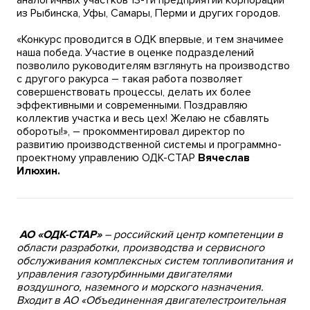
аналогичных участков 13-ти предприятий корпорации
из Рыбинска, Уфы, Самары, Перми и других городов.
«Конкурс проводится в ОДК впервые, и тем значимее
наша победа. Участие в оценке подразделений
позволило руководителям взглянуть на производство
с другого ракурса – такая работа позволяет
совершенствовать процессы, делать их более
эффективными и современными. Поздравляю
коллектив участка и весь цех! Желаю не сбавлять
обороты!», – прокомментировал директор по
развитию производственной системы и программно-
проектному управлению ОДК-СТАР
Вячеслав
Илюхин.
АО «ОДК-СТАР»
– российский центр компетенции в
области разработки, производства и сервисного
обслуживания комплексных систем топливопитания и
управления газотурбинными двигателями
воздушного, наземного и морского назначения.
Входит в АО «Объединенная двигателестроительная