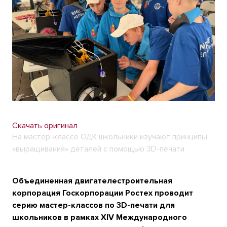
Скачать оригинал
На мастер-классе ОДК школьники изучают принципы
«выращивания» деталей с помощью 3D-печати
Объединенная двигателестроительная
корпорация Госкорпорации Ростех проводит
серию мастер-классов по 3D-печати для
школьников в рамках XIV Международного