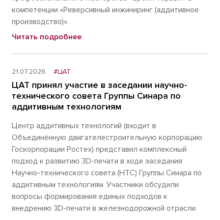
компетенции «Реверсивный инжиниринг (аддитивное
производство)».
Читать подробнее
21.07.2026
#ЦАТ
ЦАТ принял участие в заседании научно-
технического совета Группы Синара по
аддитивным технологиям
Центр аддитивных технологий (входит в
Объединённую двигателестроительную корпорацию
Госкорпорации Ростех) представил комплексный
подход к развитию 3D-печати в ходе заседания
Научно-технического совета (НТС) Группы Синара по
аддитивным технологиям. Участники обсудили
вопросы формирования единых подходов к
внедрению 3D-печати в железнодорожной отрасли.