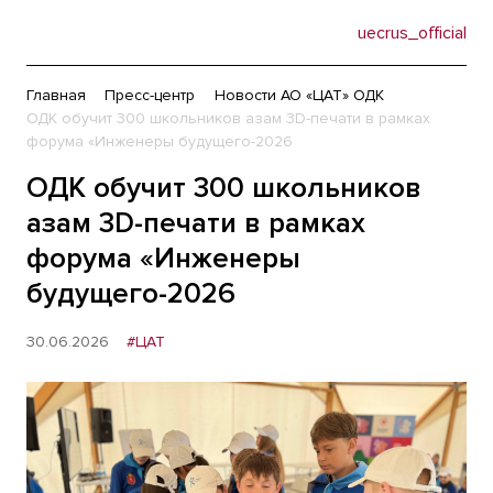
uecrus_official
Главная
Пресс-центр
Новости АО «ЦАТ» ОДК
ОДК обучит 300 школьников азам 3D-печати в рамках
форума «Инженеры будущего-2026
ОДК обучит 300 школьников
азам 3D-печати в рамках
форума «Инженеры
будущего-2026
30.06.2026
#ЦАТ