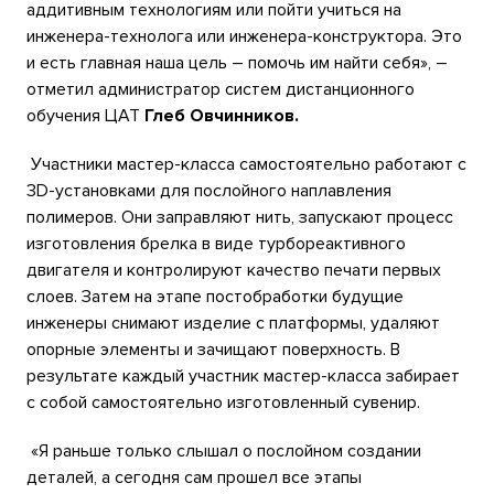
аддитивным технологиям или пойти учиться на
инженера-технолога или инженера-конструктора. Это
и есть главная наша цель – помочь им найти себя», –
отметил администратор систем дистанционного
обучения ЦАТ
Глеб Овчинников.
Участники мастер-класса самостоятельно работают с
3D-установками для послойного наплавления
полимеров. Они заправляют нить, запускают процесс
изготовления брелка в виде турбореактивного
двигателя и контролируют качество печати первых
слоев. Затем на этапе постобработки будущие
инженеры снимают изделие с платформы, удаляют
опорные элементы и зачищают поверхность. В
результате каждый участник мастер-класса забирает
с собой самостоятельно изготовленный сувенир.
«Я раньше только слышал о послойном создании
деталей, а сегодня сам прошел все этапы