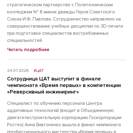
стратегическом партнерстве с Политехническии
колледжем № 8 имени дважды Героя Советского
Союза И.Ф. Павлова. Сотрудничество направлено на
совершенствование учебных дисциплин по 3D-печати
при подготовке специалистов востребованных
специальностей.
Читать подробнее
24.07.2026
#ЦАТ
Сотрудница ЦАТ выступит в финале
чемпионата «Время первых» в компетенции
«Реверсивный инжиниринг»
Специалист по обучению персонала Центра
аддитивных технологий (входит в Объединенную
двигателестроительную корпорацию Госкорпорации
Ростех) Анна Вивтоненко вышла в финал чемпионата
профессионального мастерства «Время первых» в