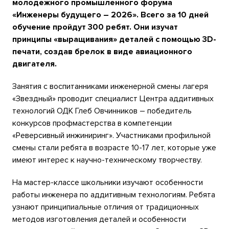
молодежного промышленного форума
«Инженеры будущего – 2026». Всего за 10 дней
обучение пройдут 300 ребят. Они изучат
принципы «выращивания» деталей с помощью 3
D
-
печати, создав брелок в виде авиационного
двигателя.
Занятия с воспитанниками инженерной смены лагеря
«Звездный» проводит специалист Центра аддитивных
технологий ОДК Глеб Овчинников – победитель
конкурсов профмастерства в компетенции
«Реверсивный инжиниринг». Участниками профильной
смены стали ребята в возрасте 10-17 лет, которые уже
имеют интерес к научно-техническому творчеству.
На мастер-классе школьники изучают особенности
работы инженера по аддитивным технологиям. Ребята
узнают принципиальные отличия от традиционных
методов изготовления деталей и особенности