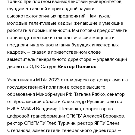
только при плотном взаимодействии университетов,
фундаментальной и прикладной науки и
высокотехнологичных предприятий. Нам нужны
молодые талантливые кадры, желающие и умеющие
работать в промышленности. Мы готовы предоставить
производственные и технологические мощности
предприятия для воспитания будущих инженерных
кадров», – сказал в приветственном слове
заместитель генерального директора – управляющий
директор ОДК-Сатурн
Виктор Поляков
.
Участниками МТФ-2023 стали директор департамента
государственной политики в сфере высшего
образования Минобрнауки РФ Татьяна Рябко, сенатор
от Ярославской области Александр Русаков, ректор
НИЯУ МИФИ Владимир Шевченко, проректор по
цифровой трансформации СПбПУ Алексей Боровков,
ректор СПбГМТУ Глеб Туричин, ректор ЯГТУ Елена
Степанова, заместитель генерального директора –