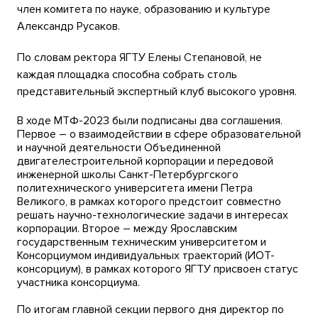
член комитета по науке, образованию и культуре
Александр Русаков.
По словам ректора ЯГТУ Елены Степановой, не
каждая площадка способна собрать столь
представительный экспертный клуб высокого уровня.
В ходе МТФ-2023 были подписаны два соглашения.
Первое – о взаимодействии в сфере образовательной
и научной деятельности Объединенной
двигателестроительной корпорации и передовой
инженерной школы Санкт-Петербургского
политехнического университета имени Петра
Великого, в рамках которого предстоит совместно
решать научно-технологические задачи в интересах
корпорации. Второе – между Ярославским
государственным техническим университетом и
Консорциумом индивидуальных траекторий (ИОТ-
консорциум), в рамках которого ЯГТУ присвоен статус
участника консорциума.
По итогам главной секции первого дня директор по