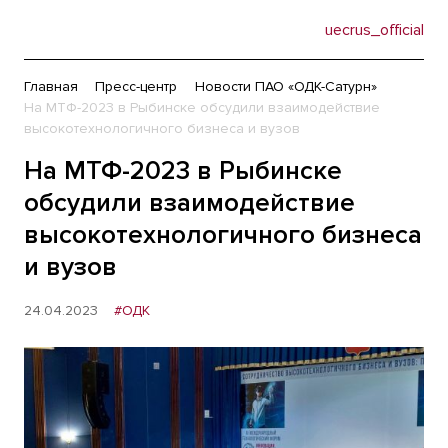
uecrus_official
Главная
Пресс-центр
Новости ПАО «ОДК-Сатурн»
На МТФ-2023 в Рыбинске обсудили взаимодействие
высокотехнологичного бизнеса и вузов
На МТФ-2023 в Рыбинске
обсудили взаимодействие
высокотехнологичного бизнеса
и вузов
24.04.2023
#ОДК