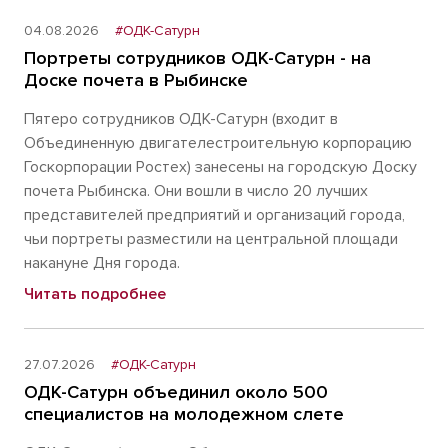
04.08.2026
#ОДК-Сатурн
Портреты сотрудников ОДК-Сатурн - на
Доске почета в Рыбинске
Пятеро сотрудников ОДК-Сатурн (входит в
Объединенную двигателестроительную корпорацию
Госкорпорации Ростех) занесены на городскую Доску
почета Рыбинска. Они вошли в число 20 лучших
представителей предприятий и организаций города,
чьи портреты разместили на центральной площади
накануне Дня города.
Читать подробнее
27.07.2026
#ОДК-Сатурн
ОДК-Сатурн объединил около 500
специалистов на молодежном слете