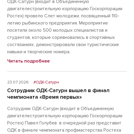
ОДК-Сатурн (входит в Объединенную
двигателестроительную корпорацию Госкорпорации
Ростех) провело Слет молодежи, посвященный 110-
летию рыбинского предприятия. Мероприятие
посетили около 500 молодых специалистов и
студентов, которые соревновались в спортивных
состязаниях, демонстрировали свои туристические
навыки и творческие номера.
Читать подробнее
23.07.2026
#ОДК-Сатурн
Сотрудник ОДК-Сатурн вышел в финал
чемпионата «Время первых»
Сотрудник ОДК-Сатурн (входит в Объединенную
двигателестроительную корпорацию Госкорпорации
Ростех) Павел Голубев в очередной раз представит
ОДК в финале чемпионата профмастерства Ростеха