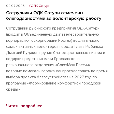
02.07.2026
#ОДК-Сатурн
Сотрудники ОДК-Сатурн отмечены
благодарностями за волонтерскую работу
Сотрудники рыбинского предприятия ОДК-Сатурн
(входит в Объединенную двигателестроительную
корпорацию Госкорпорации Ростех) вошли в число
самых активных волонтеров города. Глава Рыбинска
Дмитрий Рудаков вручил благодарственные письма и
подарки представителям Ярославского
регионального отделения «СоюзМаш России»,
которые помогали горожанам проголосовать во время
выбора проекта благоустройства на 2027 год по
программе «Формирование комфортной городской
среды».
Читать подробнее