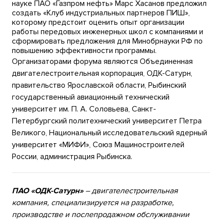
науке ПАО «Газпром нефть» Марс Хасанов предложил
создать «Клуб индустриальных партнеров ПИШ»,
которому предстоит оценить опыт организации
работы передовых инженерных школ с компаниями и
сформировать предложения для Минобрнауки РФ по
повышению эффективности программы.
Организаторами форума являются Объединенная
двигателестроительная корпорация, ОДК-Сатурн,
правительство Ярославской области, Рыбинский
государственный авиационный технический
университет им. П. А. Соловьева, Санкт-
Петербургский по
л
итехнический университет Петра
Великого, Национальный исследовательский ядерный
университет «МИФИ», Союз Машиностроителей
России, администрация Рыбинска.
ПАО «ОДК-Сатурн»
– двигателестроительная
компания, специализируется на разработке,
производстве и послепродажном обслуживании