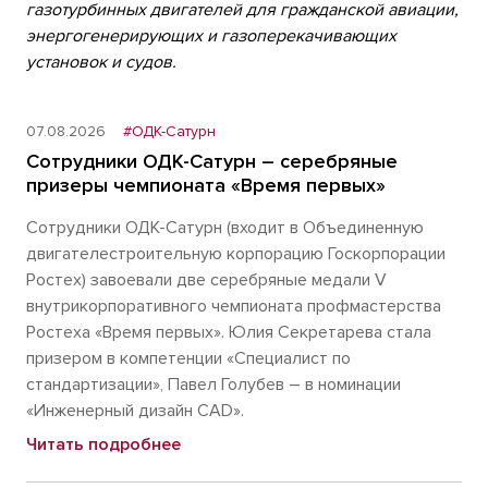
газотурбинных двигателей для гражданской авиации,
энергогенерирующих и газоперекачивающих
установок и судов.
07.08.2026
#ОДК-Сатурн
Сотрудники ОДК-Сатурн – серебряные
призеры чемпионата «Время первых»
Сотрудники ОДК-Сатурн (входит в Объединенную
двигателестроительную корпорацию Госкорпорации
Ростех) завоевали две серебряные медали V
внутрикорпоративного чемпионата профмастерства
Ростеха «Время первых». Юлия Секретарева стала
призером в компетенции «Специалист по
стандартизации», Павел Голубев – в номинации
«Инженерный дизайн CAD».
Читать подробнее