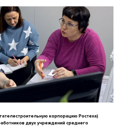
игателестроительную корпорацию Ростеха)
работников двух учреждений среднего