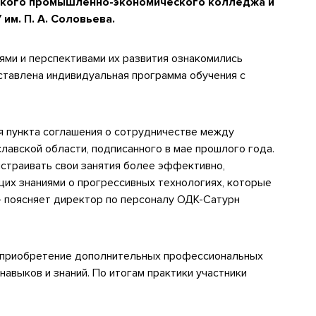
ского промышленно-экономического колледжа и
м. П. А. Соловьева.
ями и перспективами их развития ознакомились
оставлена индивидуальная программа обучения c
я пункта соглашения о сотрудничестве между
лавской области, подписанного в мае прошлого года.
траивать свои занятия более эффективно,
их знаниями о прогрессивных технологиях, которые
– поясняет директор по персоналу ОДК-Сатурн
а приобретение дополнительных профессиональных
авыков и знаний. По итогам практики участники