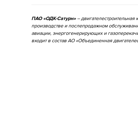
ПАО «ОДК-Сатурн»
– двигателестроительная к
производстве и послепродажном обслуживани
авиации, энергогенерирующих и газоперекач
входит в состав АО «Объединенная двигателе