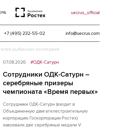
uecrus_official
ЕРА
+7 (495) 232-55-02
info@uecrus.com
телей рыбинских колледжей
07.08.2026
#ОДК-Сатурн
Сотрудники ОДК-Сатурн –
серебряные призеры
чемпионата «Время первых»
Сотрудники ОДК-Сатурн (входит в
Объединенную двигателестроительную
корпорацию Госкорпорации Ростех)
завоевали две серебряные медали V