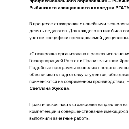
профессионального образования – Рыбин
Рыбинского авиационного колледжа РГАТУ и
В процессе стажировки с новейшими технологи
девять педагогов. Для каждого из них была с
учетом специфики преподаваемой дисциплины.
«Стажировка организована в рамках исполнени
Госкорпорацией Ростех и Правительством Ярос
Подобные программы позволяют педагогам выс
обеспечивать подготовку студентов, обладающ
применяются на современном производстве», 
Светлана Жукова
.
Практическая часть стажировки направлена н
компетенций и совершенствование имеющихся н
выполнили зачетные работы.