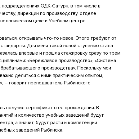
 подразделениях ОДК-Сатурн, в том числе в
ачеству, дирекции по производству, отделе
нологическом цехе и Учебном центре.
ваться, открывать что-то новое. Этого требуют от
стандарты. Для меня такой новой ступенью стала
казалась впервые и прошла стажировку сразу по трем
сциплинами: «Бережливое производство», «Система
обрабатывающего производства». Поскольку мои
важно делиться с ними практическим опытом,
», – говорит преподаватель Рыбинского
ь получил сертификат о её прохождении. В
нятий и количество учебных заведений будут
нтра, а значит, будут расти и компетенции
ебных заведений Рыбинска.