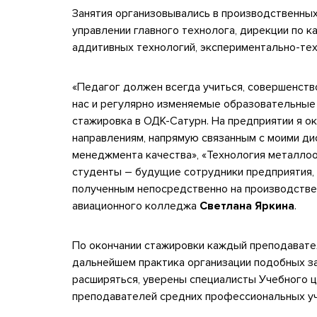
Занятия организовывались в производственных
управлении главного технолога, дирекции по к
аддитивных технологий, экспериментально-тех
«Педагог должен всегда учиться, совершенство
нас и регулярно изменяемые образовательные 
стажировка в ОДК-Сатурн. На предприятии я о
направлениям, напрямую связанным с моими ди
менеджмента качества», «Технология металло
студенты – будущие сотрудники предприятия, 
полученным непосредственно на производстве
авиационного колледжа
Светлана Яркина
.
По окончании стажировки каждый преподавател
дальнейшем практика организации подобных за
расширяться, уверены специалисты Учебного це
преподавателей средних профессиональных уч