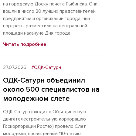
на городскую Доску почета Рыбинска. Они
вошли в число 20 лучших представителей
предприятий и организаций города, чьи
портреты разместили на центральной
площади накануне Дня города.
Читать подробнее
27.07.2026
#ОДК-Сатурн
ОДК-Сатурн объединил
около 500 специалистов на
молодежном слете
ОДК-Сатурн (входит в Объединенную
двигателестроительную корпорацию
Госкорпорации Ростех) провело Слет
молодежи, посвященный 110-летию