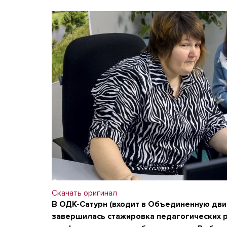
Скачать оригинал
В ОДК-Сатурн (входит в Объединенную дв
завершилась стажировка педагогических 