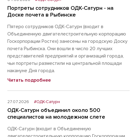
Портреты сотрудников ОДК-Сатурн - на
Доске почета в Рыбинске
Пятеро сотрудников ОДК-Сатурн (входит в
Объединенную двигателестроительную корпорацию
Госкорпорации Ростех) занесены на городскую Доску
почета Рыбинска. Они вошли в число 20 лучших
представителей предприятий и организаций города,
чьи портреты разместили на центральной площади
накануне Дня города.
Читать подробнее
27.07.2026
#ОДК-Сатурн
ОДК-Сатурн объединил около 500
специалистов на молодежном слете
ОДК-Сатурн (входит в Объединенную
двигателестроительную корпорацию Госкорпорации