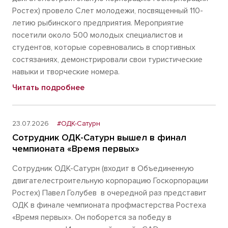
Ростех) провело Слет молодежи, посвященный 110-
летию рыбинского предприятия. Мероприятие
посетили около 500 молодых специалистов и
студентов, которые соревновались в спортивных
состязаниях, демонстрировали свои туристические
навыки и творческие номера.
Читать подробнее
23.07.2026
#ОДК-Сатурн
Сотрудник ОДК-Сатурн вышел в финал
чемпионата «Время первых»
Сотрудник ОДК-Сатурн (входит в Объединенную
двигателестроительную корпорацию Госкорпорации
Ростех) Павел Голубев в очередной раз представит
ОДК в финале чемпионата профмастерства Ростеха
«Время первых». Он поборется за победу в