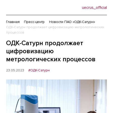
uecrus_official
Главная
Пресс-центр
Новости ПАО «ОДК-Сатурн»
ОДК-Сатурн продолжает цифровизацию метрологических
процессов
ОДК-Сатурн продолжает
цифровизацию
метрологических процессов
23.05.2023
#ОДК-Сатурн