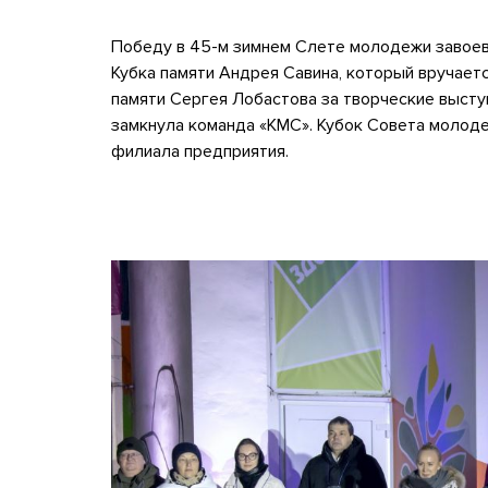
Победу в 45-м зимнем Слете молодежи завоев
Кубка памяти Андрея Савина, который вручается
памяти Сергея Лобастова за творческие высту
замкнула команда «КМС». Кубок Совета молоде
филиала предприятия.