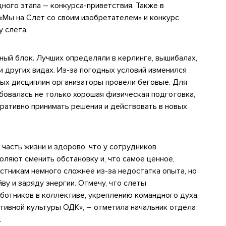
ного этапа – конкурса-приветствия. Также в
«Мы на Слет со своим изобретателем» и конкурс
 слета.
ый блок. Лучших определяли в керлинге, вышибалах,
и других видах. Из-за погодных условий изменился
ых дисциплин организаторы провели беговые. Для
бовалась не только хорошая физическая подготовка,
еративно принимать решения и действовать в новых
часть жизни и здорово, что у сотрудников
ляют сменить обстановку и, что самое ценное,
стникам немного сложнее из-за недостатка опыта, но
ву и заряду энергии. Отмечу, что слеты
отников в коллективе, укреплению командного духа,
тивной культуры ОДК», – отметила начальник отдела
.