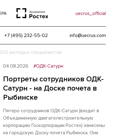
uecrus_official
ЕРА
+7 (495) 232-55-02
info@uecrus.com
200 молодых специалистов
04.08.2026
#ОДК-Сатурн
Портреты сотрудников ОДК-
Сатурн - на Доске почета в
Рыбинске
Пятеро сотрудников ОДК-Сатурн (входит в
Объединенную двигателестроительную
корпорацию Госкорпорации Ростех) занесены
на городскую Доску почета Рыбинска. Они