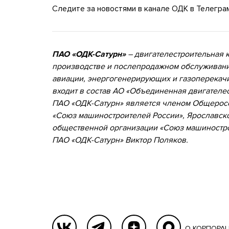
Следите за новостями в канале ОДК в Телегр
ПАО «ОДК-Сатурн»
– двигателестроительная к
производстве и послепродажном обслуживани
авиации, энергогенерирующих и газоперекач
входит в состав АО «Объединенная двигателе
ПАО «ОДК-Сатурн» является членом Общеросс
«Союз машиностроителей России», Ярославск
общественной организации «Союз машиностро
ПАО «ОДК-Сатурн» Виктор Поляков.
О КОРПОРА