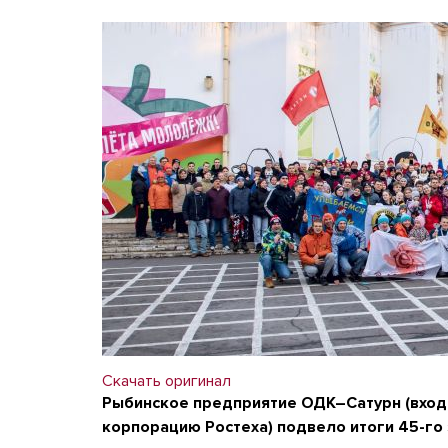
Скачать оригинал
Рыбинское предприятие ОДК–Сатурн (вход
корпорацию Ростеха) подвело итоги 45-г