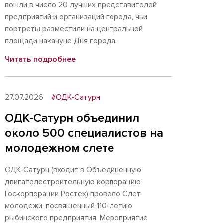
вошли в число 20 лучших представителей
предприятий и организаций города, чьи
портреты разместили на центральной
площади накануне Дня города.
Читать подробнее
27.07.2026
#ОДК-Сатурн
ОДК-Сатурн объединил
около 500 специалистов на
молодежном слете
ОДК-Сатурн (входит в Объединенную
двигателестроительную корпорацию
Госкорпорации Ростех) провело Слет
молодежи, посвященный 110-летию
рыбинского предприятия. Мероприятие