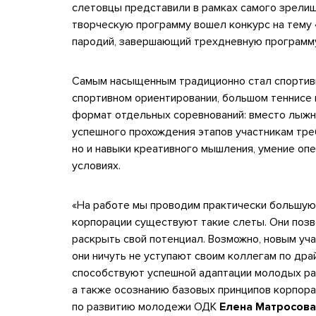
слетовцы представили в рамках самого зрелищ
творческую программу вошел конкурс на тему 
пародий, завершающий трехдневную программу
Самым насыщенным традиционно стал спортивн
спортивном ориентировании, большом теннисе 
формат отдельных соревнований: вместо лыжн
успешного прохождения этапов участникам тре
но и навыки креативного мышления, умение оп
условиях.
«На работе мы проводим практически большую 
корпорации существуют такие слеты. Они позво
раскрыть свой потенциал. Возможно, новым уча
они ничуть не уступают своим коллегам по драй
способствуют успешной адаптации молодых раб
а также осознанию базовых принципов корпора
по развитию молодежи ОДК
Елена Матросова