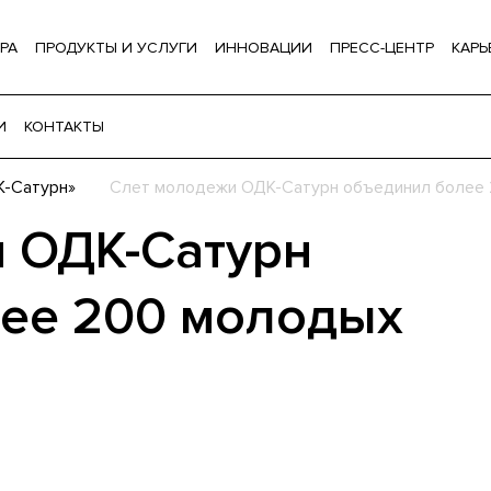
РА
ПРОДУКТЫ И УСЛУГИ
ИННОВАЦИИ
ПРЕСС-ЦЕНТР
КАРЬ
И
КОНТАКТЫ
К-Сатурн»
Слет молодежи ОДК-Сатурн объединил более 
 ОДК-Сатурн
ее 200 молодых