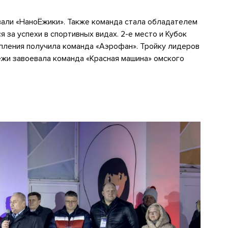
али «НаноЁжики». Также команда стала обладателем
 за успехи в спортивных видах. 2-е место и Кубок
пления получила команда «Аэрофан». Тройку лидеров
жи завоевала команда «Красная машина» омского