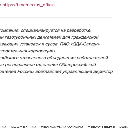
ам
https://t.me/uecrus_official
омпания, специализируется на разработке,
и газотурбинных двигателей для гражданской
ивающих установок и судов. ПАО «ОДК-Сатурн»
строительная корпорация».
ийского отраслевого объединения работодателей
ое региональное отделение Общероссийской
ителей России» возглавляет управляющий директор
ЦИИ
ИННОВАЦИИ
ПРОДУКТЫ И УСЛУГИ
ПРЕСС-ЦЕНТР
КАР