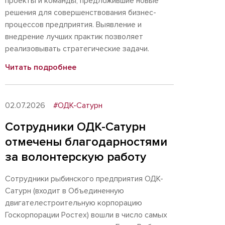
проекты и команды, предложившие новые
решения для совершенствования бизнес-
процессов предприятия. Выявление и
внедрение лучших практик позволяет
реализовывать стратегические задачи.
Читать подробнее
02.07.2026
#ОДК-Сатурн
Сотрудники ОДК-Сатурн
отмечены благодарностями
за волонтерскую работу
Сотрудники рыбинского предприятия ОДК-
Сатурн (входит в Объединенную
двигателестроительную корпорацию
Госкорпорации Ростех) вошли в число самых