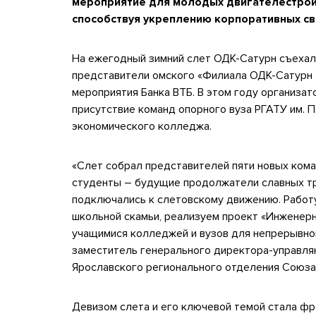
мероприятие для молодых двигателестрои
способствуя укреплению корпоративных св
На ежегодный зимний слет ОДК-Сатурн съехали
представители омского «Филиала ОДК-Сатурн 
мероприятия Банка ВТБ. В этом году организа
присутствие команд опорного вуза РГАТУ им. П
экономического колледжа.
«Слет собрал представителей пяти новых коман
студенты – будущие продолжатели славных тр
подключались к слетовскому движению. Работ
школьной скамьи, реализуем проект «Инженер
учащимися колледжей и вузов для непрерывно
заместитель генерального директора-управл
Ярославского регионального отделения Союз
Девизом слета и его ключевой темой стала фра