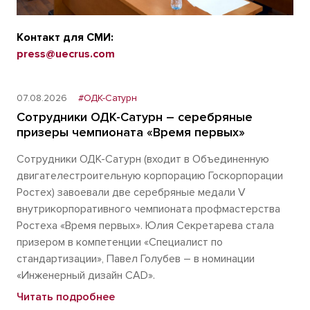
Контакт для СМИ:
press@uecrus.com
07.08.2026
#ОДК-Сатурн
Сотрудники ОДК-Сатурн – серебряные
призеры чемпионата «Время первых»
Сотрудники ОДК-Сатурн (входит в Объединенную
двигателестроительную корпорацию Госкорпорации
Ростех) завоевали две серебряные медали V
внутрикорпоративного чемпионата профмастерства
Ростеха «Время первых». Юлия Секретарева стала
призером в компетенции «Специалист по
стандартизации», Павел Голубев – в номинации
«Инженерный дизайн CAD».
Читать подробнее