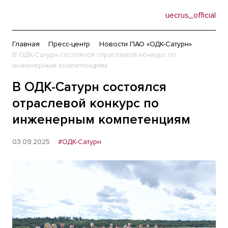
uecrus_official
Главная
Пресс-центр
Новости ПАО «ОДК-Сатурн»
В ОДК-Сатурн состоялся отраслевой конкурс по
инженерным компетенциям
В ОДК-Сатурн состоялся
отраслевой конкурс по
инженерным компетенциям
03.09.2025
#ОДК-Сатурн