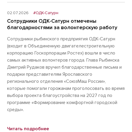
02.07.2026
#ОДК-Сатурн
Сотрудники ОДК-Сатурн отмечены
благодарностями за волонтерскую работу
Сотрудники рыбинского предприятия ОДК-Сатурн
(входит в Объединенную двигателестроительную
корпорацию Госкорпорации Ростех) вошли в число
самых активных волонтеров города. Глава Рыбинска
Дмитрий Рудаков вручил благодарственные письма и
подарки представителям Ярославского
регионального отделения «СоюзМаш России»,
которые помогали горожанам проголосовать во время
выбора проекта благоустройства на 2027 год по
программе «Формирование комфортной городской
среды».
Читать подробнее