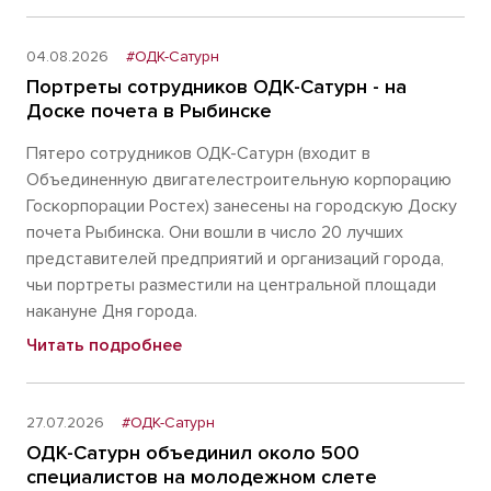
04.08.2026
#ОДК-Сатурн
Портреты сотрудников ОДК-Сатурн - на
Доске почета в Рыбинске
Пятеро сотрудников ОДК-Сатурн (входит в
Объединенную двигателестроительную корпорацию
Госкорпорации Ростех) занесены на городскую Доску
почета Рыбинска. Они вошли в число 20 лучших
представителей предприятий и организаций города,
чьи портреты разместили на центральной площади
накануне Дня города.
Читать подробнее
27.07.2026
#ОДК-Сатурн
ОДК-Сатурн объединил около 500
специалистов на молодежном слете