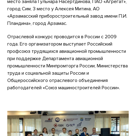
место заняла Гульнара Насертдинова, ПАО «Агрегат»,
город Сим, 3 место у Алексея Митина, АО
«Арзамасский приборостроительный завод имени П.И.
Пландина», город Арзамас.
Отраслевой конкурс проводится в России с 2009
года. Его организатором выступает Российский
профсоюз трудящихся авиационной промышленности
при поддержке Департамента авиационной
промышленности Минпромторга России, Министерства
труда и социальной защиты России и
Общероссийского отраслевого объединения
работодателей «Союз машиностроителей России».