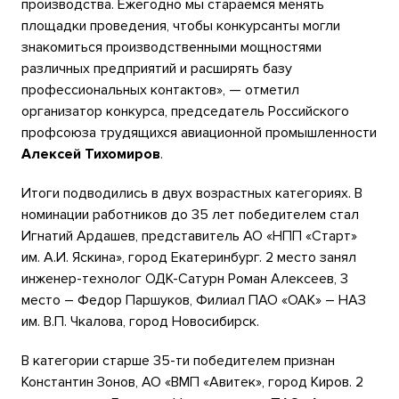
производства. Ежегодно мы стараемся менять
площадки проведения, чтобы конкурсанты могли
знакомиться производственными мощностями
различных предприятий и расширять базу
профессиональных контактов», — отметил
организатор конкурса, председатель Российского
профсоюза трудящихся авиационной промышленности
Алексей Тихомиров
.
Итоги подводились в двух возрастных категориях. В
номинации работников до 35 лет победителем стал
Игнатий Ардашев, представитель АО «НПП «Старт»
им. А.И. Яскина», город Екатеринбург. 2 место занял
инженер-технолог ОДК-Сатурн Роман Алексеев, 3
место – Федор Паршуков, Филиал ПАО «ОАК» – НАЗ
им. В.П. Чкалова, город Новосибирск.
В категории старше 35-ти победителем признан
Константин Зонов, АО «ВМП «Авитек», город Киров. 2