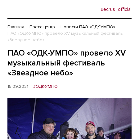
uecrus_official
Главная
Пресс-центр
Новости ПАО «ОДК-УМПО»
ПАО «ОДК-УМПО» провело XV музыкальный фестиваль
«Звездное небо»
ПАО «ОДК-УМПО» провело XV
музыкальный фестиваль
«Звездное небо»
15.09.2021
#ОДК-УМПО