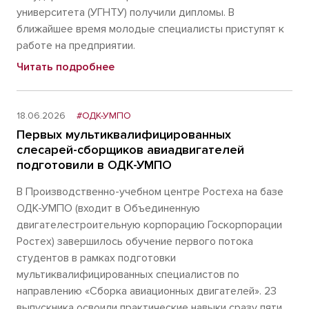
университета (УГНТУ) получили дипломы. В
ближайшее время молодые специалисты приступят к
работе на предприятии.
Читать подробнее
18.06.2026
#ОДК-УМПО
Первых мультиквалифицированных
слесарей-сборщиков авиадвигателей
подготовили в ОДК-УМПО
В Производственно-учебном центре Ростеха на базе
ОДК-УМПО (входит в Объединенную
двигателестроительную корпорацию Госкорпорации
Ростех) завершилось обучение первого потока
студентов в рамках подготовки
мультиквалифицированных специалистов по
направлению «Сборка авиационных двигателей». 23
выпускника освоили практические навыки сразу пяти