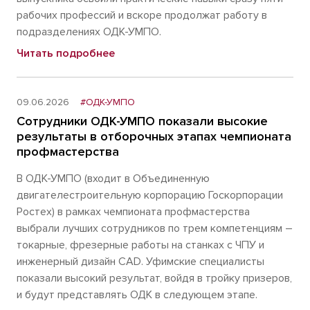
рабочих профессий и вскоре продолжат работу в
подразделениях ОДК-УМПО.
Читать подробнее
09.06.2026
#ОДК-УМПО
Сотрудники ОДК-УМПО показали высокие
результаты в отборочных этапах чемпионата
профмастерства
В ОДК-УМПО (входит в Объединенную
двигателестроительную корпорацию Госкорпорации
Ростех) в рамках чемпионата профмастерства
выбрали лучших сотрудников по трем компетенциям –
токарные, фрезерные работы на станках с ЧПУ и
инженерный дизайн CAD. Уфимские специалисты
показали высокий результат, войдя в тройку призеров,
и будут представлять ОДК в следующем этапе.