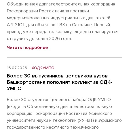
Объединенная двигателестроительная корпорация
Госкорпорации Ростех начала поставки
модернизированных индустриальных двигателей
АЛ-31СТ для объектов ТЭК на Сахалине. Первый
привод уже передан заказчику, еще два планируется
отгрузить до конца 2026 года.
Читать подробнее
16.07.2026
#ОДК-УМПО
Более 30 выпускников-целевиков вузов
Башкортостана пополнят коллектив ОДК-
УМПО
Более 30 студентов целевого набора ОДК-УМПО
(входит в Объединенную двигателестроительную
корпорацию Госкорпорации Ростех) из Уфимского
университета науки и технологий (УУНиТ) и Уфимского
государственного нефтяного технического