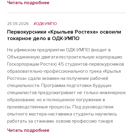
Читать подробнее
25.05.2026
#ОДК-УМПО
Первокурсники «Крыльев Ростеха» освоили
токарное дело в ОДК-УМПО
На уфимском предприятии ОДК-УМПО (входит в
Объединенную двигателестроительную корпорацию
Госкорпорации Ростех) 45 студентов-первокурсников
образовательно-профессионального трека «Крылья
Ростеха» сдали экзамен на получение рабочей
специальности. Программа подготовки будущих
специалистов предусматривает не только инженерное
образование, но и полноценное погружение в
производственные процессы. Под руководством
опытного мастера-наставника студенты научились
работать за станками, освоив профессию токаря
Читать подробнее