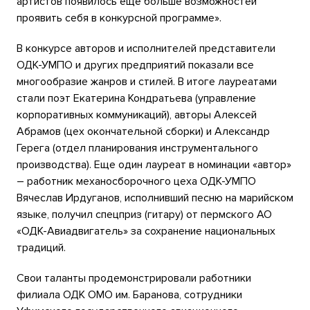
артистов появилось еще больше возможностей
проявить себя в конкурсной программе».
В конкурсе авторов и исполнителей представители
ОДК-УМПО и других предприятий показали все
многообразие жанров и стилей. В итоге лауреатами
стали поэт Екатерина Кондратьева (управление
корпоративных коммуникаций), авторы Алексей
Абрамов (цех окончательной сборки) и Александр
Герега (отдел планирования инструментального
производства). Еще один лауреат в номинации «автор»
– работник механосборочного цеха ОДК-УМПО
Вячеслав Ирдуганов, исполнивший песню на марийском
языке, получил спецприз (гитару) от пермского АО
«ОДК-Авиадвигатель» за сохранение национальных
традиций.
Свои таланты продемонстрировали работники
филиала ОДК ОМО им. Баранова, сотрудники