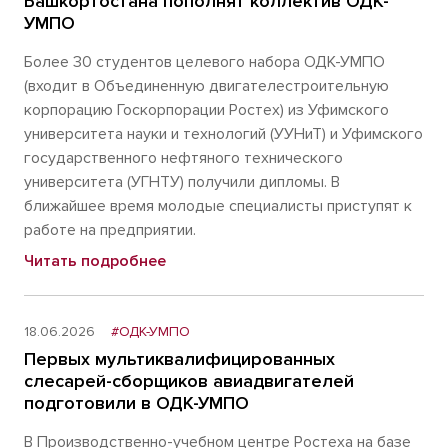
Башкортостана пополнят коллектив ОДК-
УМПО
Более 30 студентов целевого набора ОДК-УМПО
(входит в Объединенную двигателестроительную
корпорацию Госкорпорации Ростех) из Уфимского
университета науки и технологий (УУНиТ) и Уфимского
государственного нефтяного технического
университета (УГНТУ) получили дипломы. В
ближайшее время молодые специалисты приступят к
работе на предприятии.
Читать подробнее
18.06.2026
#ОДК-УМПО
Первых мультиквалифицированных
слесарей-сборщиков авиадвигателей
подготовили в ОДК-УМПО
В Производственно-учебном центре Ростеха на базе