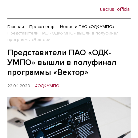
uecrus_official
Главная
Пресс-центр
Новости ПАО «ОДК-УМПО»
Представители ПАО «ОДК-УМПО» вышли в полуфинал
программы «Вектор»
Представители ПАО «ОДК-
УМПО» вышли в полуфинал
программы «Вектор»
22.04.2020
#ОДК-УМПО