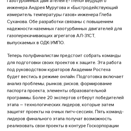
газотурбинных двигателей E-Trend» ведущего
инженера Андрея Муругова и «Быстродействующий
измеритель температуры газов» инженера Глеба
Суханова. Обе разработки связаны с повышением
надежности наземных газотурбинных двигателей для
газоперекачивающих агрегатов АЛ-31СТ,
выпускаемых в ОДК-УМПО.
Теперь полуфиналистам предстоит собрать команды
для подготовки своих проектов к защите. Эта работа
под руководством кураторов Академии Ростеха
будет вестись в режиме онлайн. Подготовка включает
анализ проблемы, рынков, рисков, формирование
паспорта проекта, элементы образовательной
программы. Более 20 экспертов отберут победителей
этапа – технологических лидеров, которые затем
защитят проекты на очных питч-сессиях. Пять команд-
лидеров финального этапа получат возможность
реализовать свои проекты в контуре Госкорпорации