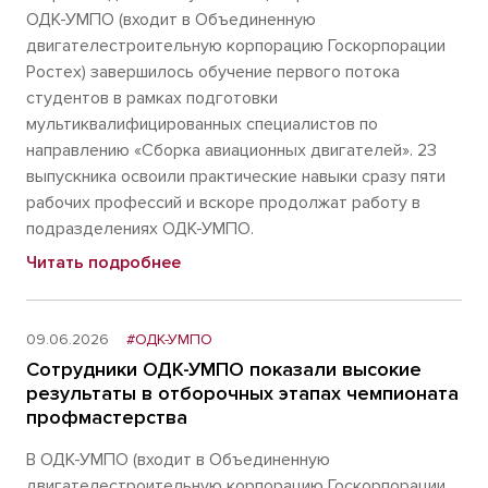
ОДК-УМПО (входит в Объединенную
двигателестроительную корпорацию Госкорпорации
Ростех) завершилось обучение первого потока
студентов в рамках подготовки
мультиквалифицированных специалистов по
направлению «Сборка авиационных двигателей». 23
выпускника освоили практические навыки сразу пяти
рабочих профессий и вскоре продолжат работу в
подразделениях ОДК-УМПО.
Читать подробнее
09.06.2026
#ОДК-УМПО
Сотрудники ОДК-УМПО показали высокие
результаты в отборочных этапах чемпионата
профмастерства
В ОДК-УМПО (входит в Объединенную
двигателестроительную корпорацию Госкорпорации