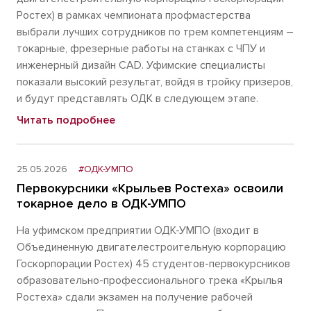
Ростех) в рамках чемпионата профмастерства
выбрали лучших сотрудников по трем компетенциям –
токарные, фрезерные работы на станках с ЧПУ и
инженерный дизайн CAD. Уфимские специалисты
показали высокий результат, войдя в тройку призеров,
и будут представлять ОДК в следующем этапе.
Читать подробнее
25.05.2026
#ОДК-УМПО
Первокурсники «Крыльев Ростеха» освоили
токарное дело в ОДК-УМПО
На уфимском предприятии ОДК-УМПО (входит в
Объединенную двигателестроительную корпорацию
Госкорпорации Ростех) 45 студентов-первокурсников
образовательно-профессионального трека «Крылья
Ростеха» сдали экзамен на получение рабочей