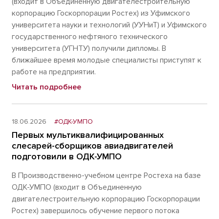
(входит в Объединенную двигателестроительную
корпорацию Госкорпорации Ростех) из Уфимского
университета науки и технологий (УУНиТ) и Уфимского
государственного нефтяного технического
университета (УГНТУ) получили дипломы. В
ближайшее время молодые специалисты приступят к
работе на предприятии.
Читать подробнее
18.06.2026
#ОДК-УМПО
Первых мультиквалифицированных
слесарей-сборщиков авиадвигателей
подготовили в ОДК-УМПО
В Производственно-учебном центре Ростеха на базе
ОДК-УМПО (входит в Объединенную
двигателестроительную корпорацию Госкорпорации
Ростех) завершилось обучение первого потока