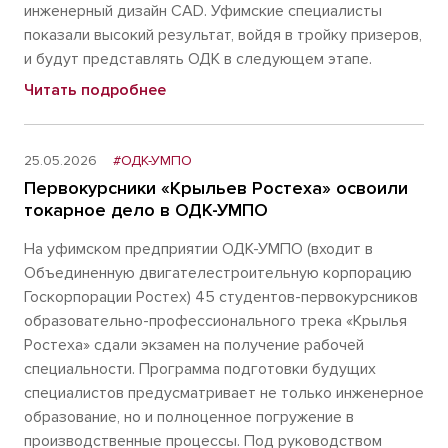
инженерный дизайн CAD. Уфимские специалисты
показали высокий результат, войдя в тройку призеров,
и будут представлять ОДК в следующем этапе.
Читать подробнее
25.05.2026
#ОДК-УМПО
Первокурсники «Крыльев Ростеха» освоили
токарное дело в ОДК-УМПО
На уфимском предприятии ОДК-УМПО (входит в
Объединенную двигателестроительную корпорацию
Госкорпорации Ростех) 45 студентов-первокурсников
образовательно-профессионального трека «Крылья
Ростеха» сдали экзамен на получение рабочей
специальности. Программа подготовки будущих
специалистов предусматривает не только инженерное
образование, но и полноценное погружение в
производственные процессы. Под руководством