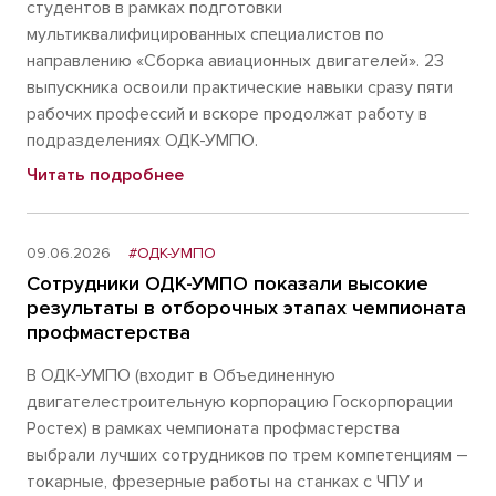
студентов в рамках подготовки
мультиквалифицированных специалистов по
направлению «Сборка авиационных двигателей». 23
выпускника освоили практические навыки сразу пяти
рабочих профессий и вскоре продолжат работу в
подразделениях ОДК-УМПО.
Читать подробнее
09.06.2026
#ОДК-УМПО
Сотрудники ОДК-УМПО показали высокие
результаты в отборочных этапах чемпионата
профмастерства
В ОДК-УМПО (входит в Объединенную
двигателестроительную корпорацию Госкорпорации
Ростех) в рамках чемпионата профмастерства
выбрали лучших сотрудников по трем компетенциям –
токарные, фрезерные работы на станках с ЧПУ и