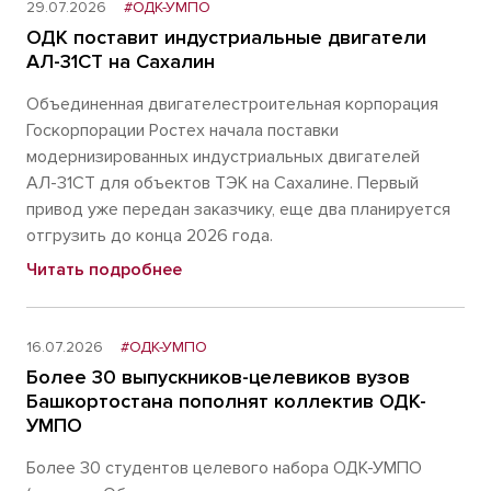
29.07.2026
#ОДК-УМПО
ОДК поставит индустриальные двигатели
АЛ-31СТ на Сахалин
Объединенная двигателестроительная корпорация
Госкорпорации Ростех начала поставки
модернизированных индустриальных двигателей
АЛ-31СТ для объектов ТЭК на Сахалине. Первый
привод уже передан заказчику, еще два планируется
отгрузить до конца 2026 года.
Читать подробнее
16.07.2026
#ОДК-УМПО
Более 30 выпускников-целевиков вузов
Башкортостана пополнят коллектив ОДК-
УМПО
Более 30 студентов целевого набора ОДК-УМПО