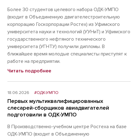
Более 30 студентов целевого набора ОДК-УМПО
(входит в Объединенную двигателестроительную
корпорацию Госкорпорации Ростех) из Уфимского
университета науки и технологий (УУНиТ) и Уфимского
государственного нефтяного технического
университета (УГНТУ) получили дипломы. В
ближайшее время молодые специалисты приступят к
работе на предприятии.
Читать подробнее
18.06.2026
#ОДК-УМПО
Первых мультиквалифицированных
слесарей-сборщиков авиадвигателей
подготовили в ОДК-УМПО
В Производственно-учебном центре Ростеха на базе
ОДК-УМПО (входит в Объединенную