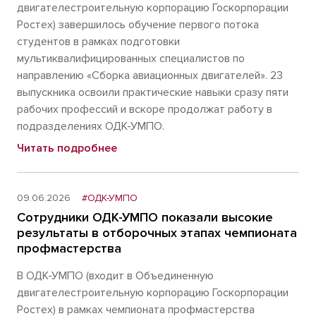
двигателестроительную корпорацию Госкорпорации
Ростех) завершилось обучение первого потока
студентов в рамках подготовки
мультиквалифицированных специалистов по
направлению «Сборка авиационных двигателей». 23
выпускника освоили практические навыки сразу пяти
рабочих профессий и вскоре продолжат работу в
подразделениях ОДК-УМПО.
Читать подробнее
09.06.2026
#ОДК-УМПО
Сотрудники ОДК-УМПО показали высокие
результаты в отборочных этапах чемпионата
профмастерства
В ОДК-УМПО (входит в Объединенную
двигателестроительную корпорацию Госкорпорации
Ростех) в рамках чемпионата профмастерства