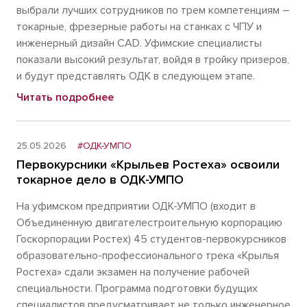
выбрали лучших сотрудников по трем компетенциям –
токарные, фрезерные работы на станках с ЧПУ и
инженерный дизайн CAD. Уфимские специалисты
показали высокий результат, войдя в тройку призеров,
и будут представлять ОДК в следующем этапе.
Читать подробнее
25.05.2026
#ОДК-УМПО
Первокурсники «Крыльев Ростеха» освоили
токарное дело в ОДК-УМПО
На уфимском предприятии ОДК-УМПО (входит в
Объединенную двигателестроительную корпорацию
Госкорпорации Ростех) 45 студентов-первокурсников
образовательно-профессионального трека «Крылья
Ростеха» сдали экзамен на получение рабочей
специальности. Программа подготовки будущих
специалистов предусматривает не только инженерное