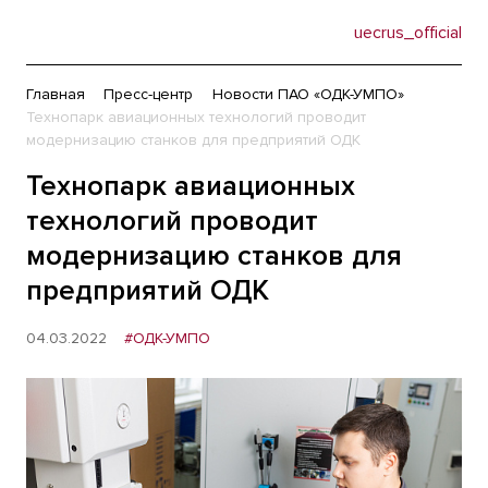
uecrus_official
Главная
Пресс-центр
Новости ПАО «ОДК-УМПО»
Технопарк авиационных технологий проводит
модернизацию станков для предприятий ОДК
Технопарк авиационных
технологий проводит
модернизацию станков для
предприятий ОДК
04.03.2022
#ОДК-УМПО