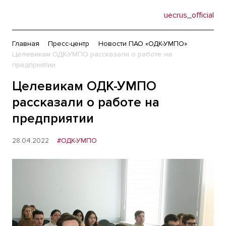
uecrus_official
Главная
Пресс-центр
Новости ПАО «ОДК-УМПО»
Целевикам ОДК-УМПО рассказали о работе на
предприятии
Целевикам ОДК-УМПО
рассказали о работе на
предприятии
28.04.2022
#ОДК-УМПО