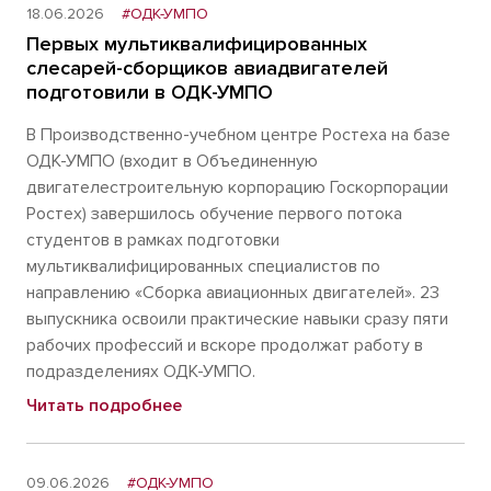
18.06.2026
#ОДК-УМПО
Первых мультиквалифицированных
слесарей-сборщиков авиадвигателей
подготовили в ОДК-УМПО
В Производственно-учебном центре Ростеха на базе
ОДК-УМПО (входит в Объединенную
двигателестроительную корпорацию Госкорпорации
Ростех) завершилось обучение первого потока
студентов в рамках подготовки
мультиквалифицированных специалистов по
направлению «Сборка авиационных двигателей». 23
выпускника освоили практические навыки сразу пяти
рабочих профессий и вскоре продолжат работу в
подразделениях ОДК-УМПО.
Читать подробнее
09.06.2026
#ОДК-УМПО