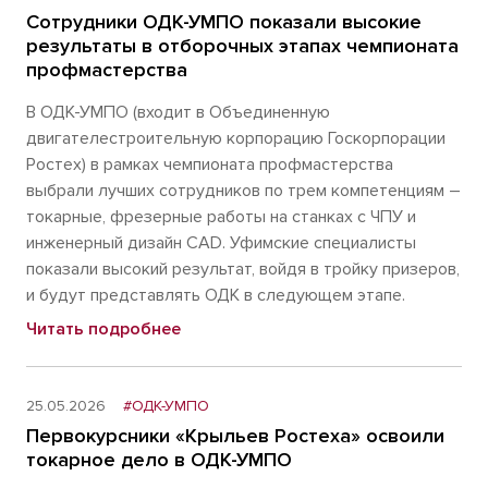
Сотрудники ОДК-УМПО показали высокие
результаты в отборочных этапах чемпионата
профмастерства
В ОДК-УМПО (входит в Объединенную
двигателестроительную корпорацию Госкорпорации
Ростех) в рамках чемпионата профмастерства
выбрали лучших сотрудников по трем компетенциям –
токарные, фрезерные работы на станках с ЧПУ и
инженерный дизайн CAD. Уфимские специалисты
показали высокий результат, войдя в тройку призеров,
и будут представлять ОДК в следующем этапе.
Читать подробнее
25.05.2026
#ОДК-УМПО
Первокурсники «Крыльев Ростеха» освоили
токарное дело в ОДК-УМПО