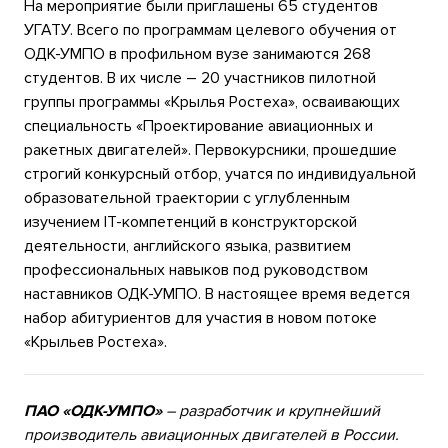
На мероприятие были приглашены 65 студентов
УГАТУ. Всего по программам целевого обучения от
ОДК-УМПО в профильном вузе занимаются 268
студентов. В их числе – 20 участников пилотной
группы программы «Крылья Ростеха», осваивающих
специальность «Проектирование авиационных и
ракетных двигателей». Первокурсники, прошедшие
строгий конкурсный отбор, учатся по индивидуальной
образовательной траектории с углубленным
изучением IT-компетенций в конструкторской
деятельности, английского языка, развитием
профессиональных навыков под руководством
наставников ОДК-УМПО. В настоящее время ведется
набор абитуриентов для участия в новом потоке
«Крыльев Ростеха».
ПАО «ОДК-УМПО»
– разработчик и крупнейший
производитель авиационных двигателей в России.