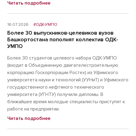
Читать подробнее
16.07.2026
#ОДК-УМПО
Более 30 выпускников-целевиков вузов
Башкортостана пополнят коллектив ОДК-
УМПО
Более 30 студентов целевого набора ОДК-УМПО
(входит в Объединенную двигателестроительную
корпорацию Госкорпорации Ростех) из Уфимского
университета науки и технологий (УУНиТ) и Уфимского
государственного нефтяного технического
университета (УГНТУ) получили дипломы. В
ближайшее время молодые специалисты приступят к
работе на предприятии.
Читать подробнее