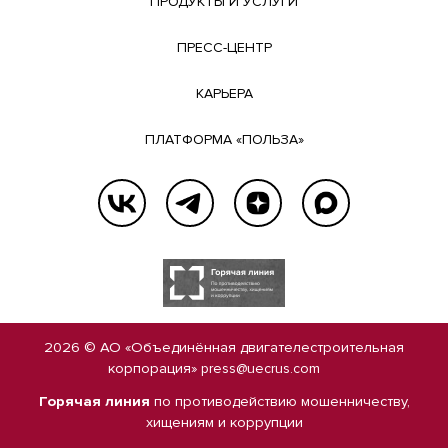
ПРОДУКТЫ И УСЛУГИ
ПРЕСС-ЦЕНТР
КАРЬЕРА
ПЛАТФОРМА «ПОЛЬЗА»
2026 © АО «Объединённая двигателестроительная
корпорация»
press@uecrus.com
Горячая линия
по противодействию мошенничеству,
хищениям и коррупции