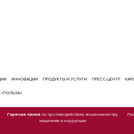
ЦИИ
ИННОВАЦИИ
ПРОДУКТЫ И УСЛУГИ
ПРЕСС-ЦЕНТР
КАР
 «ПОЛЬЗА»
Горячая линия
по противодействию мошенничеству,
Ра
хищениям и коррупции