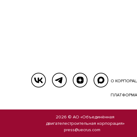
О КОРПОРА
ПЛАТФОРМА
2026 © АО «Объединённая
двигателестроительная корпорация»
press@uecrus.com