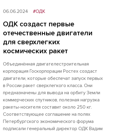
06.06.2024
#ОДК
ОДК создаст первые
отечественные двигатели
для сверхлегких
космических ракет
Объединённая двигателестроительная
корпорация Госкорпорации Ростех создаст
двигатели, которые обеспечат запуск первых
в России ракет сверхлегкого класса. Они
предназначены для вывода на орбиту Земли
Cкачать оригинал
коммерческих спутников, полезная нагрузка
ракеты-носителя составит около 250 кг.
Соответствующее соглашение на полях
Петербургского экономического форума
подписали генеральный директор ОДК Вадим