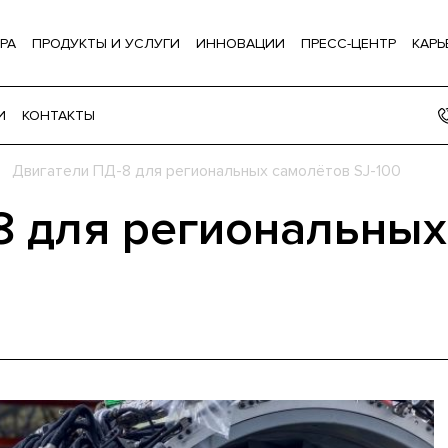
РА
ПРОДУКТЫ И УСЛУГИ
ИННОВАЦИИ
ПРЕСС-ЦЕНТР
КАРЬ
И
КОНТАКТЫ
Двигатели ПД-8 для региональных самолётов SJ-100
8 для региональных