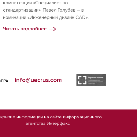
компетенции «Специалист по
стандартизации», Павел Голубев – в
номинации «Инженерный дизайн CAD».
Читать подробнее
info@uecrus.com
ЬЕРА
скрытие информации на сайте
информационного
агентства Интерфакс