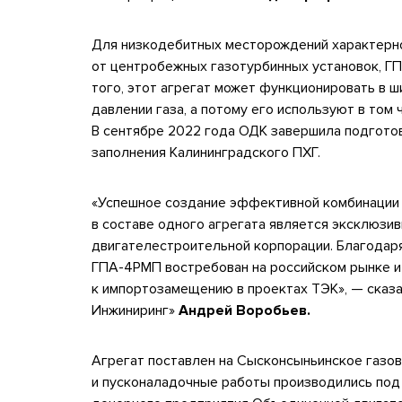
Для низкодебитных месторождений характерно
от центробежных газотурбинных установок, ГП
того, этот агрегат может функционировать в 
давлении газа, а потому его используют в том
В сентябре 2022 года ОДК завершила подгото
заполнения Калининградского ПХГ.
«Успешное создание эффективной комбинации 
в составе одного агрегата является эксклюзи
двигателестроительной корпорации. Благодаря
ГПА-4РМП востребован на российском рынке и
к импортозамещению в проектах ТЭК», — ска
Инжиниринг»
Андрей Воробьев.
Агрегат поставлен на Сысконсыньинское газо
и пусконаладочные работы производились под