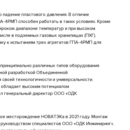
 падение пластового давления. В отличие
А-4РМП способен работать в таких условиях. Кроме
широком диапазоне температур и при высоком
 числе в подземных газовых хранилищах (ПХГ).
вку к испытаниям трех агрегатов ГПА-4РМП для
принципиально различных типов оборудования
вной разработкой Объединенной
 своей технологичности и универсальности,
 обладает высоким потенциалом
зал генеральный директор ООО «ОДК
вое месторождение НОВАТЭКа в 2021 году. Монтаж
 руководством специалистов ООО «ОДК Инжиниринг»,