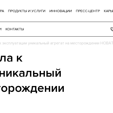
РА
ПРОДУКТЫ И УСЛУГИ
ИННОВАЦИИ
ПРЕСС-ЦЕНТР
КАРЬ
И
КОНТАКТЫ
к эксплуатации уникальный агрегат на месторождении НОВА
ла к
уникальный
сторождении