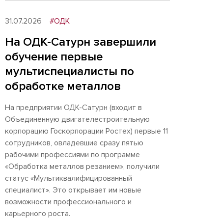
31.07.2026
#ОДК
На ОДК-Сатурн завершили
обучение первые
мультиспециалисты по
обработке металлов
На предприятии ОДК-Сатурн (входит в
Объединенную двигателестроительную
корпорацию Госкорпорации Ростех) первые 11
сотрудников, овладевшие сразу пятью
рабочими профессиями по программе
«Обработка металлов резанием», получили
статус «Мультиквалифицированный
специалист». Это открывает им новые
возможности профессионального и
карьерного роста.