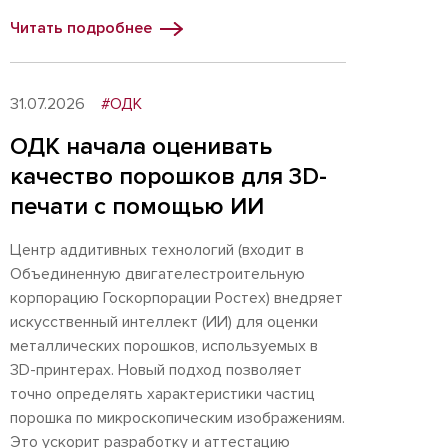
Читать подробнее
31.07.2026
#ОДК
ОДК начала оценивать
качество порошков для 3D-
печати с помощью ИИ
Центр аддитивных технологий (входит в
Объединенную двигателестроительную
корпорацию Госкорпорации Ростех) внедряет
искусственный интеллект (ИИ) для оценки
металлических порошков, используемых в
3D-принтерах. Новый подход позволяет
точно определять характеристики частиц
порошка по микроскопическим изображениям.
Это ускорит разработку и аттестацию