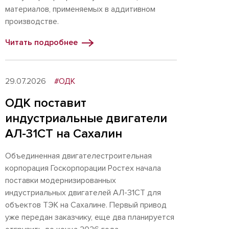
материалов, применяемых в аддитивном
производстве.
Читать подробнее
29.07.2026
#ОДК
ОДК поставит
индустриальные двигатели
АЛ-31СТ на Сахалин
Объединенная двигателестроительная
корпорация Госкорпорации Ростех начала
поставки модернизированных
индустриальных двигателей АЛ-31СТ для
объектов ТЭК на Сахалине. Первый привод
уже передан заказчику, еще два планируется