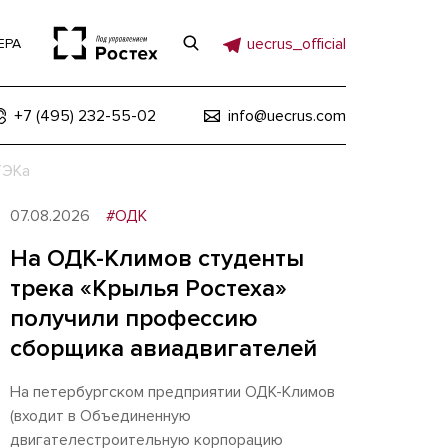
uecrus_official
ЕРА
+7 (495) 232-55-02
info@uecrus.com
ТЭКа
07.08.2026
#ОДК
На ОДК-Климов студенты
трека «Крылья Ростеха»
получили профессию
сборщика авиадвигателей
На петербургском предприятии ОДК-Климов
(входит в Объединенную
двигателестроительную корпорацию