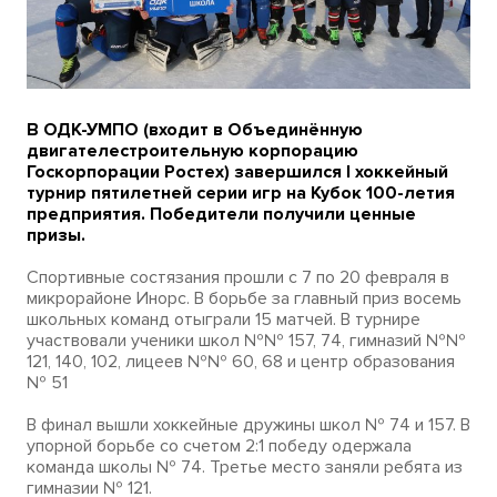
В ОДК-УМПО (входит в Объединённую
двигателестроительную корпорацию
Госкорпорации Ростех) завершился I хоккейный
турнир пятилетней серии игр на Кубок 100-летия
предприятия. Победители получили ценные
призы.
Спортивные состязания прошли с 7 по 20 февраля в
микрорайоне Инорс. В борьбе за главный приз восемь
школьных команд отыграли 15 матчей. В турнире
участвовали ученики школ №№ 157, 74, гимназий №№
121, 140, 102, лицеев №№ 60, 68 и центр образования
№ 51
В финал вышли хоккейные дружины школ № 74 и 157. В
упорной борьбе со счетом 2:1 победу одержала
команда школы № 74. Третье место заняли ребята из
гимназии № 121.