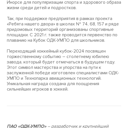
Инорсе для популяризации спорта и здорового образа
жизни среди детей и подростков.
Так, при поддержке предприятия в рамках проекта
«Ребята нашего двора» в школах № 74, 68, 157 и ряде
придомовых территорий организованы спортивные
площадки. С 2021 г. также проводится первенство по
плаванию на Кубок ОДК-УМПО для школьников.
Переходящий хоккейный кубок-2024 посвящен
торжественному событию – столетнему юбилею
завода, который будет отмечаться в будущем году.
Этот символ мастерства и упорства на пути к
заслуженной победе изготовлен специалистами ОДК-
УМПО и Технопарка авиационных технологий.
Уникальная награда создана для поощрения
сильнейших игроков в хоккей.
ПАО «ОДК-УМПО»
– разработчик и крупнейший