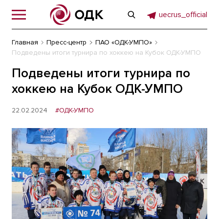
uecrus_official
Главная
Пресс-центр
ПАО «ОДК-УМПО»
Подведены итоги турнира по хоккею на Кубок ОДК-УМПО
Подведены итоги турнира по
хоккею на Кубок ОДК-УМПО
22.02.2024
#ОДК-УМПО