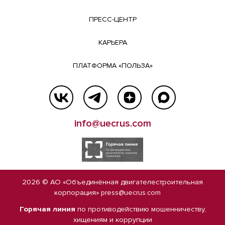
ПРЕСС-ЦЕНТР
КАРЬЕРА
ПЛАТФОРМА «ПОЛЬЗА»
info@uecrus.com
2026 © АО «Объединённая двигателестроительная
корпорация»
press@uecrus.com
Горячая линия
по противодействию мошенничеству,
хищениям и коррупции