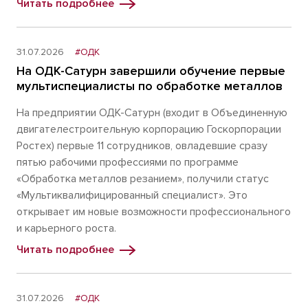
Читать подробнее
31.07.2026
#ОДК
На ОДК-Сатурн завершили обучение первые
мультиспециалисты по обработке металлов
На предприятии ОДК-Сатурн (входит в Объединенную
двигателестроительную корпорацию Госкорпорации
Ростех) первые 11 сотрудников, овладевшие сразу
пятью рабочими профессиями по программе
«Обработка металлов резанием», получили статус
«Мультиквалифицированный специалист». Это
открывает им новые возможности профессионального
и карьерного роста.
Читать подробнее
31.07.2026
#ОДК