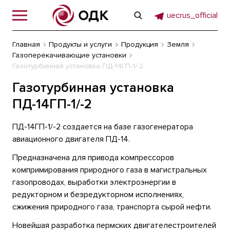
uecrus_official
Главная
Продукты и услуги
Продукция
Земля
Газоперекачивающие установки
Газотурбинная установка ПД-14ГП-1/-2
Газотурбинная установка
ПД-14ГП-1/-2
ПД-14ГП-1/-2 создается на базе газогенератора
авиационного двигателя ПД-14.
Предназначена для привода компрессоров
компримирования природного газа в магистральных
газопроводах, выработки электроэнергии в
редукторном и безредукторном исполнениях,
сжижения природного газа, транспорта сырой нефти.
Новейшая разработка пермских двигателестроителей