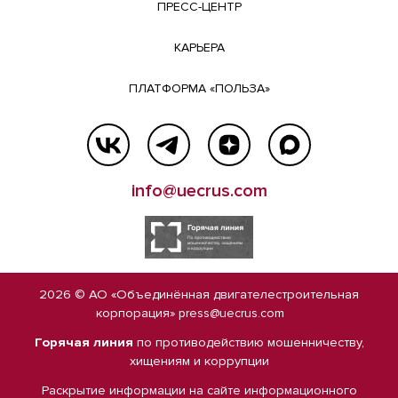
ПРЕСС-ЦЕНТР
КАРЬЕРА
ПЛАТФОРМА «ПОЛЬЗА»
info@uecrus.com
2026 © АО «Объединённая двигателестроительная
корпорация»
press@uecrus.com
Горячая линия
по противодействию мошенничеству,
хищениям и коррупции
Раскрытие информации на сайте
информационного