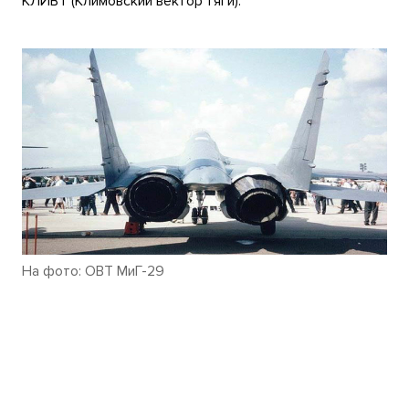
КЛИВТ (Климовский вектор тяги).
На фото: ОВТ МиГ-29