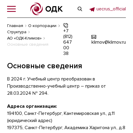
uecrus_official
Главная
О корпорации
+7
Структура
(812)
АО «ОДК-Климов»
647
klimov@klimov.ru
Основные сведения
00
38
Основные сведения
В 2024 г. Учебный центр преобразован в
Производственно-учебный центр – приказ от
28.03.2024 № 294.
Адреса организации:
194100, Санкт-Петербург, Кантемировская ул., д.11
(юридический адрес)
197375, Санкт-Петербург, Академика Харитона ул., д.8