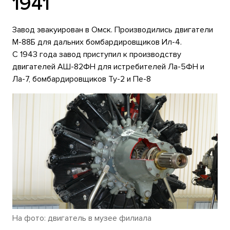
1941
Завод эвакуирован в Омск. Производились двигатели
М-88Б для дальних бомбардировщиков Ил-4.
С 1943 года завод приступил к производству
двигателей АШ-82ФН для истребителей Ла-5ФН и
Ла-7, бомбардировщиков Ту-2 и Пе-8
На фото: двигатель в музее филиала