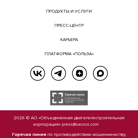
ПРОДУКТЫ И УСЛУГИ
ПРЕСС-ЦЕНТР
КАРЬЕРА
ПЛАТФОРМА «ПОЛЬЗА»
2026 © АО «Объединённая двигателестроительная
корпорация»
press@uecrus.com
Горячая линия
по противодействию мошенничеству,