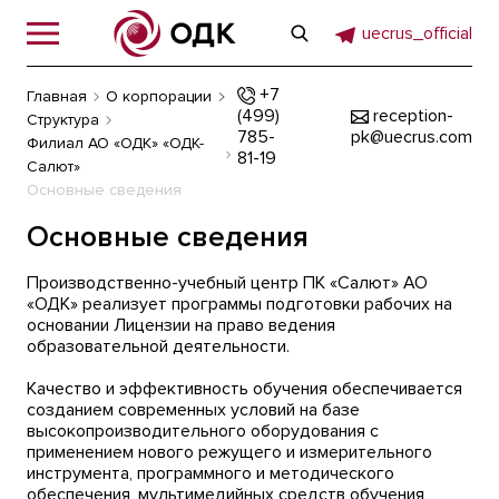
uecrus_official
+7
Главная
О корпорации
(499)
reception-
Структура
785-
pk@uecrus.com
Филиал АО «ОДК» «ОДК-
81-19
Салют»
Основные сведения
Основные сведения
Производственно-учебный центр ПК «Салют» АО
«ОДК» реализует программы подготовки рабочих на
основании Лицензии на право ведения
образовательной деятельности.
Качество и эффективность обучения обеспечивается
созданием современных условий на базе
высокопроизводительного оборудования с
применением нового режущего и измерительного
инструмента, программного и методического
обеспечения, мультимедийных средств обучения,